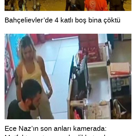
Bahçelievler’de 4 katlı boş bina çöktü
Ece Naz’ın son anları kamerada: