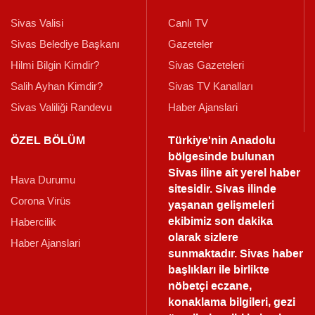
Sivas Valisi
Canlı TV
Sivas Belediye Başkanı
Gazeteler
Hilmi Bilgin Kimdir?
Sivas Gazeteleri
Salih Ayhan Kimdir?
Sivas TV Kanalları
Sivas Valiliği Randevu
Haber Ajanslari
ÖZEL BÖLÜM
Türkiye'nin Anadolu
bölgesinde bulunan
Sivas iline ait yerel haber
Hava Durumu
sitesidir. Sivas ilinde
Corona Virüs
yaşanan gelişmeleri
ekibimiz son dakika
Habercilik
olarak sizlere
Haber Ajanslari
sunmaktadır.
Sivas haber
başlıkları ile birlikte
nöbetçi eczane,
konaklama bilgileri, gezi