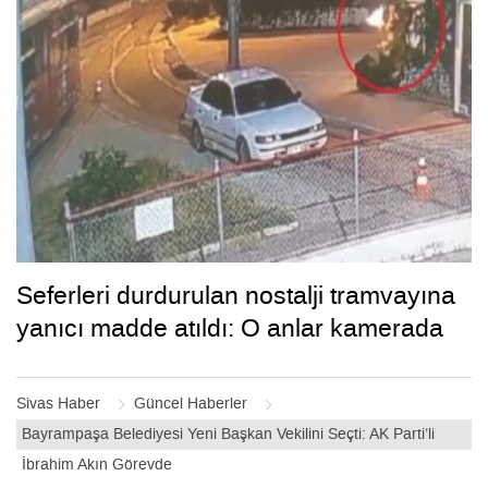
Seferleri durdurulan nostalji tramvayına
yanıcı madde atıldı: O anlar kamerada
Sivas Haber
Güncel Haberler
Bayrampaşa Belediyesi Yeni Başkan Vekilini Seçti: AK Parti’li
İbrahim Akın Görevde