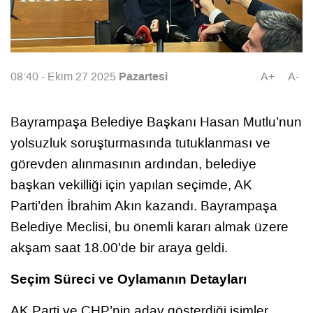
Pazartesi
08:40 - Ekim 27 2025
A+
A-
Bayrampaşa Belediye Başkanı Hasan Mutlu’nun
yolsuzluk soruşturmasında tutuklanması ve
görevden alınmasının ardından, belediye
başkan vekilliği için yapılan seçimde, AK
Parti’den İbrahim Akın kazandı. Bayrampaşa
Belediye Meclisi, bu önemli kararı almak üzere
akşam saat 18.00’de bir araya geldi.
Seçim Süreci ve Oylamanın Detayları
AK Parti ve CHP’nin aday gösterdiği isimler,