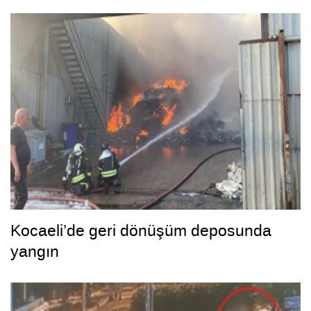
Kocaeli’de geri dönüşüm deposunda
yangın