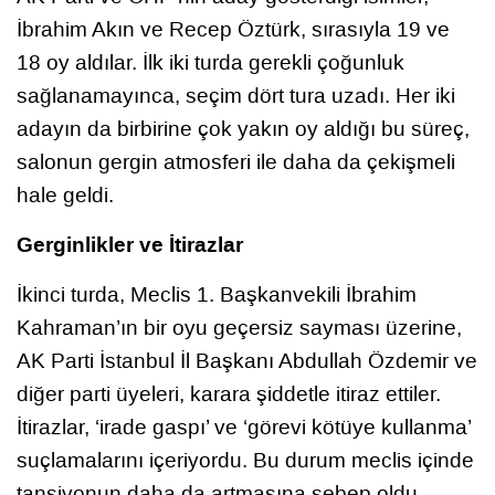
İbrahim Akın ve Recep Öztürk, sırasıyla 19 ve
18 oy aldılar. İlk iki turda gerekli çoğunluk
sağlanamayınca, seçim dört tura uzadı. Her iki
adayın da birbirine çok yakın oy aldığı bu süreç,
salonun gergin atmosferi ile daha da çekişmeli
hale geldi.
Gerginlikler ve İtirazlar
İkinci turda, Meclis 1. Başkanvekili İbrahim
Kahraman’ın bir oyu geçersiz sayması üzerine,
AK Parti İstanbul İl Başkanı Abdullah Özdemir ve
diğer parti üyeleri, karara şiddetle itiraz ettiler.
İtirazlar, ‘irade gaspı’ ve ‘görevi kötüye kullanma’
suçlamalarını içeriyordu. Bu durum meclis içinde
tansiyonun daha da artmasına sebep oldu.