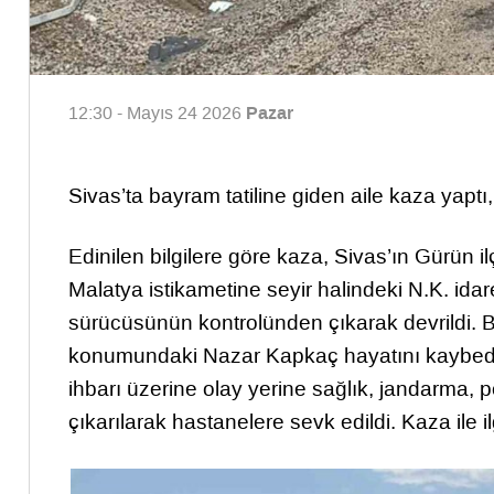
Pazar
12:30 - Mayıs 24 2026
Sivas’ta bayram tatiline giden aile kaza yaptı
Edinilen bilgilere göre kaza, Sivas’ın Gürün
Malatya istikametine seyir halindeki N.K. id
sürücüsünün kontrolünden çıkarak devrildi. 
konumundaki Nazar Kapkaç hayatını kaybederk
ihbarı üzerine olay yerine sağlık, jandarma, pol
çıkarılarak hastanelere sevk edildi. Kaza ile il