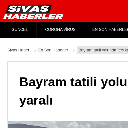
GÜNCEL
CORONA VİRÜS
EN SON HABERLE
Sivas Haber
En Son Haberler
Bayram tatili yolunda feci k
Bayram tatili yolu
yaralı