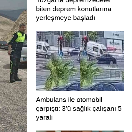
Yozgat’ta depremzedeler
biten deprem konutlarına
yerleşmeye başladı
Ambulans ile otomobil
çarpıştı: 3’ü sağlık çalışanı 5
yaralı