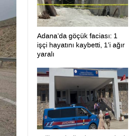
Adana’da göçük faciası: 1
işçi hayatını kaybetti, 1’i ağır
yaralı