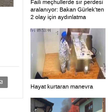
Faili meçhullerde sır perdesi
aralanıyor: Bakan Gürlek’ten
2 olay için aydınlatma
paylaşımı
Hayat kurtaran manevra