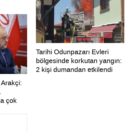
Tarihi Odunpazarı Evleri
bölgesinde korkutan yangın:
2 kişi dumandan etkilendi
 Arakçi:
a
a çok