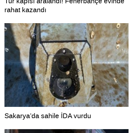
Tur kapısı aralandı! Fenerbahçe evinde
rahat kazandı
Sakarya’da sahile İDA vurdu