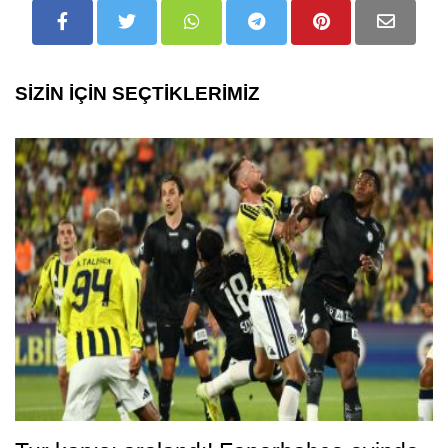
SİZİN İÇİN SEÇTİKLERİMİZ