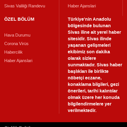
Sivas Valiliği Randevu
Haber Ajanslari
ÖZEL BÖLÜM
Türkiye'nin Anadolu
bölgesinde bulunan
Sivas iline ait yerel haber
Hava Durumu
sitesidir. Sivas ilinde
Corona Virüs
yaşanan gelişmeleri
ekibimiz son dakika
Habercilik
olarak sizlere
Haber Ajanslari
sunmaktadır.
Sivas haber
başlıkları ile birlikte
nöbetçi eczane,
konaklama bilgileri, gezi
önerileri, tarihi kalıntılar
olmak üzere her konuda
bilgilendirmelere yer
verilmektedir.