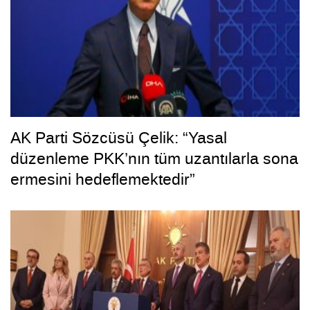
AK Parti Sözcüsü Çelik: “Yasal
düzenleme PKK’nın tüm uzantılarla sona
ermesini hedeflemektedir”