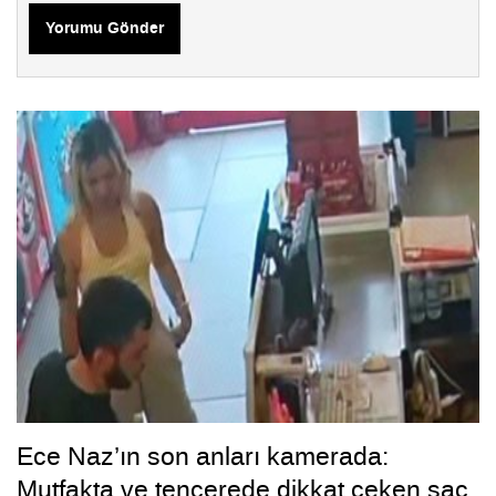
Yorumu Gönder
Ece Naz’ın son anları kamerada:
Mutfakta ve tencerede dikkat çeken saç