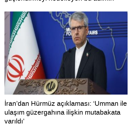
hayırlara vesile olmasını diliyorum”
İran’dan Hürmüz açıklaması: ‘Umman ile
ulaşım güzergahına ilişkin mutabakata
varıldı’