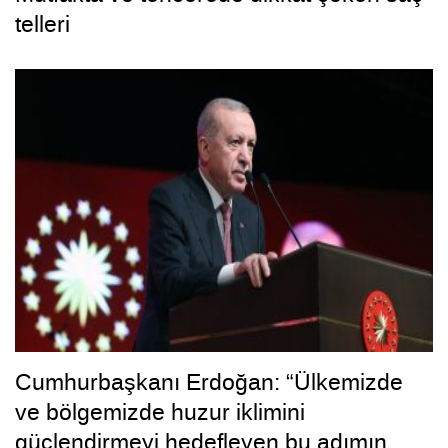
telleri
Cumhurbaşkanı Erdoğan: “Ülkemizde
ve bölgemizde huzur iklimini
güçlendirmeyi hedefleyen bu adımın