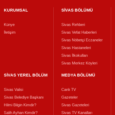
KURUMSAL
SİVAS BÖLÜMÜ
Künye
Sivas Rehberi
İletişim
Sivas Vefat Haberleri
Sivas Nöbetçi Eczaneler
Sivas Hastaneleri
Sivas İlkokulları
Sivas Merkez Köyleri
SİVAS YEREL BÖLÜM
MEDYA BÖLÜMÜ
Sivas Valisi
Canlı TV
Sivas Belediye Başkanı
Gazeteler
Hilmi Bilgin Kimdir?
Sivas Gazeteleri
Salih Ayhan Kimdir?
Sivas TV Kanalları