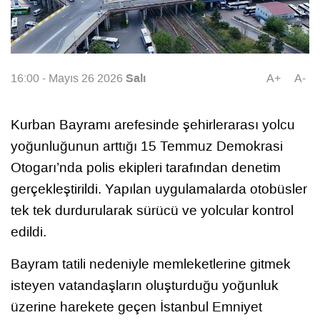
Salı
16:00 - Mayıs 26 2026
A+
A-
Kurban Bayramı arefesinde şehirlerarası yolcu
yoğunluğunun arttığı 15 Temmuz Demokrasi
Otogarı’nda polis ekipleri tarafından denetim
gerçekleştirildi. Yapılan uygulamalarda otobüsler
tek tek durdurularak sürücü ve yolcular kontrol
edildi.
Bayram tatili nedeniyle memleketlerine gitmek
isteyen vatandaşların oluşturduğu yoğunluk
üzerine harekete geçen İstanbul Emniyet