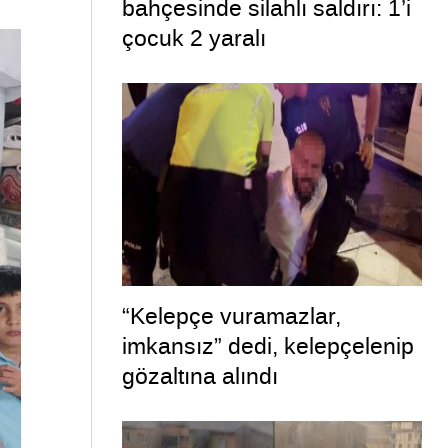
bahçesinde silahlı saldırı: 1’i
çocuk 2 yaralı
“Kelepçe vuramazlar,
imkansız” dedi, kelepçelenip
gözaltına alındı