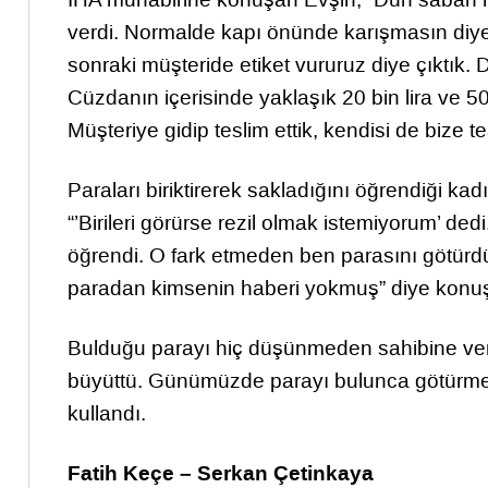
verdi. Normalde kapı önünde karışmasın diye et
sonraki müşteride etiket vururuz diye çıktık.
Cüzdanın içerisinde yaklaşık 20 bin lira ve 50
Müşteriye gidip teslim ettik, kendisi de bize te
Paraları biriktirerek sakladığını öğrendiği ka
“’Birileri görürse rezil olmak istemiyorum’ ded
öğrendi. O fark etmeden ben parasını götürdü
paradan kimsenin haberi yokmuş” diye konuş
Bulduğu parayı hiç düşünmeden sahibine verme
büyüttü. Günümüzde parayı bulunca götürmeyen
kullandı.
Fatih Keçe – Serkan Çetinkaya