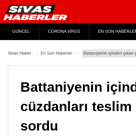
GÜNCEL
CORONA VİRÜS
EN SON HABERLE
Sivas Haber
En Son Haberler
Battaniyenin içinden çıkan p
Battaniyenin için
cüzdanları teslim 
sordu