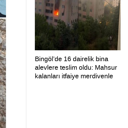
Bingöl’de 16 dairelik bina
alevlere teslim oldu: Mahsur
kalanları itfaiye merdivenle
kurtardı