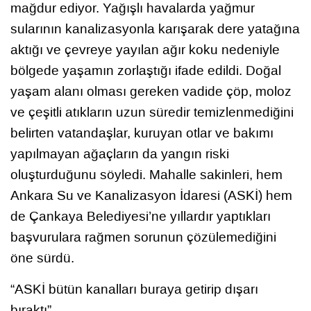
mağdur ediyor. Yağışlı havalarda yağmur
sularının kanalizasyonla karışarak dere yatağına
aktığı ve çevreye yayılan ağır koku nedeniyle
bölgede yaşamın zorlaştığı ifade edildi. Doğal
yaşam alanı olması gereken vadide çöp, moloz
ve çeşitli atıkların uzun süredir temizlenmediğini
belirten vatandaşlar, kuruyan otlar ve bakımı
yapılmayan ağaçların da yangın riski
oluşturduğunu söyledi. Mahalle sakinleri, hem
Ankara Su ve Kanalizasyon İdaresi (ASKİ) hem
de Çankaya Belediyesi’ne yıllardır yaptıkları
başvurulara rağmen sorunun çözülemediğini
öne sürdü.
“ASKİ bütün kanalları buraya getirip dışarı
bıraktı”