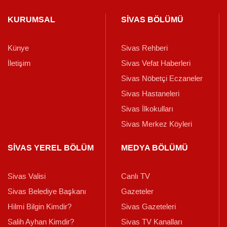
KURUMSAL
SİVAS BÖLÜMÜ
Künye
Sivas Rehberi
İletişim
Sivas Vefat Haberleri
Sivas Nöbetçi Eczaneler
Sivas Hastaneleri
Sivas İlkokulları
Sivas Merkez Köyleri
SİVAS YEREL BÖLÜM
MEDYA BÖLÜMÜ
Sivas Valisi
Canlı TV
Sivas Belediye Başkanı
Gazeteler
Hilmi Bilgin Kimdir?
Sivas Gazeteleri
Salih Ayhan Kimdir?
Sivas TV Kanalları