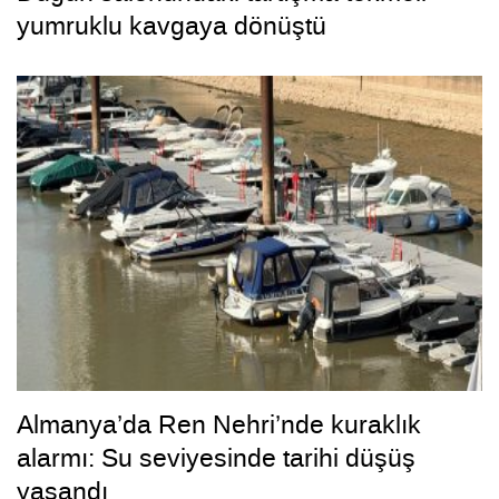
yumruklu kavgaya dönüştü
Almanya’da Ren Nehri’nde kuraklık
alarmı: Su seviyesinde tarihi düşüş
yaşandı