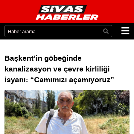
Başkent’in göbeğinde
kanalizasyon ve çevre kirliliği
isyanı: “Camımızı açamıyoruz”