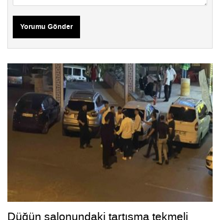
Yorumu Gönder
Düğün salonundaki tartışma tekmeli