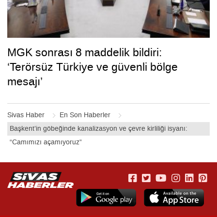
MGK sonrası 8 maddelik bildiri:
‘Terörsüz Türkiye ve güvenli bölge
mesajı’
Sivas Haber
En Son Haberler
Başkent’in göbeğinde kanalizasyon ve çevre kirliliği isyanı:
“Camımızı açamıyoruz”