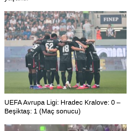
UEFA Avrupa Ligi: Hradec Kralove: 0 –
Beşiktaş: 1 (Maç sonucu)