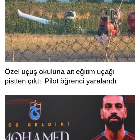
Özel uçuş okuluna ait eğitim uçağı
pistten çıktı: Pilot öğrenci yaralandı