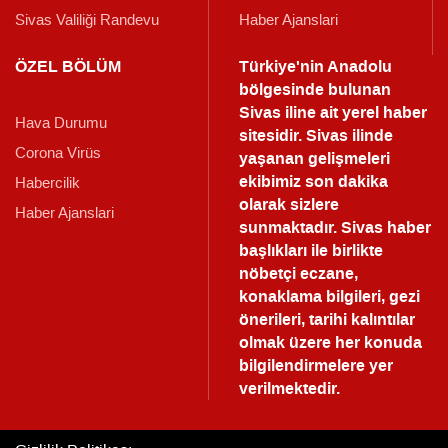
Sivas Valiliği Randevu
Haber Ajanslari
ÖZEL BÖLÜM
Türkiye'nin Anadolu
bölgesinde bulunan
Sivas iline ait yerel haber
Hava Durumu
sitesidir. Sivas ilinde
Corona Virüs
yaşanan gelişmeleri
ekibimiz son dakika
Habercilik
olarak sizlere
Haber Ajanslari
sunmaktadır.
Sivas haber
başlıkları ile birlikte
nöbetçi eczane,
konaklama bilgileri, gezi
önerileri, tarihi kalıntılar
olmak üzere her konuda
bilgilendirmelere yer
verilmektedir.