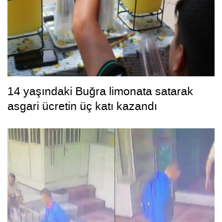
14 yaşındaki Buğra limonata satarak
asgari ücretin üç katı kazandı