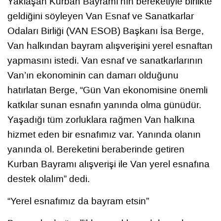
Yaklaşan Kurban Bayramı’nın bereketiyle birlikte
geldiğini söyleyen Van Esnaf ve Sanatkarlar
Odaları Birliği (VAN ESOB) Başkanı İsa Berge,
Van halkından bayram alışverişini yerel esnaftan
yapmasını istedi. Van esnaf ve sanatkarlarının
Van’ın ekonominin can damarı olduğunu
hatırlatan Berge, “Gün Van ekonomisine önemli
katkılar sunan esnafın yanında olma günüdür.
Yaşadığı tüm zorluklara rağmen Van halkına
hizmet eden bir esnafımız var. Yanında olanın
yanında ol. Bereketini beraberinde getiren
Kurban Bayramı alışverişi ile Van yerel esnafına
destek olalım” dedi.
“Yerel esnafımız da bayram etsin”