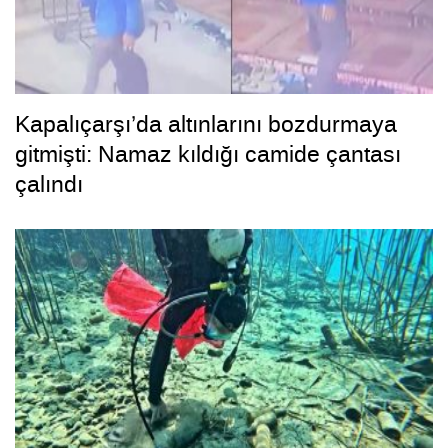
Kapalıçarşı’da altınlarını bozdurmaya
gitmişti: Namaz kıldığı camide çantası
çalındı