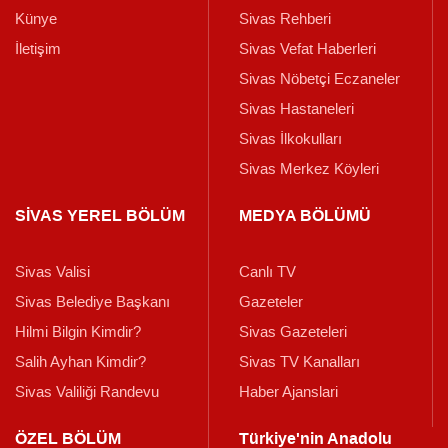
Künye
Sivas Rehberi
İletişim
Sivas Vefat Haberleri
Sivas Nöbetçi Eczaneler
Sivas Hastaneleri
Sivas İlkokulları
Sivas Merkez Köyleri
SİVAS YEREL BÖLÜM
MEDYA BÖLÜMÜ
Sivas Valisi
Canlı TV
Sivas Belediye Başkanı
Gazeteler
Hilmi Bilgin Kimdir?
Sivas Gazeteleri
Salih Ayhan Kimdir?
Sivas TV Kanalları
Sivas Valiliği Randevu
Haber Ajanslari
ÖZEL BÖLÜM
Türkiye'nin Anadolu