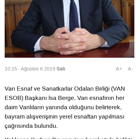
Salı
10:15 - Ağustos 6 2019
A+
A-
Van Esnaf ve Sanatkarlar Odaları Birliği (VAN
ESOB) Başkanı İsa Berge, Van esnafının her
daim Vanlıların yanında olduğunu belirterek,
bayram alışverişinin yerel esnaftan yapılması
çağrısında bulundu.