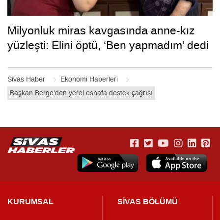
Milyonluk miras kavgasında anne-kız
yüzleşti: Elini öptü, ‘Ben yapmadım’ dedi
Sivas Haber
Ekonomi Haberleri
Başkan Berge’den yerel esnafa destek çağrısı
KURUMSAL
SİVAS BÖLÜMÜ