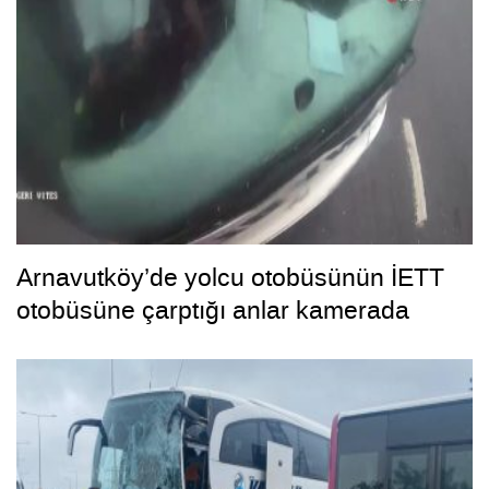
Arnavutköy’de yolcu otobüsünün İETT
otobüsüne çarptığı anlar kamerada