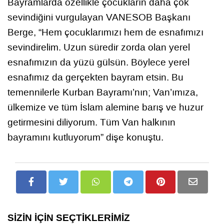
Bayramlarda özellikle çocukların daha çok
sevindiğini vurgulayan VANESOB Başkanı
Berge, “Hem çocuklarımızı hem de esnafımızı
sevindirelim. Uzun süredir zorda olan yerel
esnafımızın da yüzü gülsün. Böylece yerel
esnafımız da gerçekten bayram etsin. Bu
temennilerle Kurban Bayramı’nın; Van’ımıza,
ülkemize ve tüm İslam alemine barış ve huzur
getirmesini diliyorum. Tüm Van halkının
bayramını kutluyorum” dişe konuştu.
SİZİN İÇİN SEÇTİKLERİMİZ