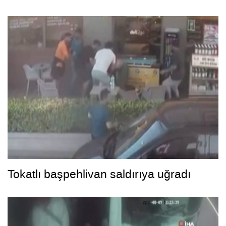
Tokatlı başpehlivan saldırıya uğradı