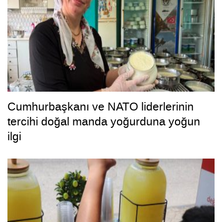
Cumhurbaşkanı ve NATO liderlerinin
tercihi doğal manda yoğurduna yoğun
ilgi