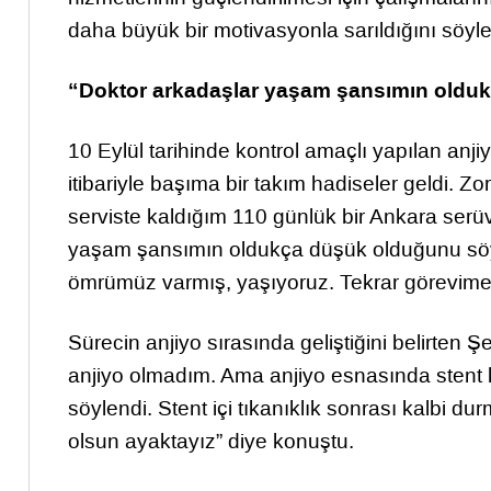
daha büyük bir motivasyonla sarıldığını söyle
“Doktor arkadaşlar yaşam şansımın oldu
10 Eylül tarihinde kontrol amaçlı yapılan anji
itibariyle başıma bir takım hadiseler geldi. 
serviste kaldığım 110 günlük bir Ankara serü
yaşam şansımın oldukça düşük olduğunu söylem
ömrümüz varmış, yaşıyoruz. Tekrar görevime 
Sürecin anjiyo sırasında geliştiğini belirten Şe
anjiyo olmadım. Ama anjiyo esnasında stent ko
söylendi. Stent içi tıkanıklık sonrası kalbi 
olsun ayaktayız” diye konuştu.