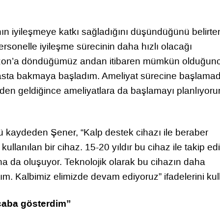
n iyileşmeye katkı sağladığını düşündüğünü belirte
rsonelle iyileşme sürecinin daha hızlı olacağı
zon’a döndüğümüz andan itibaren mümkün olduğun
asta bakmaya başladım. Ameliyat sürecine başlama
en geldiğince ameliyatlara da başlamayı planlıyor
 kaydeden Şener, “Kalp destek cihazı ile beraber
ullanılan bir cihaz. 15-20 yıldır bu cihaz ile takip ed
aha da oluşuyor. Teknolojik olarak bu cihazın daha
ım. Kalbimiz elimizde devam ediyoruz” ifadelerini kul
 çaba gösterdim”