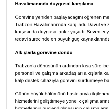
Havalimanında duygusal karşılama
Görevine yeniden başlayacağını öğrenen mesl
Trabzon Havalimanı’nda karşıladı. Davul ve 
karşısında duygusal anlar yaşadı. Sevenleriy
tedavi sürecinde en büyük güç kaynaklarından 
Alkışlarla görevine döndü
Trabzon’a dönüşünün ardından kısa süre içe
personeli ve çalışma arkadaşları alkışlarla 
kalp destek cihazıyla görevini sürdürmeye ba
Günün büyük bölümünü hastalarıyla ilgilene
hizmetlerini geliştirmeye yönelik çalışmaları
hizmetlerinin güçlendirilmesi için çalışmalar