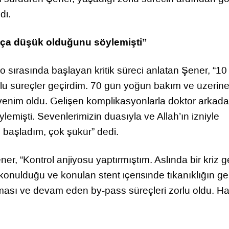
di.
kça düşük olduğunu söylemişti”
yo sırasında başlayan kritik süreci anlatan Şener, “10
Zorlu süreçler geçirdim. 70 gün yoğun bakım ve üzerin
venim oldu. Gelişen komplikasyonlarla doktor arkada
işti. Sevenlerimizin duasıyla ve Allah’ın izniyle
başladım, çok şükür” dedi.
ner, “Kontrol anjiyosu yaptırmıştım. Aslında bir kriz g
nulduğu ve konulan stent içerisinde tıkanıklığın geli
durması ve devam eden by-pass süreçleri zorlu oldu. 