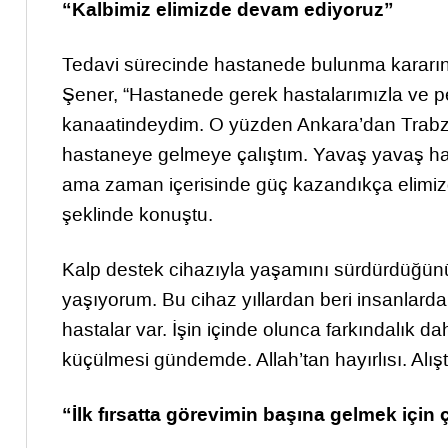
“Kalbimiz elimizde devam ediyoruz”
Tedavi sürecinde hastanede bulunma kararını
Şener, “Hastanede gerek hastalarımızla ve pe
kanaatindeydim. O yüzden Ankara’dan Trab
hastaneye gelmeye çalıştım. Yavaş yavaş h
ama zaman içerisinde güç kazandıkça elimizd
şeklinde konuştu.
Kalp destek cihazıyla yaşamını sürdürdüğünü
yaşıyorum. Bu cihaz yıllardan beri insanlarda k
hastalar var. İşin içinde olunca farkındalık d
küçülmesi gündemde. Allah’tan hayırlısı. Alışt
“İlk fırsatta görevimin başına gelmek için