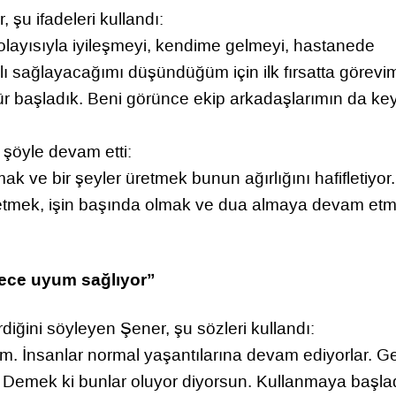
u ifadeleri kullandı:
olayısıyla iyileşmeyi, kendime gelmeyi, hastanede
lı sağlayacağımı düşündüğüm için ilk fırsatta görevi
r başladık. Beni görünce ekip arkadaşlarımın da key
şöyle devam etti:
şmak ve bir şeyler üretmek bunun ağırlığını hafifletiyo
üretmek, işin başında olmak ve dua almaya devam et
ürece uyum sağlıyor”
iğini söyleyen Şener, şu sözleri kullandı:
tım. İnsanlar normal yaşantılarına devam ediyorlar. G
 Demek ki bunlar oluyor diyorsun. Kullanmaya başla