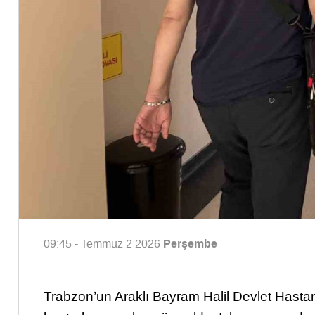
Perşembe
09:45 - Temmuz 2 2026
Trabzon’un Araklı Bayram Halil Devlet Hasta