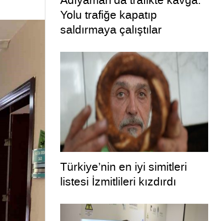
Adıyaman’da trafikte kavga:
Yolu trafiğe kapatıp
saldırmaya çalıştılar
Türkiye’nin en iyi simitleri
listesi İzmitlileri kızdırdı