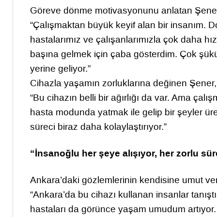
Göreve dönme motivasyonunu anlatan Şener, ş
“Çalışmaktan büyük keyif alan bir insanım. D
hastalarımız ve çalışanlarımızla çok daha hız
başına gelmek için çaba gösterdim. Çok şükü
yerine geliyor.”
Cihazla yaşamın zorluklarına değinen Şener, 
“Bu cihazın belli bir ağırlığı da var. Ama çalı
hasta modunda yatmak ile gelip bir şeyler 
süreci biraz daha kolaylaştırıyor.”
“İnsanoğlu her şeye alışıyor, her zorlu s
Ankara’daki gözlemlerinin kendisine umut verd
“Ankara’da bu cihazı kullanan insanlar tanış
hastaları da görünce yaşam umudum artıyor.