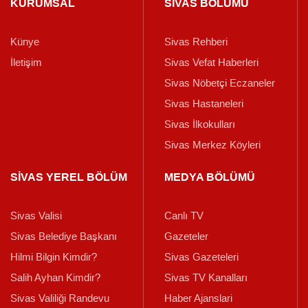
KURUMSAL
SİVAS BÖLÜMÜ
Künye
Sivas Rehberi
İletişim
Sivas Vefat Haberleri
Sivas Nöbetçi Eczaneler
Sivas Hastaneleri
Sivas İlkokulları
Sivas Merkez Köyleri
SİVAS YEREL BÖLÜM
MEDYA BÖLÜMÜ
Sivas Valisi
Canlı TV
Sivas Belediye Başkanı
Gazeteler
Hilmi Bilgin Kimdir?
Sivas Gazeteleri
Salih Ayhan Kimdir?
Sivas TV Kanalları
Sivas Valiliği Randevu
Haber Ajanslari