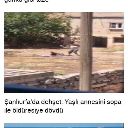
Şanlıurfa’da dehşet: Yaşlı annesini sopa
ile öldüresiye dövdü