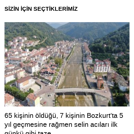
SİZİN İÇİN SEÇTİKLERİMİZ
65 kişinin öldüğü, 7 kişinin Bozkurt’ta 5
yıl geçmesine rağmen selin acıları ilk
günkü gibi taze