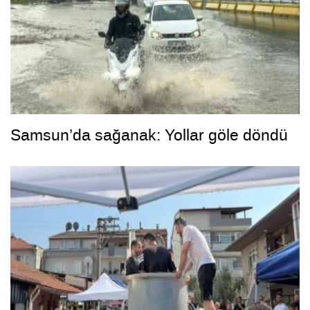
Samsun’da sağanak: Yollar göle döndü