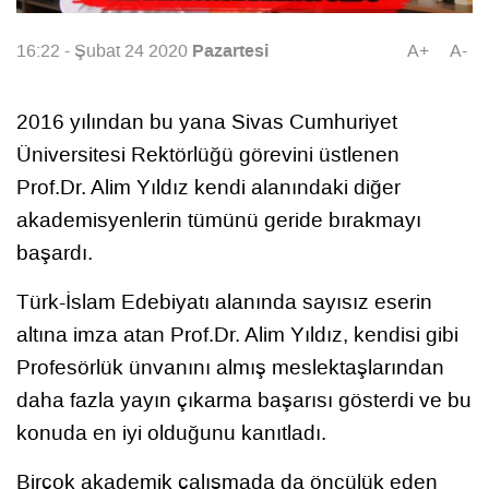
Pazartesi
16:22 - Şubat 24 2020
A+
A-
2016 yılından bu yana Sivas Cumhuriyet
Üniversitesi Rektörlüğü görevini üstlenen
Prof.Dr. Alim Yıldız kendi alanındaki diğer
akademisyenlerin tümünü geride bırakmayı
başardı.
Türk-İslam Edebiyatı alanında sayısız eserin
altına imza atan Prof.Dr. Alim Yıldız, kendisi gibi
Profesörlük ünvanını almış meslektaşlarından
daha fazla yayın çıkarma başarısı gösterdi ve bu
konuda en iyi olduğunu kanıtladı.
Birçok akademik çalışmada da öncülük eden