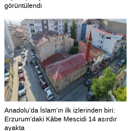
görüntülendi
Anadolu’da İslam’ın ilk izlerinden biri:
Erzurum’daki Kâbe Mescidi 14 asırdır
ayakta