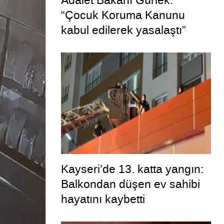
Adalet Bakanı Gürlek:
“Çocuk Koruma Kanunu
kabul edilerek yasalaştı”
Kayseri’de 13. katta yangın:
Balkondan düşen ev sahibi
hayatını kaybetti