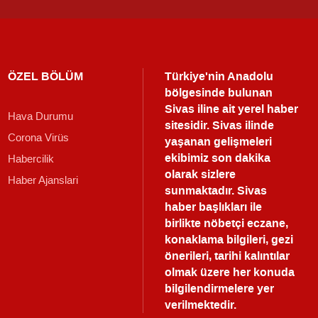
ÖZEL BÖLÜM
Türkiye'nin Anadolu
bölgesinde bulunan
Sivas iline ait yerel haber
Hava Durumu
sitesidir. Sivas ilinde
Corona Virüs
yaşanan gelişmeleri
ekibimiz son dakika
Habercilik
olarak sizlere
Haber Ajanslari
sunmaktadır.
Sivas
haber
başlıkları ile
birlikte nöbetçi eczane,
konaklama bilgileri, gezi
önerileri, tarihi kalıntılar
olmak üzere her konuda
bilgilendirmelere yer
verilmektedir.