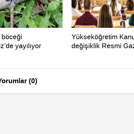
’ böceği
Yükseköğretim Kan
z’de yayılıyor
değişiklik Resmi Ga
Yorumlar (0)