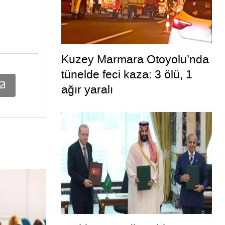
Kuzey Marmara Otoyolu’nda
tünelde feci kaza: 3 ölü, 1
ağır yaralı