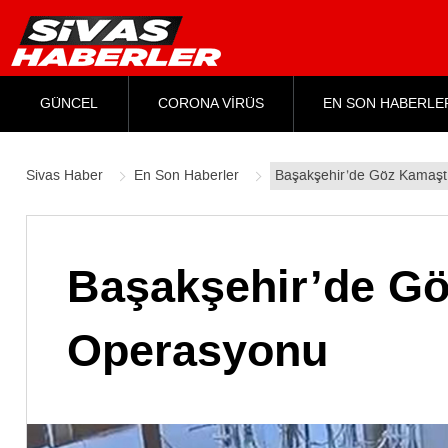
GÜNCEL
CORONA VİRÜS
EN SON HABERLE
Sivas Haber
En Son Haberler
Başakşehir’de Göz Kamaştı
Başakşehir’de Gö
Operasyonu