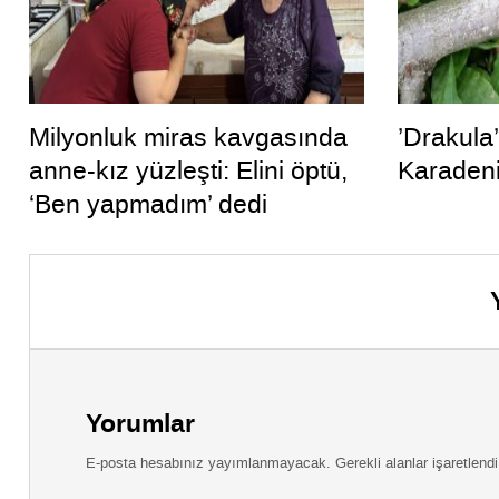
Milyonluk miras kavgasında
’Drakula
anne-kız yüzleşti: Elini öptü,
Karadeni
‘Ben yapmadım’ dedi
Yorumlar
E-posta hesabınız yayımlanmayacak. Gerekli alanlar işaretlendi