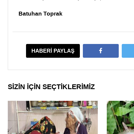
Batuhan Toprak
HABERİ PAYLAŞ
SİZİN İÇİN SEÇTİKLERİMİZ