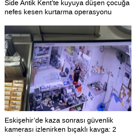
Side Antik Kent’te kuyuya düşen çocuğa
nefes kesen kurtarma operasyonu
Eskişehir’de kaza sonrası güvenlik
kamerası izlenirken bıçaklı kavga: 2