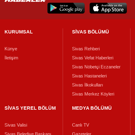
KURUMSAL
SİVAS BÖLÜMÜ
Künye
Sivas Rehberi
İletişim
Sivas Vefat Haberleri
Sivas Nöbetçi Eczaneler
Sivas Hastaneleri
Sivas İlkokulları
Sivas Merkez Köyleri
SİVAS YEREL BÖLÜM
MEDYA BÖLÜMÜ
Sivas Valisi
Canlı TV
Sivas Belediye Başkanı
Gazeteler