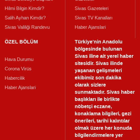
Hilmi Bilgin Kimdir?
Sivas Gazeteleri
Salih Ayhan Kimdir?
Sivas TV Kanalları
Sivas Valiliği Randevu
Haber Ajanslari
ÖZEL BÖLÜM
Türkiye'nin Anadolu
bölgesinde bulunan
Sivas iline ait yerel haber
Hava Durumu
sitesidir. Sivas ilinde
Corona Virüs
yaşanan gelişmeleri
ekibimiz son dakika
Habercilik
olarak sizlere
Haber Ajanslari
sunmaktadır.
Sivas haber
başlıkları ile birlikte
nöbetçi eczane,
konaklama bilgileri, gezi
önerileri, tarihi kalıntılar
olmak üzere her konuda
bilgilendirmelere yer