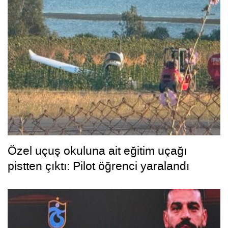
Özel uçuş okuluna ait eğitim uçağı
pistten çıktı: Pilot öğrenci yaralandı