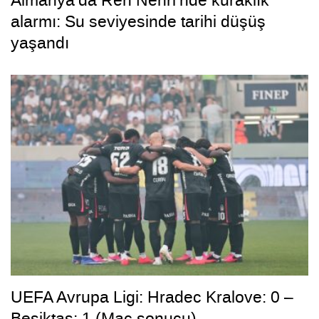
alarmı: Su seviyesinde tarihi düşüş
yaşandı
UEFA Avrupa Ligi: Hradec Kralove: 0 –
Beşiktaş: 1 (Maç sonucu)