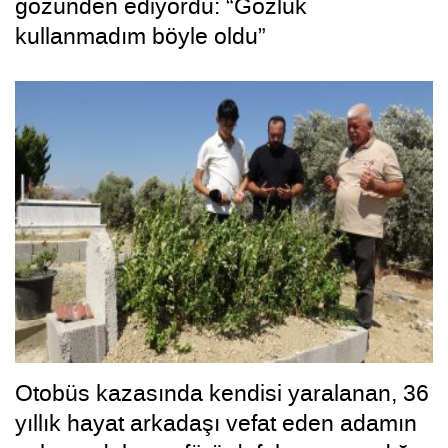
gözünden ediyordu: “Gözlük
kullanmadım böyle oldu”
Otobüs kazasında kendisi yaralanan, 36
yıllık hayat arkadaşı vefat eden adamın