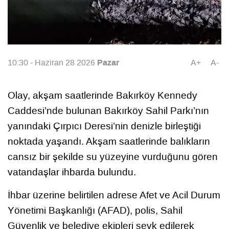
Pazar
10:30 - Haziran 28 2026
A+
A-
Olay, akşam saatlerinde Bakırköy Kennedy
Caddesi’nde bulunan Bakırköy Sahil Parkı’nın
yanındaki Çırpıcı Deresi’nin denizle birleştiği
noktada yaşandı. Akşam saatlerinde balıkların
cansız bir şekilde su yüzeyine vurduğunu gören
vatandaşlar ihbarda bulundu.
İhbar üzerine belirtilen adrese Afet ve Acil Durum
Yönetimi Başkanlığı (AFAD), polis, Sahil
Güvenlik ve belediye ekipleri sevk edilerek