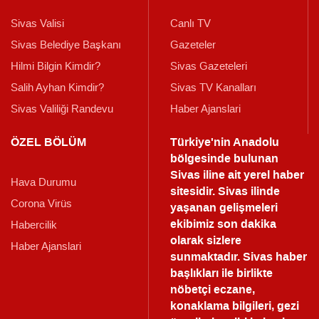
Sivas Valisi
Canlı TV
Sivas Belediye Başkanı
Gazeteler
Hilmi Bilgin Kimdir?
Sivas Gazeteleri
Salih Ayhan Kimdir?
Sivas TV Kanalları
Sivas Valiliği Randevu
Haber Ajanslari
ÖZEL BÖLÜM
Türkiye'nin Anadolu
bölgesinde bulunan
Sivas iline ait yerel haber
Hava Durumu
sitesidir. Sivas ilinde
Corona Virüs
yaşanan gelişmeleri
ekibimiz son dakika
Habercilik
olarak sizlere
Haber Ajanslari
sunmaktadır.
Sivas haber
başlıkları ile birlikte
nöbetçi eczane,
konaklama bilgileri, gezi