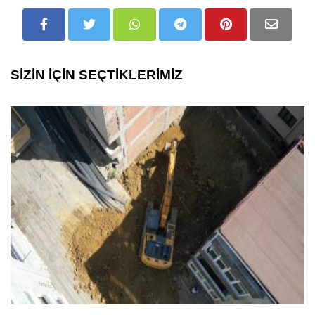
SİZİN İÇİN SEÇTİKLERİMİZ