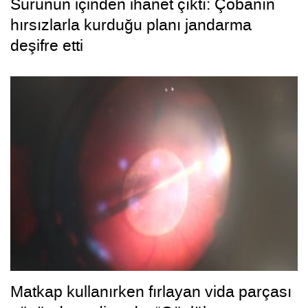
Sürünün içinden ihanet çıktı: Çobanın
hırsızlarla kurduğu planı jandarma
deşifre etti
Matkap kullanırken fırlayan vida parçası