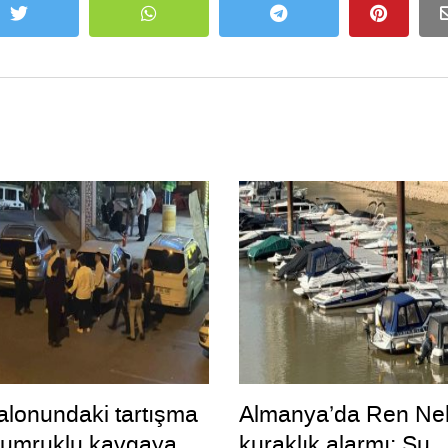
lonundaki tartışma
Almanya’da Ren Neh
yumruklu kavgaya
kuraklık alarmı: Su