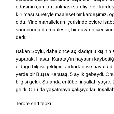
odasının çamları kırılması suretiyle bir kar
kırılması suretiyle maalesef bir kardeşimiz,
oldu. Yine mahallelerin içerisinde evlere isabet
sonucunda da maalesef, bir duvarın içerisine
dedi.
Bakan Soylu, daha önce açıkladığı 3 kişinin s
yaparak, Hasan Karataş’ın hayatını kaybettiğ
olduğu bilgisi geldiğini ardından ise hayata 
yerde bir Büşra Karataş, 5 aylık gebeydi. Onu
bilgisi geldi. Şu anda entübe, inşallah yaşar. D
geldi. Onu da yaşatmaya çalışıyorlar. İnşalla
Teröre sert tepki