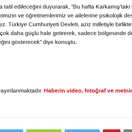
 tatil edileceğini duyurarak, “Bu hafta Karkamış’taki
erimizin ve öğretmenlerimiz ve ailelerine psikolojik de
. Türkiye Cumhuriyeti Devleti, aziz milletiyle birlikte
i çok daha güçlü hale getirerek, sadece bölgesinde de
eğini gösterecek” diye konuştu.
Haberin video, fotoğraf ve metni
 yayınlanmaktadır.