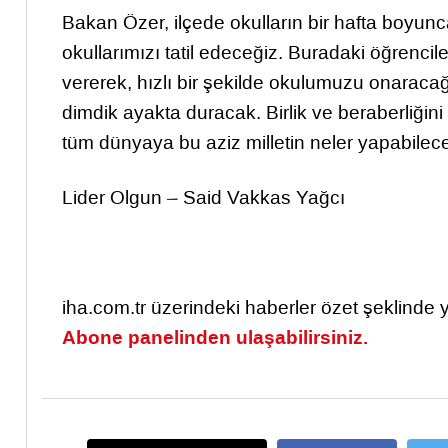
Bakan Özer, ilçede okulların bir hafta boyunca
okullarımızı tatil edeceğiz. Buradaki öğrencil
vererek, hızlı bir şekilde okulumuzu onaracağız
dimdik ayakta duracak. Birlik ve beraberliğin
tüm dünyaya bu aziz milletin neler yapabilec
Lider Olgun – Said Vakkas Yağcı
iha.com.tr üzerindeki haberler özet şeklinde
Abone panelinden ulaşabilirsiniz.