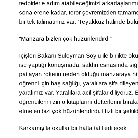
tedbirlerle adım atabileceğimizi arkadaşlarım
sona erene kadar, terör çevremizden tamame
bir tek talimatımız var, ‘Teyakkuz halinde bulun
“Manzara bizleri çok hüzünlendirdi”
İçişleri Bakanı Süleyman Soylu ile birlikte 
ise yaptığı konuşmada, saldırı esnasında sığ
patlayan roketin neden olduğu manzaraya hüz
öğrenci için baş sağlığı, yaralılara şifa dileye
yaralımız var. Yaralılara acil şifalar diliyoruz.
öğrencilerimizin o kitaplarını defterlerini bır
etmeleri bizi çok hüzünlendirdi. Hızlı bir şeki
Karkamış’ta okullar bir hafta tatil edilecek