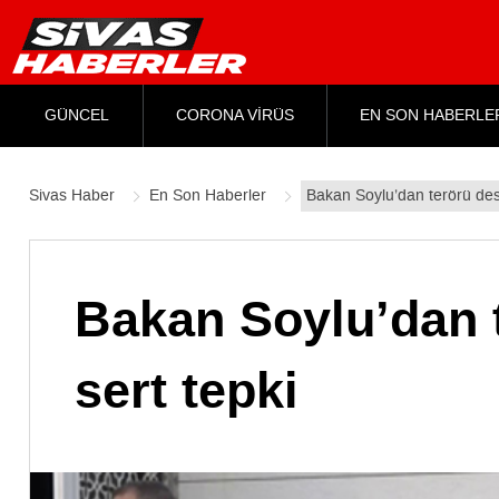
GÜNCEL
CORONA VİRÜS
EN SON HABERLE
Sivas Haber
En Son Haberler
Bakan Soylu’dan terörü des
Bakan Soylu’dan 
sert tepki