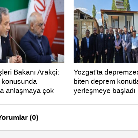
şleri Bakanı Arakçi:
Yozgat’ta depremze
 konusunda
biten deprem konutl
a anlaşmaya çok
yerleşmeye başladı
Yorumlar (0)