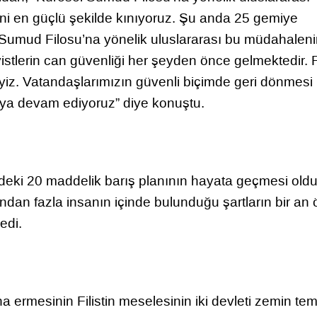
ni en güçlü şekilde kınıyoruz. Şu anda 25 gemiye
 Sumud Filosu’na yönelik uluslararası bu müdahalen
tivistlerin can güvenliği her şeyden önce gelmektedir. 
yiz. Vatandaşlarımızın güvenli biçimde geri dönmesi 
şmaya devam ediyoruz” diye konuştu.
’ndeki 20 maddelik barış planının hayata geçmesi ol
dan fazla insanın içinde bulunduğu şartların bir an
edi.
a ermesinin Filistin meselesinin iki devleti zemin te