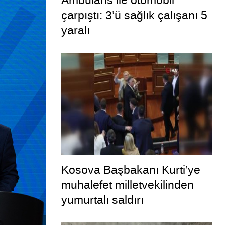
Ambulans ile otomobil
çarpıştı: 3’ü sağlık çalışanı 5
yaralı
Kosova Başbakanı Kurti’ye
muhalefet milletvekilinden
yumurtalı saldırı