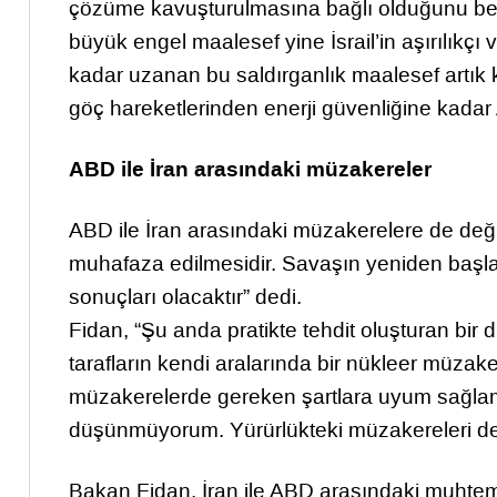
çözüme kavuşturulmasına bağlı olduğunu beli
büyük engel maalesef yine İsrail’in aşırılıkçı
kadar uzanan bu saldırganlık maalesef artık 
göç hareketlerinden enerji güvenliğine kadar
ABD ile İran arasındaki müzakereler
ABD ile İran arasındaki müzakerelere de değ
muhafaza edilmesidir. Savaşın yeniden başl
sonuçları olacaktır” dedi.
Fidan, “Şu anda pratikte tehdit oluşturan bir 
tarafların kendi aralarında bir nükleer müzake
müzakerelerde gereken şartlara uyum sağlama
düşünmüyorum. Yürürlükteki müzakereleri d
Bakan Fidan, İran ile ABD arasındaki muhtemel