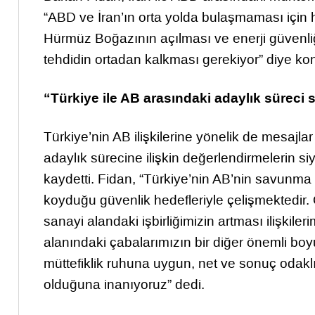
“ABD ve İran’ın orta yolda bulaşmaması için
Hürmüz Boğazının açılması ve enerji güvenl
tehdidin ortadan kalkması gerekiyor” diye ko
“Türkiye ile AB arasındaki adaylık süreci 
Türkiye’nin AB ilişkilerine yönelik de mesajl
adaylık sürecine ilişkin değerlendirmelerin s
kaydetti. Fidan, “Türkiye’nin AB’nin savunma
koyduğu güvenlik hedefleriyle çelişmektedir.
sanayi alandaki işbirliğimizin artması ilişkileri
alanındaki çabalarımızın bir diğer önemli boy
müttefiklik ruhuna uygun, net ve sonuç odak
olduğuna inanıyoruz” dedi.