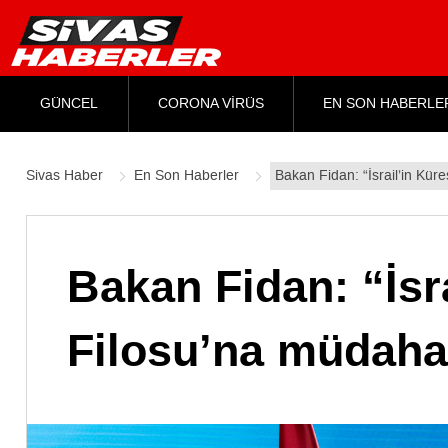
GÜNCEL
CORONA VİRÜS
EN SON HABERLE
Sivas Haber
En Son Haberler
Bakan Fidan: “İsrail’in Kür
Bakan Fidan: “İsr
Filosu’na müdahal