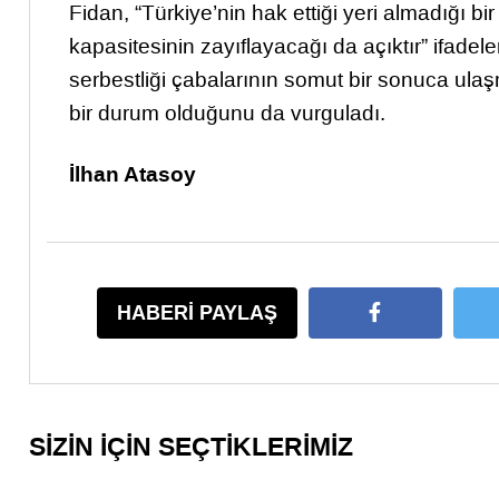
Fidan, “Türkiye’nin hak ettiği yeri almadığı b
kapasitesinin zayıflayacağı da açıktır” ifadele
serbestliği çabalarının somut bir sonuca ula
bir durum olduğunu da vurguladı.
İlhan Atasoy
HABERİ PAYLAŞ
SİZİN İÇİN SEÇTİKLERİMİZ