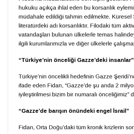
hukuku açıkça ihlal eden bu korsanlık eylemi
müdahale edildiği tahmin edilmekte. Küresel
literatürdeki adı korsanlıktır. Filodaki tüm ak
vatandaşları bulunan ülkelerle temas halinde
ilgili kurumlarımızla ve diğer ülkelerle çalı
“Türkiye’nin önceliği Gazze’deki insanlar”
Türkiye’nin öncelikli hedefinin Gazze Şeridi
ifade eden Fidan, “Gazze’de şu anda 2 milyon
iyileştirilmesi bizim bir numaralı önceliğimiz” d
“Gazze’de barışın önündeki engel İsrail”
Fidan, Orta Doğu’daki tüm kronik krizlerin son