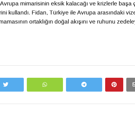
ir Avrupa mimarisinin eksik kalacağı ve krizlerle başa
rini kullandı. Fidan, Türkiye ile Avrupa arasındaki viz
şmamasının ortaklığın doğal akışını ve ruhunu zedel