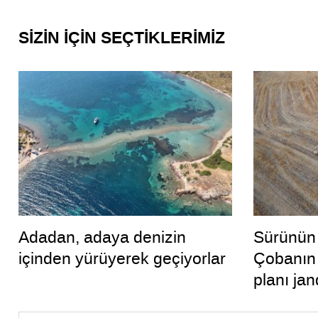
SİZİN İÇİN SEÇTİKLERİMİZ
Adadan, adaya denizin
Sürünün i
içinden yürüyerek geçiyorlar
Çobanın 
planı jan