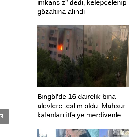
imkansız” dedi, kelepçelenip
gözaltına alındı
Bingöl’de 16 dairelik bina
alevlere teslim oldu: Mahsur
kalanları itfaiye merdivenle
kurtardı