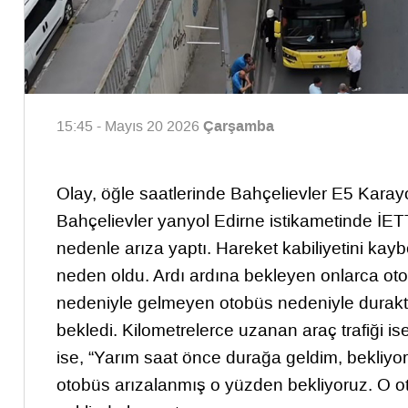
Çarşamba
15:45 - Mayıs 20 2026
Olay, öğle saatlerinde Bahçelievler E5 Karay
Bahçelievler yanyol Edirne istikametinde İ
nedenle arıza yaptı. Hareket kabiliyetini ka
neden oldu. Ardı ardına bekleyen onlarca ot
nedeniyle gelmeyen otobüs nedeniyle durakta
bekledi. Kilometrelerce uzanan araç trafiği 
ise, “Yarım saat önce durağa geldim, bekliyor
otobüs arızalanmış o yüzden bekliyoruz. O ot