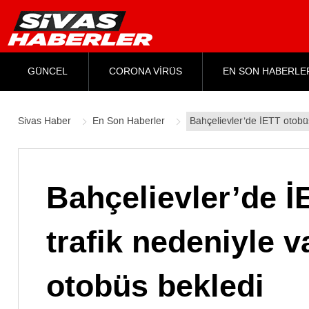
GÜNCEL
CORONA VİRÜS
EN SON HABERLE
Sivas Haber
En Son Haberler
Bahçelievler’de İETT otobüs
Bahçelievler’de İ
trafik nedeniyle 
otobüs bekledi