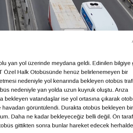
olu yan yol üzerinde meydana geldi. Edinilen bilgiye
ETT Özel Halk Otobüsünde henüz belirlenemeyen bir
ybetmesi nedeniyle yol kenarında bekleyen otobüs traf
obüs nedeniyle yan yolda uzun kuyruk oluştu. Arıza
 bekleyen vatandaşlar ise yol ortasına çıkarak oto
ise havadan görüntülendi. Durakta otobüs bekleyen bir
um. Daha ne kadar bekleyeceğiz belli değil. Ön taraft
obüs gittikten sonra bunlar hareket edecek herhalde