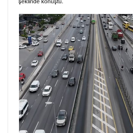
şeklinde konuştu.