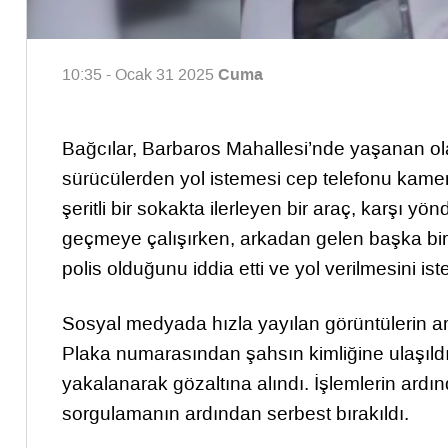
Cuma
10:35 - Ocak 31 2025
Bağcılar, Barbaros Mahallesi’nde yaşanan olay
sürücülerden yol istemesi cep telefonu kame
şeritli bir sokakta ilerleyen bir araç, karşı y
geçmeye çalışırken, arkadan gelen başka bir a
polis olduğunu iddia etti ve yol verilmesini iste
Sosyal medyada hızla yayılan görüntülerin a
Plaka numarasından şahsın kimliğine ulaşıldı.
yakalanarak gözaltına alındı. İşlemlerin ard
sorgulamanın ardından serbest bırakıldı.