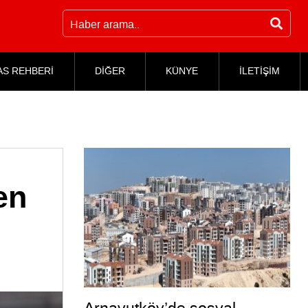
AS REHBERİ
DİĞER
KÜNYE
İLETİŞİM
en