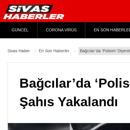
GÜNCEL
CORONA VİRÜS
EN SON HABERLE
Sivas Haber
En Son Haberler
Bağcılar’da ‘Polisim’ Diyer
Bağcılar’da ‘Poli
Şahıs Yakalandı