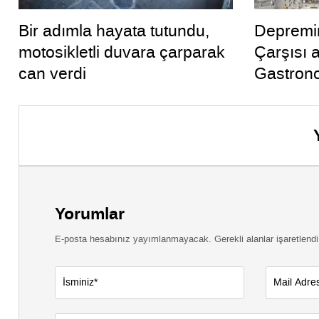
Bir adımla hayata tutundu,
Depremin
motosikletli duvara çarparak
Çarşısı 
can verdi
Gastrono
ocak yan
Yorumlar
E-posta hesabınız yayımlanmayacak. Gerekli alanlar işaretlendi