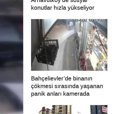
Arnavutköy’de sosyal
konutlar hızla yükseliyor
Bahçelievler’de binanın
çökmesi sırasında yaşanan
panik anları kamerada