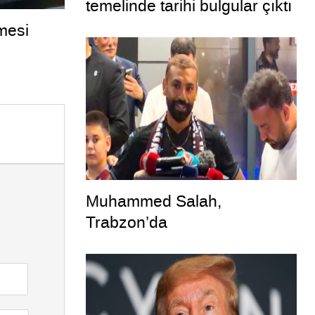
temelinde tarihi bulgular çıktı
mesi
Muhammed Salah,
Trabzon’da