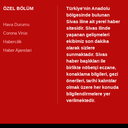
ÖZEL BÖLÜM
Türkiye'nin Anadolu
bölgesinde bulunan
Sivas iline ait yerel haber
Hava Durumu
sitesidir. Sivas ilinde
Corona Virüs
yaşanan gelişmeleri
ekibimiz son dakika
Habercilik
olarak sizlere
Haber Ajanslari
sunmaktadır.
Sivas
haber
başlıkları ile
birlikte nöbetçi eczane,
konaklama bilgileri, gezi
önerileri, tarihi kalıntılar
olmak üzere her konuda
bilgilendirmelere yer
verilmektedir.