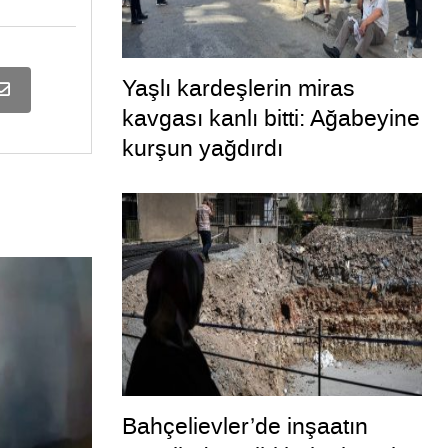
Yaşlı kardeşlerin miras
kavgası kanlı bitti: Ağabeyine
kurşun yağdırdı
Bahçelievler’de inşaatın