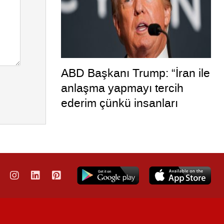
ABD Başkanı Trump: “İran ile
anlaşma yapmayı tercih
ederim çünkü insanları
öldürmek istemiyorum”