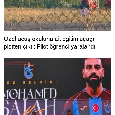
Özel uçuş okuluna ait eğitim uçağı
pistten çıktı: Pilot öğrenci yaralandı