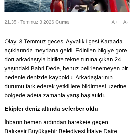
Cuma
21:35 - Temmuz 3 2026
A+
A-
Olay, 3 Temmuz gecesi Ayvalık ilçesi Karaada
açıklarında meydana geldi. Edinilen bilgiye göre,
dört arkadaşıyla birlikte tekne turuna çıkan 24
yaşındaki Bahri Dede, henüz belirlenemeyen bir
nedenle denizde kayboldu. Arkadaşlarının
durumu fark ederek yetkililere bildirmesi üzerine
bölgede adeta zamanla yarış başlatıldı.
Ekipler deniz altında seferber oldu
İhbarın hemen ardından harekete geçen
Balıkesir Büyükşehir Belediyesi İtfaiye Daire