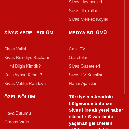
Sivas Hastaneleri
Sivas İlkokulları
Sivas Merkez Köyleri
SİVAS YEREL BÖLÜM
MEDYA BÖLÜMÜ
Sivas Valisi
Canlı TV
Sivas Belediye Başkanı
Gazeteler
Hilmi Bilgin Kimdir?
Sivas Gazeteleri
Salih Ayhan Kimdir?
Sivas TV Kanalları
Sivas Valiliği Randevu
Haber Ajanslari
ÖZEL BÖLÜM
Türkiye'nin Anadolu
bölgesinde bulunan
Sivas iline ait yerel haber
Hava Durumu
sitesidir. Sivas ilinde
Corona Virüs
yaşanan gelişmeleri