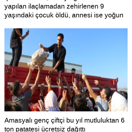
yapılan ilaçlamadan zehirlenen 9
yaşındaki çocuk öldü, annesi ise yoğun
bakımda
Amasyalı genç çiftçi bu yıl mutluluktan 6
ton patatesi ücretsiz dağıttı