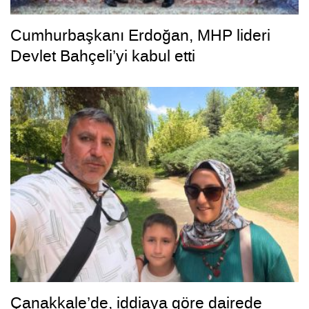
Cumhurbaşkanı Erdoğan, MHP lideri
Devlet Bahçeli’yi kabul etti
Çanakkale’de, iddiaya göre dairede