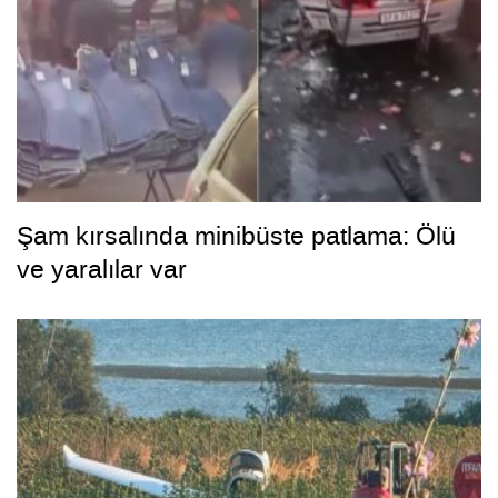
Şam kırsalında minibüste patlama: Ölü
ve yaralılar var