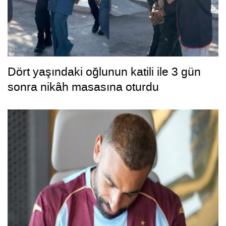
Dört yaşındaki oğlunun katili ile 3 gün
sonra nikâh masasına oturdu