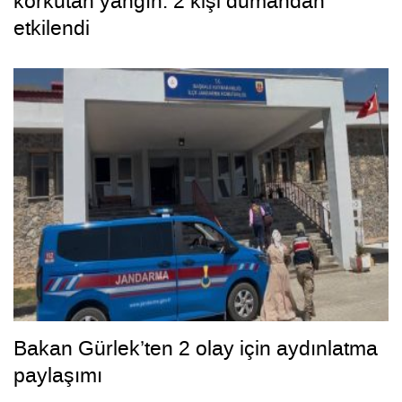
korkutan yangın: 2 kişi dumandan
etkilendi
Bakan Gürlek’ten 2 olay için aydınlatma
paylaşımı