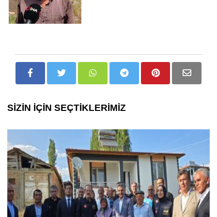
SİZİN İÇİN SEÇTİKLERİMİZ