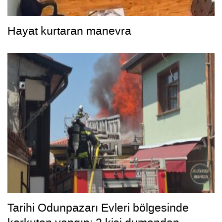
Hayat kurtaran manevra
Tarihi Odunpazarı Evleri bölgesinde