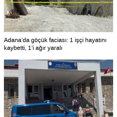
Adana’da göçük faciası: 1 işçi hayatını
kaybetti, 1’i ağır yaralı