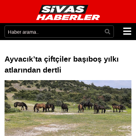
Ayvacık’ta çiftçiler başıboş yılkı
atlarından dertli