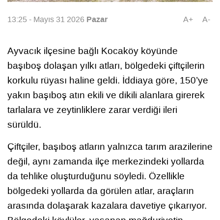
Pazar
13:25 - Mayıs 31 2026
A+
A-
Ayvacık ilçesine bağlı Kocaköy köyünde
başıboş dolaşan yılkı atları, bölgedeki çiftçilerin
korkulu rüyası haline geldi. İddiaya göre, 150’ye
yakın başıboş atın ekili ve dikili alanlara girerek
tarlalara ve zeytinliklere zarar verdiği ileri
sürüldü.
Çiftçiler, başıboş atların yalnızca tarım arazilerine
değil, aynı zamanda ilçe merkezindeki yollarda
da tehlike oluşturduğunu söyledi. Özellikle
bölgedeki yollarda da görülen atlar, araçların
arasında dolaşarak kazalara davetiye çıkarıyor.