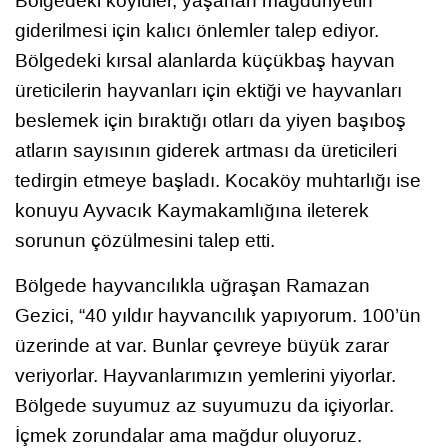
Bölgedeki köylüler, yaşanan mağduriyetin
giderilmesi için kalıcı önlemler talep ediyor.
Bölgedeki kırsal alanlarda küçükbaş hayvan
üreticilerin hayvanları için ektiği ve hayvanları
beslemek için bıraktığı otları da yiyen başıboş
atların sayısının giderek artması da üreticileri
tedirgin etmeye başladı. Kocaköy muhtarlığı ise
konuyu Ayvacık Kaymakamlığına ileterek
sorunun çözülmesini talep etti.
Bölgede hayvancılıkla uğraşan Ramazan
Gezici, “40 yıldır hayvancılık yapıyorum. 100’ün
üzerinde at var. Bunlar çevreye büyük zarar
veriyorlar. Hayvanlarımızın yemlerini yiyorlar.
Bölgede suyumuz az suyumuzu da içiyorlar.
İçmek zorundalar ama mağdur oluyoruz.