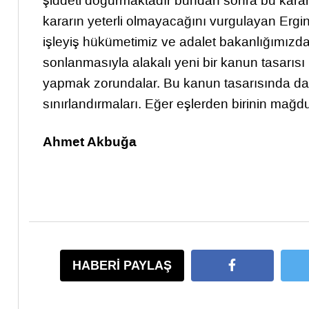
şiddeti doğurmaktadır bundan sonra bu karar 
kararın yeterli olmayacağını vurgulayan Ergi
işleyiş hükümetimiz ve adalet bakanlığımızda 
sonlanmasıyla alakalı yeni bir kanun tasarıs
yapmak zorundalar. Bu kanun tasarısında da b
sınırlandırmaları. Eğer eşlerden birinin mağdu
Ahmet Akbuğa
HABERİ PAYLAŞ