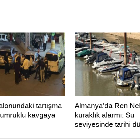
lonundaki tartışma
Almanya’da Ren Neh
yumruklu kavgaya
kuraklık alarmı: Su
seviyesinde tarihi d
yaşandı