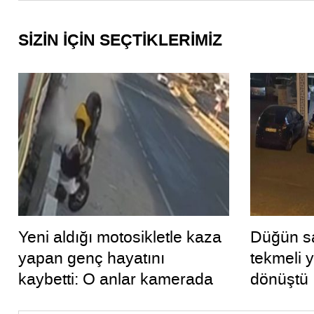
SİZİN İÇİN SEÇTİKLERİMİZ
Yeni aldığı motosikletle kaza
Düğün sa
yapan genç hayatını
tekmeli 
kaybetti: O anlar kamerada
dönüştü