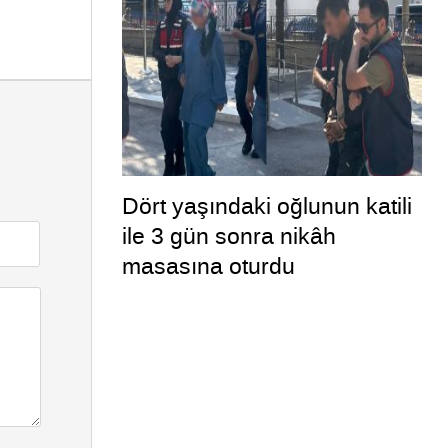
Dört yaşındaki oğlunun katili
ile 3 gün sonra nikâh
masasına oturdu