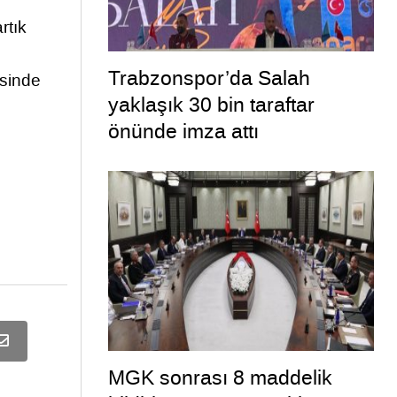
rtık
Trabzonspor’da Salah
isinde
yaklaşık 30 bin taraftar
önünde imza attı
MGK sonrası 8 maddelik