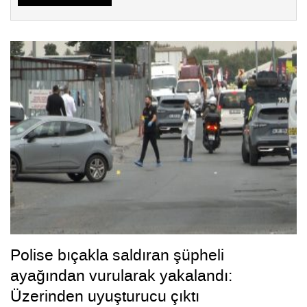
Polise bıçakla saldıran şüpheli
ayağından vurularak yakalandı:
Üzerinden uyuşturucu çıktı