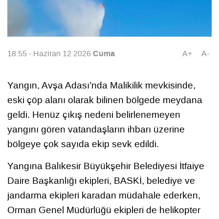
Cuma
18:55 - Haziran 12 2026
A+
A-
Yangın, Avşa Adası’nda Malikilik mevkisinde,
eski çöp alanı olarak bilinen bölgede meydana
geldi. Henüz çıkış nedeni belirlenemeyen
yangını gören vatandaşların ihbarı üzerine
bölgeye çok sayıda ekip sevk edildi.
Yangına Balıkesir Büyükşehir Belediyesi İtfaiye
Daire Başkanlığı ekipleri, BASKİ, belediye ve
jandarma ekipleri karadan müdahale ederken,
Orman Genel Müdürlüğü ekipleri de helikopter