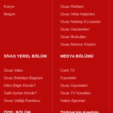
Künye
Sivas Rehberi
İletişim
Sivas Vefat Haberleri
Sivas Nöbetçi Eczaneler
Sivas Hastaneleri
Sivas İlkokulları
Sivas Merkez Köyleri
SİVAS YEREL BÖLÜM
MEDYA BÖLÜMÜ
Sivas Valisi
Canlı TV
Sivas Belediye Başkanı
Gazeteler
Hilmi Bilgin Kimdir?
Sivas Gazeteleri
Salih Ayhan Kimdir?
Sivas TV Kanalları
Sivas Valiliği Randevu
Haber Ajanslari
ÖZEL BÖLÜM
Türkiye'nin Anadolu