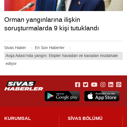
Orman yangınlarına ilişkin
soruşturmalarda 9 kişi tutuklandı
Sivas Haber
En Son Haberler
Avşa Adası’nda yangın: Ekipler havadan ve karadan müdahale
ediyor
KURUMSAL
SİVAS BÖLÜMÜ