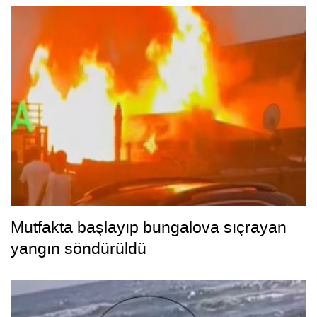
Mutfakta başlayıp bungalova sıçrayan
yangın söndürüldü