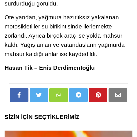
sürdürdüğü görüldü.
Öte yandan, yağmura hazırlıksız yakalanan
motosikletliler su birikintisinde ilerlemekte
zorlandı. Ayrıca birçok araç ise yolda mahsur
kaldı. Yağış anları ve vatandaşların yağmurda
mahsur kaldığı anlar ise kaydedildi.
Hasan Tik – Enis Derdimentoğlu
SİZİN İÇİN SEÇTİKLERİMİZ