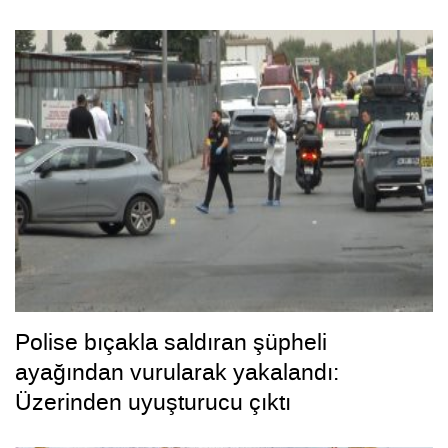
Polise bıçakla saldıran şüpheli
ayağından vurularak yakalandı:
Üzerinden uyuşturucu çıktı