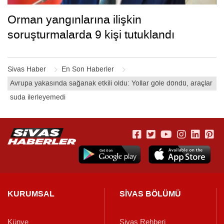
Orman yangınlarına ilişkin
soruşturmalarda 9 kişi tutuklandı
Sivas Haber
En Son Haberler
Avrupa yakasında sağanak etkili oldu: Yollar göle döndü, araçlar
suda ilerleyemedi
KURUMSAL
SİVAS BÖLÜMÜ
Künye
Sivas Rehberi