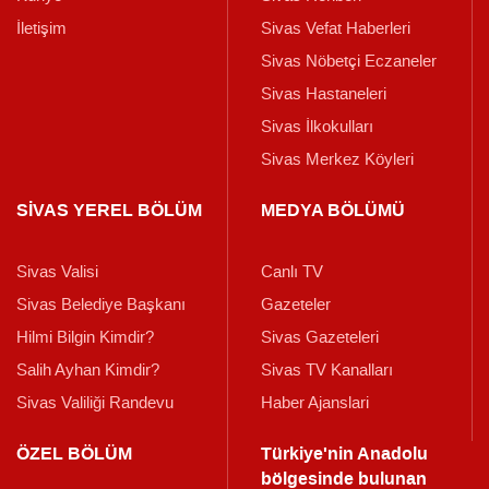
İletişim
Sivas Vefat Haberleri
Sivas Nöbetçi Eczaneler
Sivas Hastaneleri
Sivas İlkokulları
Sivas Merkez Köyleri
SİVAS YEREL BÖLÜM
MEDYA BÖLÜMÜ
Sivas Valisi
Canlı TV
Sivas Belediye Başkanı
Gazeteler
Hilmi Bilgin Kimdir?
Sivas Gazeteleri
Salih Ayhan Kimdir?
Sivas TV Kanalları
Sivas Valiliği Randevu
Haber Ajanslari
ÖZEL BÖLÜM
Türkiye'nin Anadolu
bölgesinde bulunan