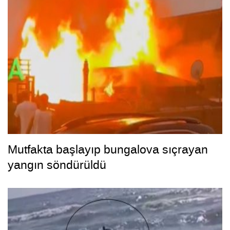
Mutfakta başlayıp bungalova sıçrayan
yangın söndürüldü