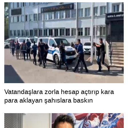
Vatandaşlara zorla hesap açtırıp kara
para aklayan şahıslara baskın