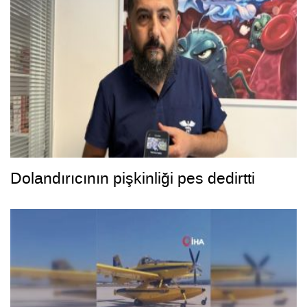
Dolandırıcının pişkinliği pes dedirtti