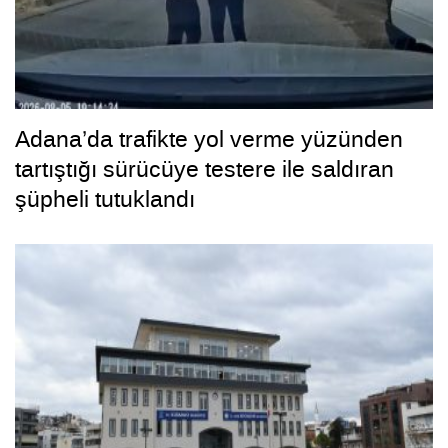
Adana’da trafikte yol verme yüzünden
tartıştığı sürücüye testere ile saldıran
şüpheli tutuklandı