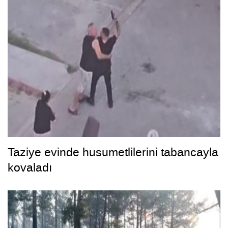
Taziye evinde husumetlilerini tabancayla
kovaladı