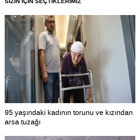
SİZİN İÇİN SEÇTİKLERİMİZ
95 yaşındaki kadının torunu ve kızından
arsa tuzağı