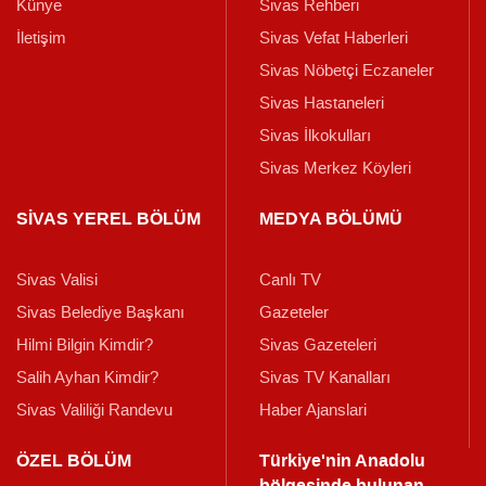
Künye
Sivas Rehberi
İletişim
Sivas Vefat Haberleri
Sivas Nöbetçi Eczaneler
Sivas Hastaneleri
Sivas İlkokulları
Sivas Merkez Köyleri
SİVAS YEREL BÖLÜM
MEDYA BÖLÜMÜ
Sivas Valisi
Canlı TV
Sivas Belediye Başkanı
Gazeteler
Hilmi Bilgin Kimdir?
Sivas Gazeteleri
Salih Ayhan Kimdir?
Sivas TV Kanalları
Sivas Valiliği Randevu
Haber Ajanslari
ÖZEL BÖLÜM
Türkiye'nin Anadolu
bölgesinde bulunan