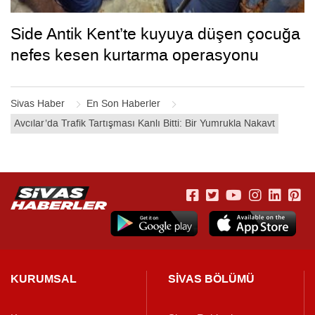
Side Antik Kent’te kuyuya düşen çocuğa
nefes kesen kurtarma operasyonu
Sivas Haber
En Son Haberler
Avcılar’da Trafik Tartışması Kanlı Bitti: Bir Yumrukla Nakavt
KURUMSAL
SİVAS BÖLÜMÜ