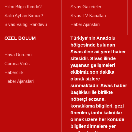
Hilmi Bilgin Kimdir?
Sivas Gazeteleri
Salih Ayhan Kimdir?
Sivas TV Kanalları
Sivas Valiliği Randevu
Haber Ajanslari
ÖZEL BÖLÜM
Türkiye'nin Anadolu
bölgesinde bulunan
Sivas iline ait yerel haber
Hava Durumu
sitesidir. Sivas ilinde
Corona Virüs
yaşanan gelişmeleri
ekibimiz son dakika
Habercilik
olarak sizlere
Haber Ajanslari
sunmaktadır.
Sivas haber
başlıkları ile birlikte
nöbetçi eczane,
konaklama bilgileri, gezi
önerileri, tarihi kalıntılar
olmak üzere her konuda
bilgilendirmelere yer