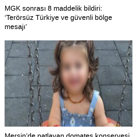
MGK sonrası 8 maddelik bildiri:
‘Terörsüz Türkiye ve güvenli bölge
mesajı’
Mersin’de patlayan domates konservesi