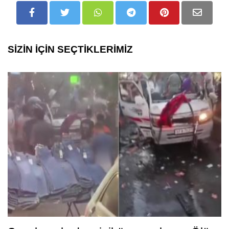
SİZİN İÇİN SEÇTİKLERİMİZ