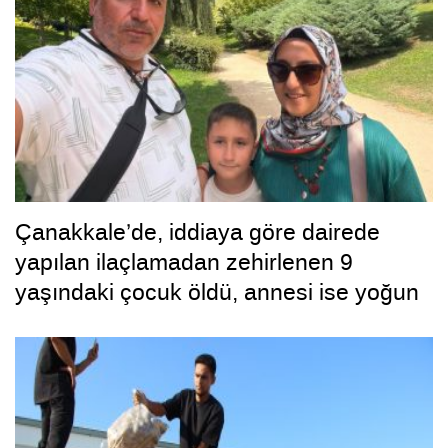
Çanakkale’de, iddiaya göre dairede
yapılan ilaçlamadan zehirlenen 9
yaşındaki çocuk öldü, annesi ise yoğun
bakımda