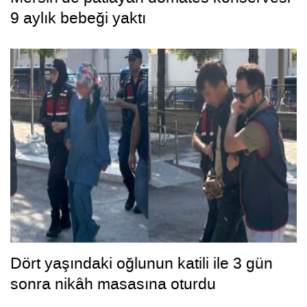
9 aylık bebeği yaktı
Dört yaşındaki oğlunun katili ile 3 gün
sonra nikâh masasına oturdu