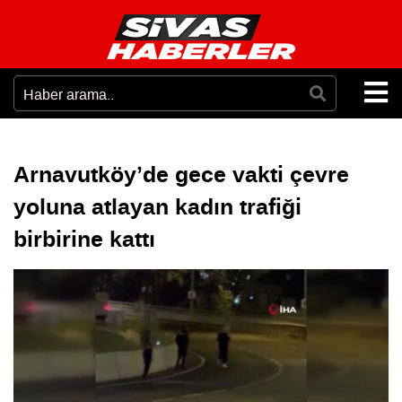
Arnavutköy’de gece vakti çevre
yoluna atlayan kadın trafiği
birbirine kattı