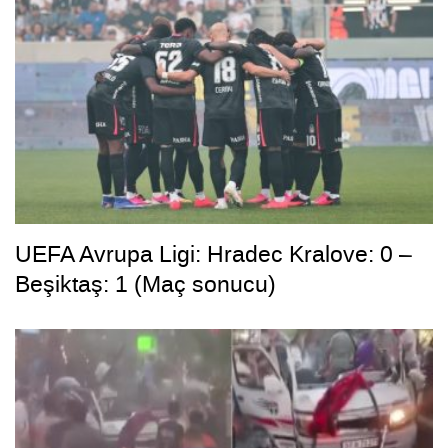
UEFA Avrupa Ligi: Hradec Kralove: 0 –
Beşiktaş: 1 (Maç sonucu)