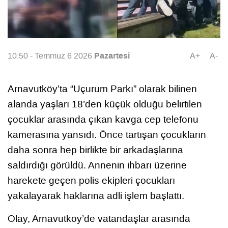
Pazartesi
10:50 - Temmuz 6 2026
A+
A-
Arnavutköy’ta “Uçurum Parkı” olarak bilinen
alanda yaşları 18’den küçük olduğu belirtilen
çocuklar arasında çıkan kavga cep telefonu
kamerasına yansıdı. Önce tartışan çocukların
daha sonra hep birlikte bir arkadaşlarına
saldırdığı görüldü. Annenin ihbarı üzerine
harekete geçen polis ekipleri çocukları
yakalayarak haklarına adli işlem başlattı.
Olay, Arnavutköy’de vatandaşlar arasında