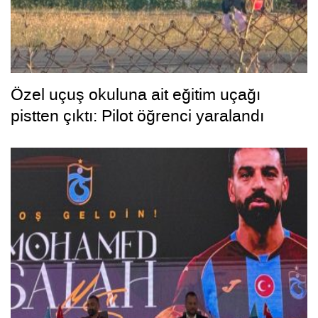
Özel uçuş okuluna ait eğitim uçağı
pistten çıktı: Pilot öğrenci yaralandı