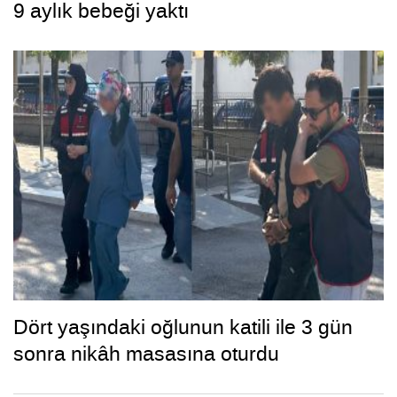
9 aylık bebeği yaktı
Dört yaşındaki oğlunun katili ile 3 gün
sonra nikâh masasına oturdu