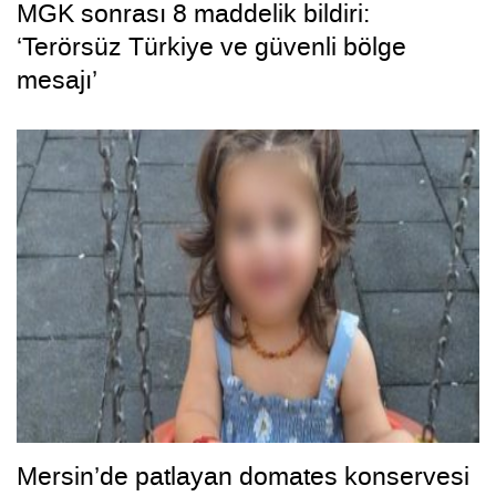
MGK sonrası 8 maddelik bildiri:
‘Terörsüz Türkiye ve güvenli bölge
mesajı’
Mersin’de patlayan domates konservesi