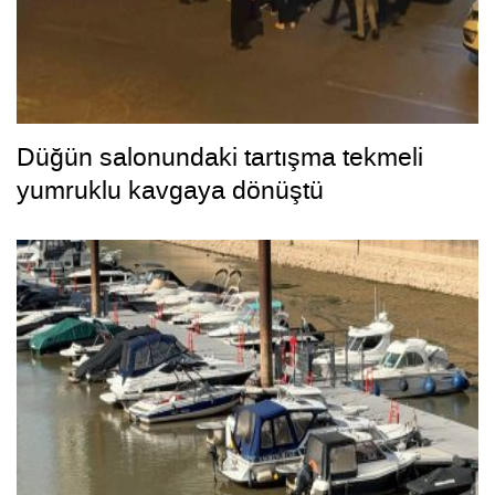
Düğün salonundaki tartışma tekmeli
yumruklu kavgaya dönüştü