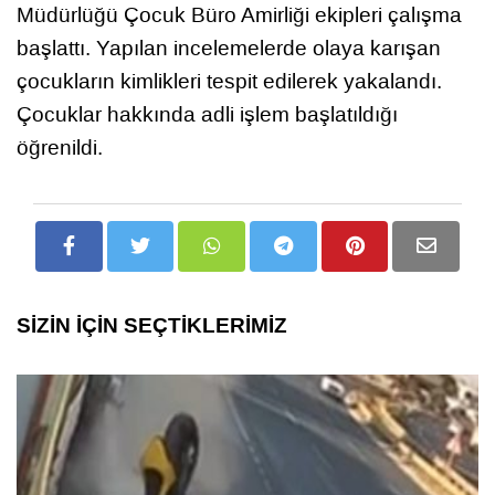
Müdürlüğü Çocuk Büro Amirliği ekipleri çalışma
başlattı. Yapılan incelemelerde olaya karışan
çocukların kimlikleri tespit edilerek yakalandı.
Çocuklar hakkında adli işlem başlatıldığı
öğrenildi.
SİZİN İÇİN SEÇTİKLERİMİZ