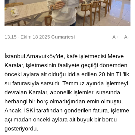
Cumartesi
13:15 - Ekim 18 2025
A+
A-
İstanbul Arnavutköy’de, kafe işletmecisi Merve
Karalar, işletmesinin faaliyete geçtiği dönemden
önceki aylara ait olduğu iddia edilen 20 bin TL’lik
su faturasıyla sarsıldı. Temmuz ayında işletmeyi
devralan Karalar, abonelik işlemleri sırasında
herhangi bir borç olmadığından emin olmuştu.
Ancak, İSKİ tarafından gönderilen fatura, işletme
açılmadan önceki aylara ait büyük bir borcu
gösteriyordu.