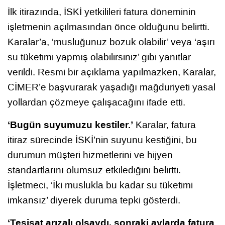
İlk itirazında, İSKİ yetkilileri fatura döneminin
işletmenin açılmasından önce olduğunu belirtti.
Karalar’a, ‘musluğunuz bozuk olabilir’ veya ‘aşırı
su tüketimi yapmış olabilirsiniz’ gibi yanıtlar
verildi. Resmi bir açıklama yapılmazken, Karalar,
CİMER’e başvurarak yaşadığı mağduriyeti yasal
yollardan çözmeye çalışacağını ifade etti.
‘Bugün suyumuzu kestiler.’
Karalar, fatura
itiraz sürecinde İSKİ’nin suyunu kestiğini, bu
durumun müşteri hizmetlerini ve hijyen
standartlarını olumsuz etkilediğini belirtti.
İşletmeci, ‘İki muslukla bu kadar su tüketimi
imkansız’ diyerek duruma tepki gösterdi.
‘Tesisat arızalı olsaydı, sonraki aylarda fatura