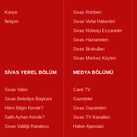
Künye
Sivas Rehberi
İletişim
Sivas Vefat Haberleri
Sivas Nöbetçi Eczaneler
Sivas Hastaneleri
Sivas İlkokulları
Sivas Merkez Köyleri
SİVAS YEREL BÖLÜM
MEDYA BÖLÜMÜ
Sivas Valisi
Canlı TV
Sivas Belediye Başkanı
Gazeteler
Hilmi Bilgin Kimdir?
Sivas Gazeteleri
Salih Ayhan Kimdir?
Sivas TV Kanalları
Sivas Valiliği Randevu
Haber Ajanslari