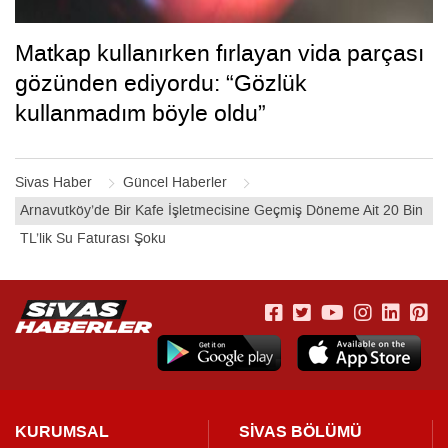
Matkap kullanırken fırlayan vida parçası
gözünden ediyordu: “Gözlük
kullanmadım böyle oldu”
Sivas Haber
Güncel Haberler
Arnavutköy’de Bir Kafe İşletmecisine Geçmiş Döneme Ait 20 Bin
TL’lik Su Faturası Şoku
KURUMSAL
SİVAS BÖLÜMÜ