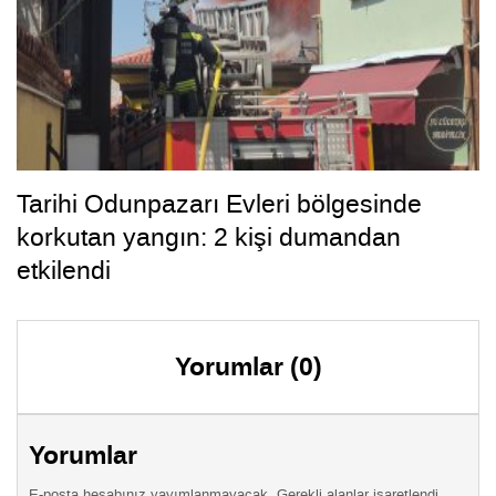
Tarihi Odunpazarı Evleri bölgesinde
korkutan yangın: 2 kişi dumandan
etkilendi
Yorumlar (0)
Yorumlar
E-posta hesabınız yayımlanmayacak. Gerekli alanlar işaretlendi