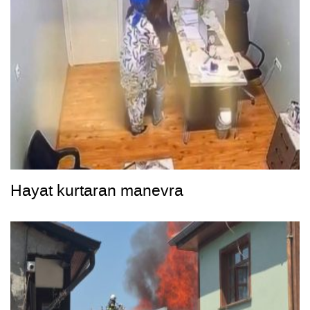
Hayat kurtaran manevra