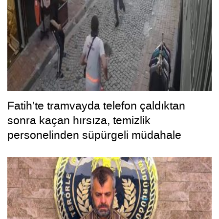
Fatih’te tramvayda telefon çaldıktan
sonra kaçan hırsıza, temizlik
personelinden süpürgeli müdahale
kamerada