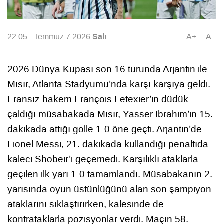
Salı
22:05 - Temmuz 7 2026
A+
A-
2026 Dünya Kupası son 16 turunda Arjantin ile
Mısır, Atlanta Stadyumu’nda karşı karşıya geldi.
Fransız hakem François Letexier’in düdük
çaldığı müsabakada Mısır, Yasser Ibrahim’in 15.
dakikada attığı golle 1-0 öne geçti. Arjantin’de
Lionel Messi, 21. dakikada kullandığı penaltıda
kaleci Shobeir’i geçemedi. Karşılıklı ataklarla
geçilen ilk yarı 1-0 tamamlandı. Müsabakanın 2.
yarısında oyun üstünlüğünü alan son şampiyon
ataklarını sıklaştırırken, kalesinde de
kontrataklarla pozisyonlar verdi. Maçın 58.