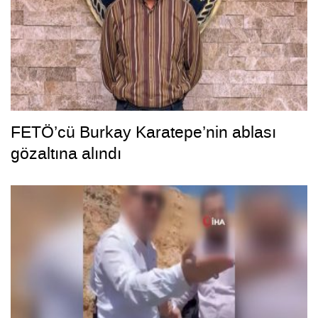
FETÖ’cü Burkay Karatepe’nin ablası
gözaltına alındı