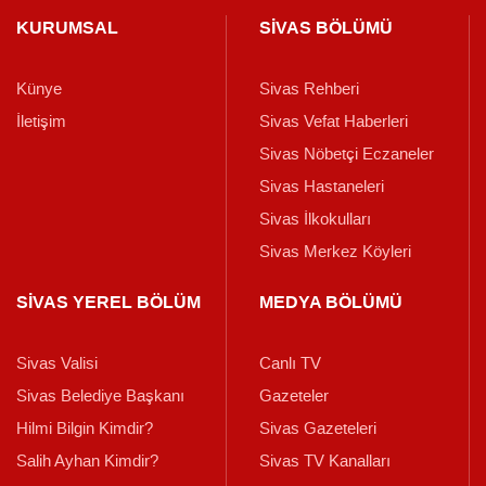
KURUMSAL
SİVAS BÖLÜMÜ
Künye
Sivas Rehberi
İletişim
Sivas Vefat Haberleri
Sivas Nöbetçi Eczaneler
Sivas Hastaneleri
Sivas İlkokulları
Sivas Merkez Köyleri
SİVAS YEREL BÖLÜM
MEDYA BÖLÜMÜ
Sivas Valisi
Canlı TV
Sivas Belediye Başkanı
Gazeteler
Hilmi Bilgin Kimdir?
Sivas Gazeteleri
Salih Ayhan Kimdir?
Sivas TV Kanalları