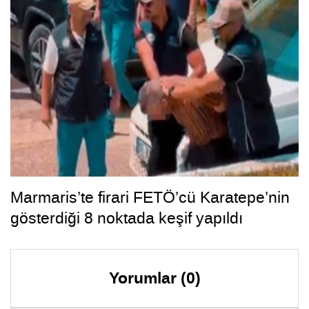
Marmaris’te firari FETÖ’cü Karatepe’nin
gösterdiği 8 noktada keşif yapıldı
Yorumlar (0)