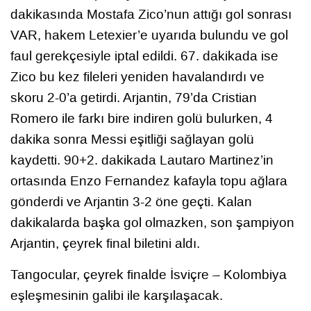
dakikasında Mostafa Zico’nun attığı gol sonrası
VAR, hakem Letexier’e uyarıda bulundu ve gol
faul gerekçesiyle iptal edildi. 67. dakikada ise
Zico bu kez fileleri yeniden havalandırdı ve
skoru 2-0’a getirdi. Arjantin, 79’da Cristian
Romero ile farkı bire indiren golü bulurken, 4
dakika sonra Messi eşitliği sağlayan golü
kaydetti. 90+2. dakikada Lautaro Martinez’in
ortasında Enzo Fernandez kafayla topu ağlara
gönderdi ve Arjantin 3-2 öne geçti. Kalan
dakikalarda başka gol olmazken, son şampiyon
Arjantin, çeyrek final biletini aldı.
Tangocular, çeyrek finalde İsviçre – Kolombiya
eşleşmesinin galibi ile karşılaşacak.