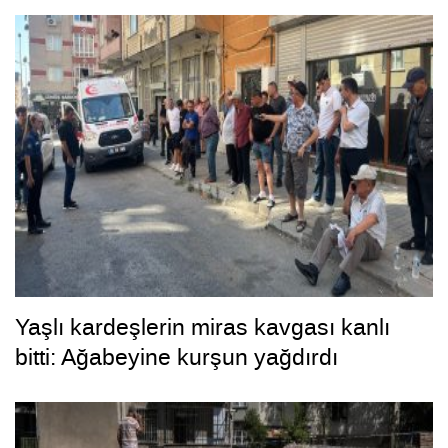
Yaşlı kardeşlerin miras kavgası kanlı
bitti: Ağabeyine kurşun yağdırdı