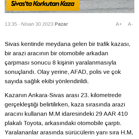
Pazar
13:35 - Nisan 30 2023
A+
A-
Sivas kentinde meydana gelen bir trafik kazası,
bir arazi aracının bir otomobile arkadan
çarpması sonucu 8 kişinin yaralanmasıyla
sonuçlandı. Olay yerine, AFAD, polis ve çok
sayıda sağlık ekibi yönlendirildi.
Kazanın Ankara-Sivas arası 23. kilometrede
gerçekleştiği belirtilirken, kaza sırasında arazi
aracını kullanan M.M idaresindeki 29 AAR 410
plakalı Toyota, arkasındaki otomobile çarptı.
Yaralananlar arasında sürücülerin yanı sıra H.M,