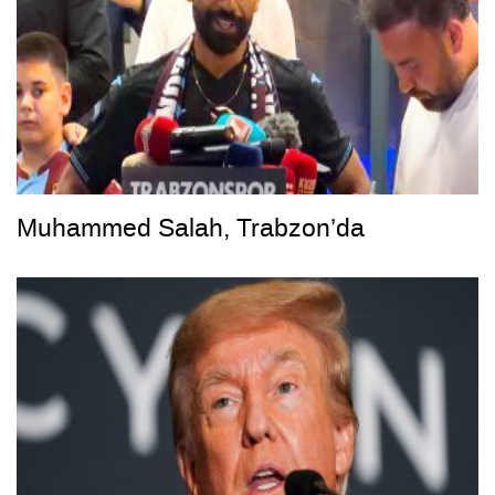
Muhammed Salah, Trabzon’da