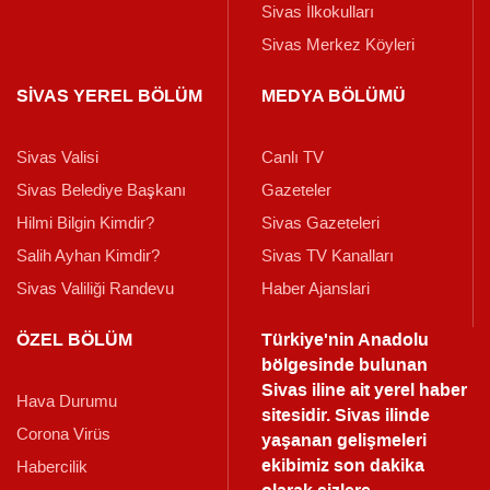
Sivas İlkokulları
Sivas Merkez Köyleri
SİVAS YEREL BÖLÜM
MEDYA BÖLÜMÜ
Sivas Valisi
Canlı TV
Sivas Belediye Başkanı
Gazeteler
Hilmi Bilgin Kimdir?
Sivas Gazeteleri
Salih Ayhan Kimdir?
Sivas TV Kanalları
Sivas Valiliği Randevu
Haber Ajanslari
ÖZEL BÖLÜM
Türkiye'nin Anadolu
bölgesinde bulunan
Sivas iline ait yerel haber
Hava Durumu
sitesidir. Sivas ilinde
Corona Virüs
yaşanan gelişmeleri
ekibimiz son dakika
Habercilik