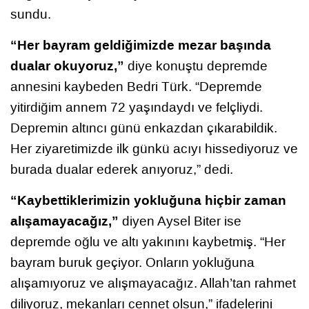
sundu.
“Her bayram geldiğimizde mezar başında
dualar okuyoruz,”
diye konuştu depremde
annesini kaybeden Bedri Türk. “Depremde
yitirdiğim annem 72 yaşındaydı ve felçliydi.
Depremin altıncı günü enkazdan çıkarabildik.
Her ziyaretimizde ilk günkü acıyı hissediyoruz ve
burada dualar ederek anıyoruz,” dedi.
“Kaybettiklerimizin yokluğuna hiçbir zaman
alışamayacağız,”
diyen Aysel Biter ise
depremde oğlu ve altı yakınını kaybetmiş. “Her
bayram buruk geçiyor. Onların yokluğuna
alışamıyoruz ve alışmayacağız. Allah’tan rahmet
diliyoruz, mekanları cennet olsun,” ifadelerini