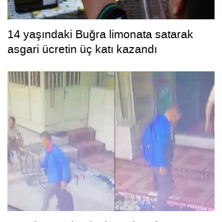
14 yaşındaki Buğra limonata satarak
asgari ücretin üç katı kazandı