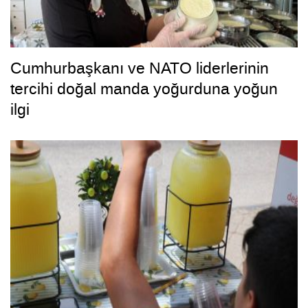
Cumhurbaşkanı ve NATO liderlerinin
tercihi doğal manda yoğurduna yoğun
ilgi