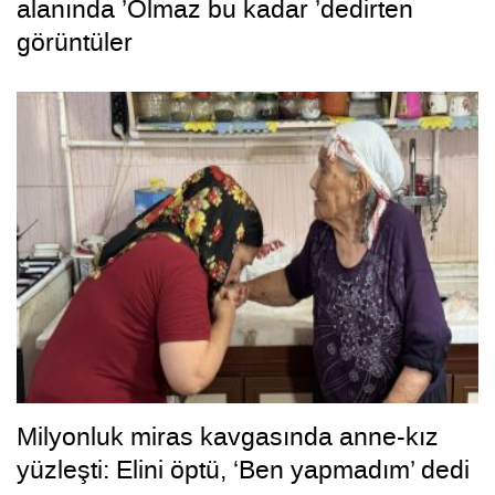
alanında ’Olmaz bu kadar ’dedirten
görüntüler
Milyonluk miras kavgasında anne-kız
yüzleşti: Elini öptü, ‘Ben yapmadım’ dedi