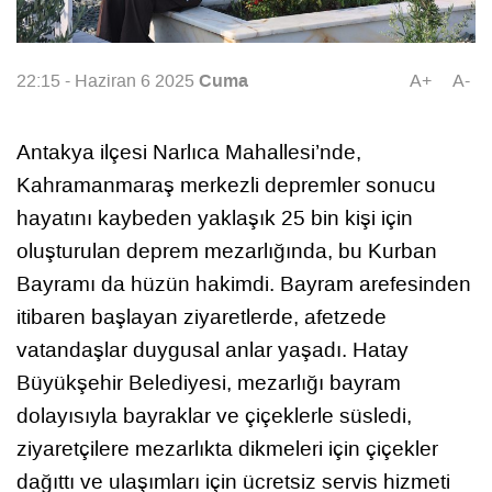
Cuma
22:15 - Haziran 6 2025
A+
A-
Antakya ilçesi Narlıca Mahallesi’nde,
Kahramanmaraş merkezli depremler sonucu
hayatını kaybeden yaklaşık 25 bin kişi için
oluşturulan deprem mezarlığında, bu Kurban
Bayramı da hüzün hakimdi. Bayram arefesinden
itibaren başlayan ziyaretlerde, afetzede
vatandaşlar duygusal anlar yaşadı. Hatay
Büyükşehir Belediyesi, mezarlığı bayram
dolayısıyla bayraklar ve çiçeklerle süsledi,
ziyaretçilere mezarlıkta dikmeleri için çiçekler
dağıttı ve ulaşımları için ücretsiz servis hizmeti