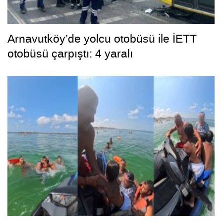
Arnavutköy’de yolcu otobüsü ile İETT
otobüsü çarpıştı: 4 yaralı