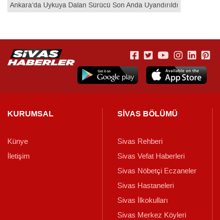
Ankara’da Uykuya Dalan Sürücü Son Anda Uyandırıldı
KURUMSAL
SİVAS BÖLÜMÜ
Künye
Sivas Rehberi
İletişim
Sivas Vefat Haberleri
Sivas Nöbetçi Eczaneler
Sivas Hastaneleri
Sivas İlkokulları
Sivas Merkez Köyleri