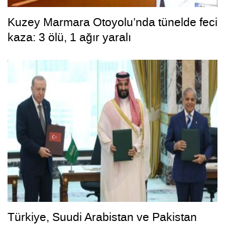
Kuzey Marmara Otoyolu’nda tünelde feci
kaza: 3 ölü, 1 ağır yaralı
Türkiye, Suudi Arabistan ve Pakistan