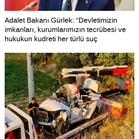
Adalet Bakanı Gürlek: “Devletimizin
imkanları, kurumlarımızın tecrübesi ve
hukukun kudreti her türlü suç
yapılanmasından üstündür”