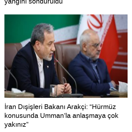
yangını söndürüldü
İran Dışişleri Bakanı Arakçi: “Hürmüz
konusunda Umman’la anlaşmaya çok
yakınız”