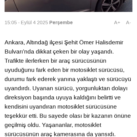
Perşembe
15:05 - Eylül 4 2025
A+
A-
Ankara, Altındağ ilçesi Şehit Ömer Halisdemir
Bulvarı’nda dikkat çeken bir olay yaşandı.
Trafikte ilerlerken bir araç sürücüsünün
uyuduğunu fark eden bir motosiklet sürücüsü,
durumu fark ederek yanına yaklaştı ve sürücüyü
uyandırdı. Uyanan sürücü, yorgunluktan dolayı
direksiyon başında uyuya kaldığını belirtti ve
kendisini uyandıran motosiklet sürücüsüne
teşekkür etti. Bu sayede olası bir kazanın önüne
geçilmiş oldu. Yaşananlar, motosiklet
sürücüsünün araç kamerasına da yansıdı.