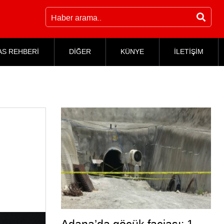
AS REHBERİ
DİĞER
KÜNYE
İLETİŞİM