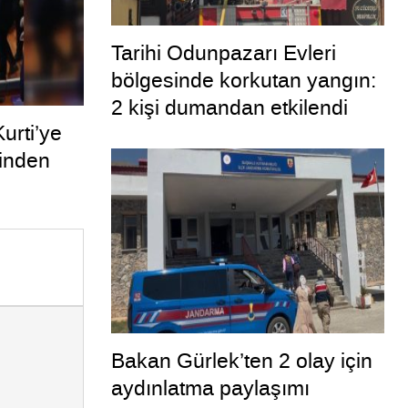
Tarihi Odunpazarı Evleri
bölgesinde korkutan yangın:
2 kişi dumandan etkilendi
urti’ye
linden
Bakan Gürlek’ten 2 olay için
aydınlatma paylaşımı