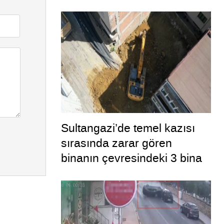
Sultangazi’de temel kazısı
sırasında zarar gören
binanın çevresindeki 3 bina
daha tahliye edildi