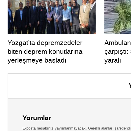
Yozgat’ta depremzedeler
Ambulans
biten deprem konutlarına
çarpıştı:
yerleşmeye başladı
yaralı
Yorumlar
E-posta hesabınız yayımlanmayacak. Gerekli alanlar işaretlendi