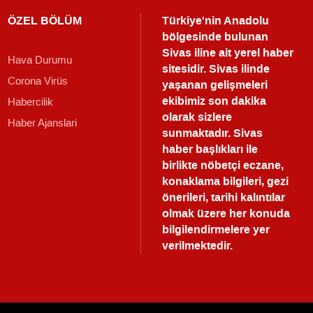
ÖZEL BÖLÜM
Türkiye'nin Anadolu
bölgesinde bulunan
Sivas iline ait yerel haber
Hava Durumu
sitesidir. Sivas ilinde
Corona Virüs
yaşanan gelişmeleri
ekibimiz son dakika
Habercilik
olarak sizlere
Haber Ajanslari
sunmaktadır.
Sivas
haber
başlıkları ile
birlikte nöbetçi eczane,
konaklama bilgileri, gezi
önerileri, tarihi kalıntılar
olmak üzere her konuda
bilgilendirmelere yer
verilmektedir.