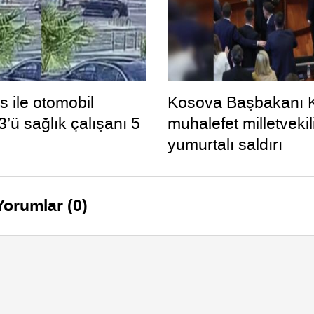
 ile otomobil
Kosova Başbakanı K
 3’ü sağlık çalışanı 5
muhalefet milletveki
yumurtalı saldırı
Yorumlar (0)