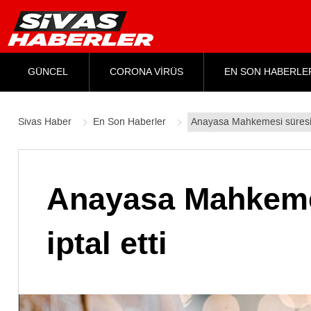
GÜNCEL
CORONA VİRÜS
EN SON HABERLE
Sivas Haber
En Son Haberler
Anayasa Mahkemesi süresiz 
Anayasa Mahkemes
iptal etti