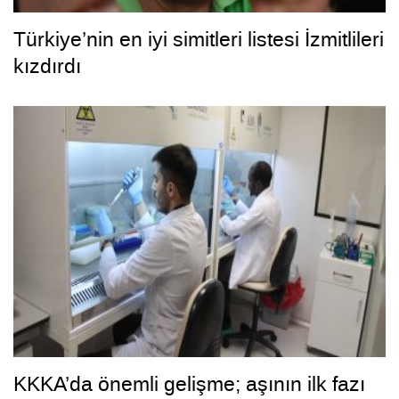
Türkiye’nin en iyi simitleri listesi İzmitlileri
kızdırdı
KKKA’da önemli gelişme; aşının ilk fazı