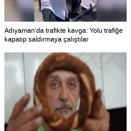
Adıyaman’da trafikte kavga: Yolu trafiğe
kapatıp saldırmaya çalıştılar