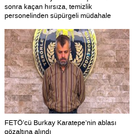
sonra kaçan hırsıza, temizlik
personelinden süpürgeli müdahale
kamerada
FETÖ’cü Burkay Karatepe’nin ablası
gözaltına alındı