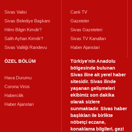
Sivas Valisi
Canlı TV
Sivas Belediye Başkanı
Gazeteler
Hilmi Bilgin Kimdir?
Sivas Gazeteleri
Salih Ayhan Kimdir?
Sivas TV Kanalları
Sivas Valiliği Randevu
Haber Ajanslari
ÖZEL BÖLÜM
Türkiye'nin Anadolu
bölgesinde bulunan
Sivas iline ait yerel haber
Hava Durumu
sitesidir. Sivas ilinde
Corona Virüs
yaşanan gelişmeleri
ekibimiz son dakika
Habercilik
olarak sizlere
Haber Ajanslari
sunmaktadır.
Sivas haber
başlıkları ile birlikte
nöbetçi eczane,
konaklama bilgileri, gezi