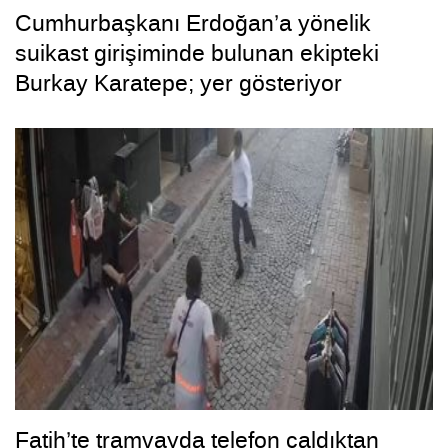
Cumhurbaşkanı Erdoğan’a yönelik
suikast girişiminde bulunan ekipteki
Burkay Karatepe; yer gösteriyor
Fatih’te tramvayda telefon çaldıktan