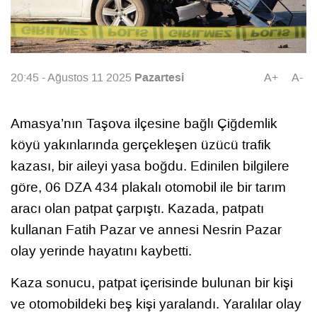
Pazartesi
20:45 - Ağustos 11 2025
A+
A-
Amasya’nın Taşova ilçesine bağlı Çiğdemlik
köyü yakınlarında gerçekleşen üzücü trafik
kazası, bir aileyi yasa boğdu. Edinilen bilgilere
göre, 06 DZA 434 plakalı otomobil ile bir tarım
aracı olan patpat çarpıştı. Kazada, patpatı
kullanan Fatih Pazar ve annesi Nesrin Pazar
olay yerinde hayatını kaybetti.
Kaza sonucu, patpat içerisinde bulunan bir kişi
ve otomobildeki beş kişi yaralandı. Yaralılar olay