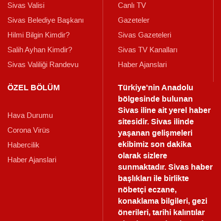
Sivas Valisi
Canlı TV
Sivas Belediye Başkanı
Gazeteler
Hilmi Bilgin Kimdir?
Sivas Gazeteleri
Salih Ayhan Kimdir?
Sivas TV Kanalları
Sivas Valiliği Randevu
Haber Ajanslari
ÖZEL BÖLÜM
Türkiye'nin Anadolu
bölgesinde bulunan
Sivas iline ait yerel haber
Hava Durumu
sitesidir. Sivas ilinde
Corona Virüs
yaşanan gelişmeleri
ekibimiz son dakika
Habercilik
olarak sizlere
Haber Ajanslari
sunmaktadır.
Sivas haber
başlıkları ile birlikte
nöbetçi eczane,
konaklama bilgileri, gezi
önerileri, tarihi kalıntılar