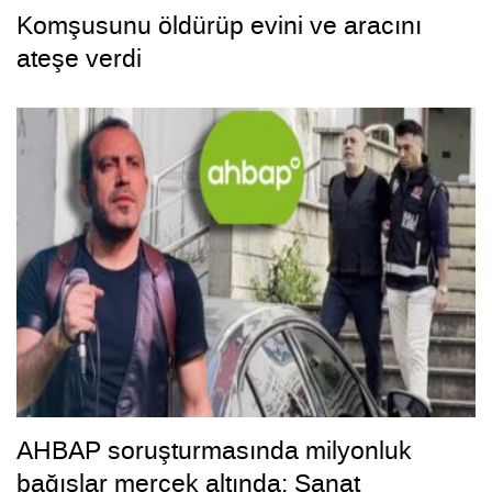
Komşusunu öldürüp evini ve aracını
ateşe verdi
AHBAP soruşturmasında milyonluk
bağışlar mercek altında: Sanat