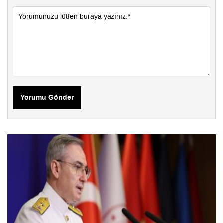
Yorumu Gönder