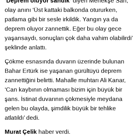
‘Deprem oluyor sandık’
diyen Menekşe Sarı,
olay anını ‘Üst kattaki balkonda otururken,
patlama gibi bir sesle irkildik. Yangın ya da
deprem oluyor zannettik. Eğer bu olay gece
yaşansaydı, sonuçları çok daha vahim olabilirdi’
şeklinde anlattı.
Çökme esnasında duvarın üzerinde bulunan
Bahar Ertürk ise yaşanan gürültüyü deprem
zannettiğini belirtti. Mahalle muhtarı Ali Kanar,
‘Can kaybının olmaması bizim için büyük bir
şans. İstinat duvarının çökmesiyle meydana
gelen bu olayda, şimdilik büyük bir tehlike
atlatıldı’ dedi.
Murat Çelik
haber verdi.