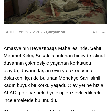
Çarşamba
14:10 - Temmuz 2 2025
A+
A-
Amasya’nın Beyazıtpaşa Mahallesi’nde, Şehit
Mehmet Keleş Sokak’ta bulunan bir evde istinat
duvarının çökmesiyle yaşanan korkutucu
olayda, duvarın taşları evin yatak odasına
dolarken, içeride bulunan Menekşe Sarı isimli
kadın büyük bir korku yaşadı. Olay yerine hızla
AFAD, polis ve belediye ekipleri sevk edilerek
incelemelerde bulunuldu.