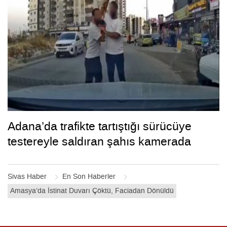
Adana’da trafikte tartıştığı sürücüye
testereyle saldıran şahıs kamerada
Sivas Haber
En Son Haberler
Amasya’da İstinat Duvarı Çöktü, Faciadan Dönüldü