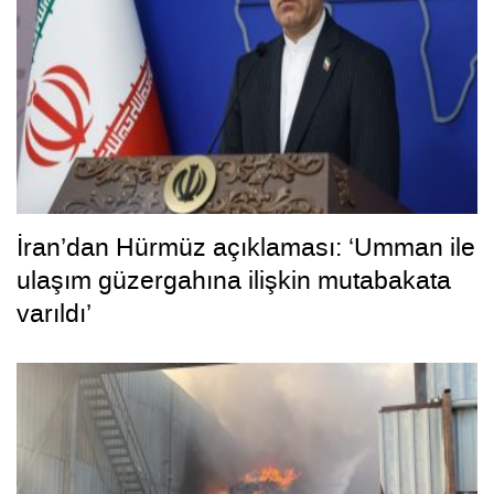
İran’dan Hürmüz açıklaması: ‘Umman ile
ulaşım güzergahına ilişkin mutabakata
varıldı’