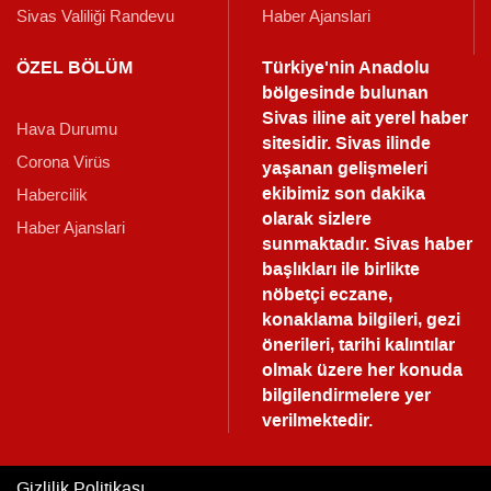
Sivas Valiliği Randevu
Haber Ajanslari
ÖZEL BÖLÜM
Türkiye'nin Anadolu
bölgesinde bulunan
Sivas iline ait yerel haber
Hava Durumu
sitesidir. Sivas ilinde
Corona Virüs
yaşanan gelişmeleri
ekibimiz son dakika
Habercilik
olarak sizlere
Haber Ajanslari
sunmaktadır.
Sivas haber
başlıkları ile birlikte
nöbetçi eczane,
konaklama bilgileri, gezi
önerileri, tarihi kalıntılar
olmak üzere her konuda
bilgilendirmelere yer
verilmektedir.
Gizlilik Politikası