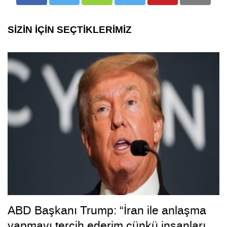
SİZİN İÇİN SEÇTİKLERİMİZ
ABD Başkanı Trump: “İran ile anlaşma
yapmayı tercih ederim çünkü insanları