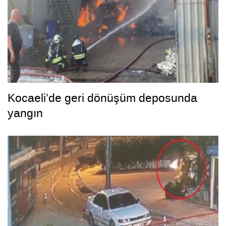
Kocaeli’de geri dönüşüm deposunda
yangın