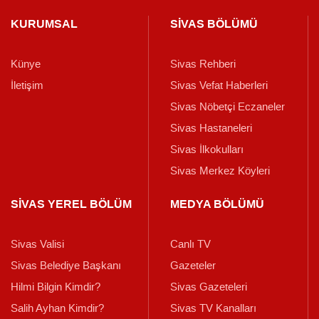
KURUMSAL
SİVAS BÖLÜMÜ
Künye
Sivas Rehberi
İletişim
Sivas Vefat Haberleri
Sivas Nöbetçi Eczaneler
Sivas Hastaneleri
Sivas İlkokulları
Sivas Merkez Köyleri
SİVAS YEREL BÖLÜM
MEDYA BÖLÜMÜ
Sivas Valisi
Canlı TV
Sivas Belediye Başkanı
Gazeteler
Hilmi Bilgin Kimdir?
Sivas Gazeteleri
Salih Ayhan Kimdir?
Sivas TV Kanalları