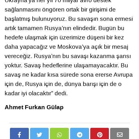
Ukrayna’ya her yıl 70 milyar avro destek
sağlanmasını öngören ortak bir girişimi de
başlatmış bulunuyoruz. Bu savaşın sona ermesi
artık tamamen Rusya’nın elindedir. Bugün bu
hedefe ulaşmak için üzerimize düşeni bir kez
daha yapacağız ve Moskova’ya açık bir mesaj
vereceğiz. Rusya’nın bu savaşı kazanma şansı
yoktur. Savaş hedeflerine ulaşamayacaktır. Bu
savaş ne kadar kısa sürede sona ererse Avrupa
için de, Rusya için de, dünya barışı için de o
kadar iyi olacaktır” dedi.
Ahmet Furkan Gülap