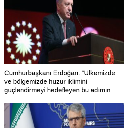
Cumhurbaşkanı Erdoğan: “Ülkemizde
ve bölgemizde huzur iklimini
güçlendirmeyi hedefleyen bu adımın
hayırlara vesile olmasını diliyorum”