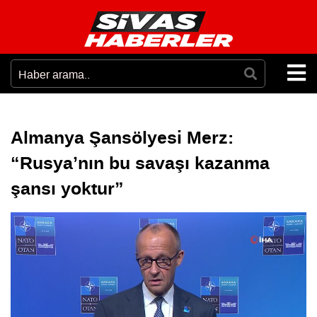
Almanya Şansölyesi Merz:
“Rusya’nın bu savaşı kazanma
şansı yoktur”