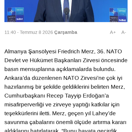
Çarşamba
11:40 - Temmuz 8 2026
A+
A-
Almanya Şansölyesi Friedrich Merz, 36. NATO
Devlet ve Hükümet Başkanları Zirvesi öncesinde
basın mensuplarına açıklamalarda bulundu.
Ankara’da düzenlenen NATO Zirvesi’ne çok iyi
hazırlanmış bir şekilde geldiklerini belirten Merz,
Cumhurbaşkanı Recep Tayyip Erdoğan’a
misafirperverliği ve zirveye yaptığı katkılar için
teşekkürlerini iletti. Merz, geçen yıl Lahey’de
savunma çabalarını önemli ölçüde artırma kararı
aldıklarını hatırlatarak, “Bunu hayata geçirdik.