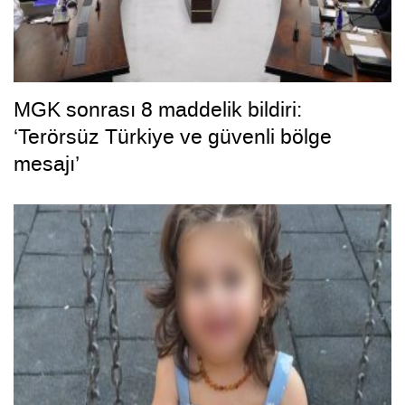
MGK sonrası 8 maddelik bildiri:
‘Terörsüz Türkiye ve güvenli bölge
mesajı’