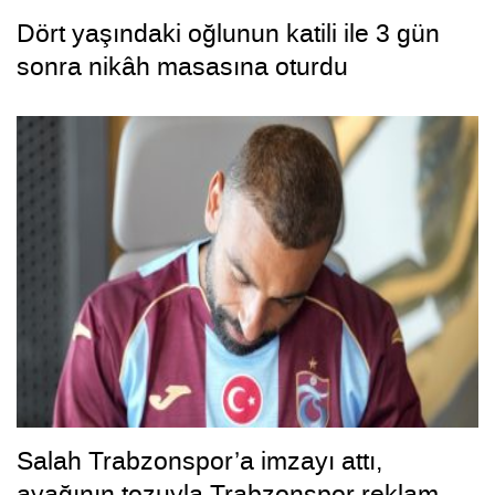
Dört yaşındaki oğlunun katili ile 3 gün
sonra nikâh masasına oturdu
Salah Trabzonspor’a imzayı attı,
ayağının tozuyla Trabzonspor reklam