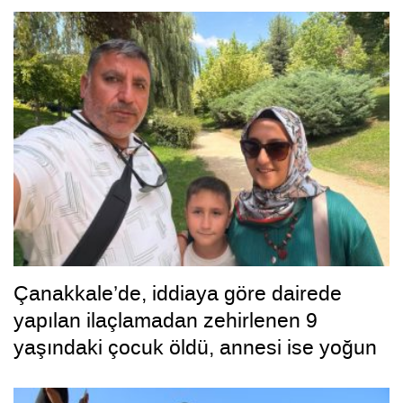
Çanakkale’de, iddiaya göre dairede
yapılan ilaçlamadan zehirlenen 9
yaşındaki çocuk öldü, annesi ise yoğun
bakımda