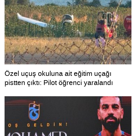
Özel uçuş okuluna ait eğitim uçağı
pistten çıktı: Pilot öğrenci yaralandı