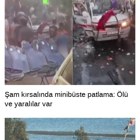
Şam kırsalında minibüste patlama: Ölü
ve yaralılar var