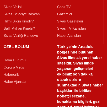
Sivas Valisi
Canlı TV
Sivas Belediye Başkanı
Gazeteler
Hilmi Bilgin Kimdir?
Sivas Gazeteleri
Salih Ayhan Kimdir?
Sivas TV Kanalları
Sivas Valiliği Randevu
Haber Ajanslari
ÖZEL BÖLÜM
Türkiye'nin Anadolu
bölgesinde bulunan
Sivas iline ait yerel haber
Hava Durumu
sitesidir. Sivas ilinde
Corona Virüs
yaşanan gelişmeleri
ekibimiz son dakika
Habercilik
olarak sizlere
Haber Ajanslari
sunmaktadır.
Sivas haber
başlıkları ile birlikte
nöbetçi eczane,
konaklama bilgileri, gezi