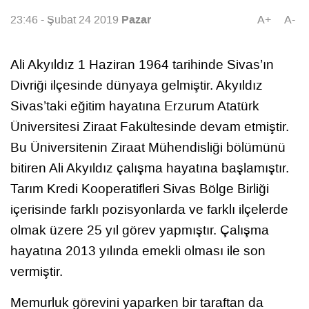
Pazar
23:46 - Şubat 24 2019
A+
A-
Ali Akyıldız 1 Haziran 1964 tarihinde Sivas’ın
Divriği ilçesinde dünyaya gelmiştir. Akyıldız
Sivas’taki eğitim hayatına Erzurum Atatürk
Üniversitesi Ziraat Fakültesinde devam etmiştir.
Bu Üniversitenin Ziraat Mühendisliği bölümünü
bitiren Ali Akyıldız çalışma hayatına başlamıştır.
Tarım Kredi Kooperatifleri Sivas Bölge Birliği
içerisinde farklı pozisyonlarda ve farklı ilçelerde
olmak üzere 25 yıl görev yapmıştır. Çalışma
hayatına 2013 yılında emekli olması ile son
vermiştir.
Memurluk görevini yaparken bir taraftan da