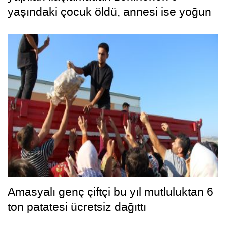
yaşındaki çocuk öldü, annesi ise yoğun
bakımda
Amasyalı genç çiftçi bu yıl mutluluktan 6
ton patatesi ücretsiz dağıttı