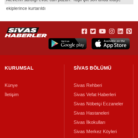
ekiplerince kurtarıldı
KURUMSAL
SİVAS BÖLÜMÜ
Künye
Sivas Rehberi
İletişim
Sivas Vefat Haberleri
Sivas Nöbetçi Eczaneler
Sivas Hastaneleri
Sivas İlkokulları
Sivas Merkez Köyleri