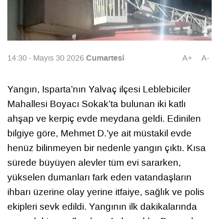
Cumartesi
14:30 - Mayıs 30 2026
A+
A-
Yangın, Isparta’nın Yalvaç ilçesi Leblebiciler
Mahallesi Boyacı Sokak’ta bulunan iki katlı
ahşap ve kerpiç evde meydana geldi. Edinilen
bilgiye göre, Mehmet D.’ye ait müstakil evde
henüz bilinmeyen bir nedenle yangın çıktı. Kısa
sürede büyüyen alevler tüm evi sararken,
yükselen dumanları fark eden vatandaşların
ihbarı üzerine olay yerine itfaiye, sağlık ve polis
ekipleri sevk edildi. Yangının ilk dakikalarında