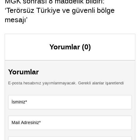
MGK sonrası 8 maddelik bildiri:
‘Terörsüz Türkiye ve güvenli bölge
mesajı’
Yorumlar (0)
Yorumlar
E-posta hesabınız yayımlanmayacak. Gerekli alanlar işaretlendi