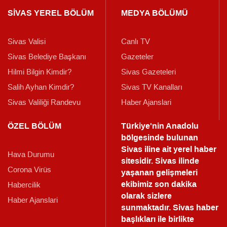
SİVAS YEREL BÖLÜM
MEDYA BÖLÜMÜ
Sivas Valisi
Canlı TV
Sivas Belediye Başkanı
Gazeteler
Hilmi Bilgin Kimdir?
Sivas Gazeteleri
Salih Ayhan Kimdir?
Sivas TV Kanalları
Sivas Valiliği Randevu
Haber Ajanslari
ÖZEL BÖLÜM
Türkiye'nin Anadolu
bölgesinde bulunan
Sivas iline ait yerel haber
Hava Durumu
sitesidir. Sivas ilinde
Corona Virüs
yaşanan gelişmeleri
ekibimiz son dakika
Habercilik
olarak sizlere
Haber Ajanslari
sunmaktadır.
Sivas haber
başlıkları ile birlikte