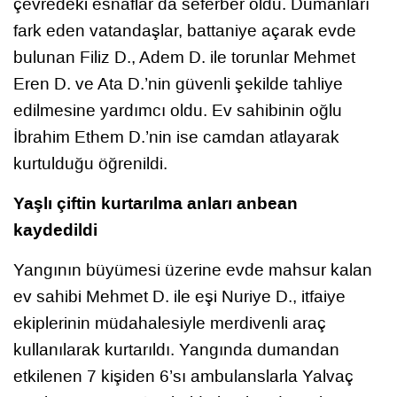
çevredeki esnaflar da seferber oldu. Dumanları
fark eden vatandaşlar, battaniye açarak evde
bulunan Filiz D., Adem D. ile torunlar Mehmet
Eren D. ve Ata D.’nin güvenli şekilde tahliye
edilmesine yardımcı oldu. Ev sahibinin oğlu
İbrahim Ethem D.’nin ise camdan atlayarak
kurtulduğu öğrenildi.
Yaşlı çiftin kurtarılma anları anbean
kaydedildi
Yangının büyümesi üzerine evde mahsur kalan
ev sahibi Mehmet D. ile eşi Nuriye D., itfaiye
ekiplerinin müdahalesiyle merdivenli araç
kullanılarak kurtarıldı. Yangında dumandan
etkilenen 7 kişiden 6’sı ambulanslarla Yalvaç