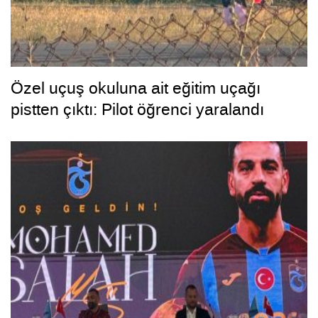
Özel uçuş okuluna ait eğitim uçağı
pistten çıktı: Pilot öğrenci yaralandı