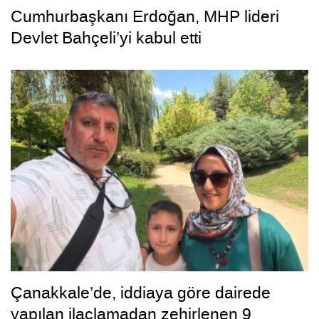
Cumhurbaşkanı Erdoğan, MHP lideri
Devlet Bahçeli’yi kabul etti
Çanakkale’de, iddiaya göre dairede
yapılan ilaçlamadan zehirlenen 9