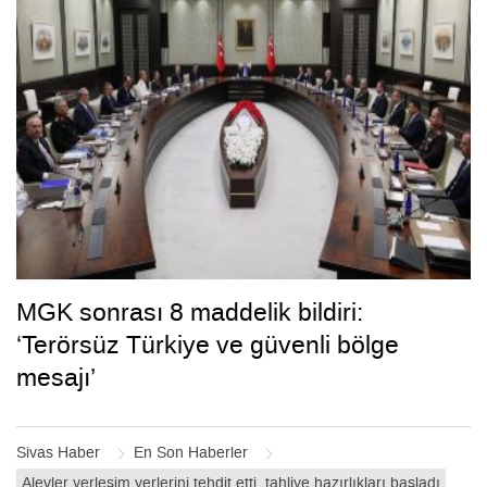
MGK sonrası 8 maddelik bildiri:
‘Terörsüz Türkiye ve güvenli bölge
mesajı’
Sivas Haber
En Son Haberler
Alevler yerleşim yerlerini tehdit etti, tahliye hazırlıkları başladı