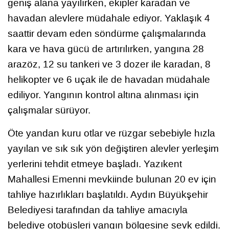
geniş alana yayılırken, ekipler karadan ve
havadan alevlere müdahale ediyor. Yaklaşık 4
saattir devam eden söndürme çalışmalarında
kara ve hava gücü de artırılırken, yangına 28
arazöz, 12 su tankeri ve 3 dozer ile karadan, 8
helikopter ve 6 uçak ile de havadan müdahale
ediliyor. Yangının kontrol altına alınması için
çalışmalar sürüyor.
Öte yandan kuru otlar ve rüzgar sebebiyle hızla
yayılan ve sık sık yön değiştiren alevler yerleşim
yerlerini tehdit etmeye başladı. Yazıkent
Mahallesi Emenni mevkiinde bulunan 20 ev için
tahliye hazırlıkları başlatıldı. Aydın Büyükşehir
Belediyesi tarafından da tahliye amacıyla
belediye otobüsleri yangın bölgesine sevk edildi.