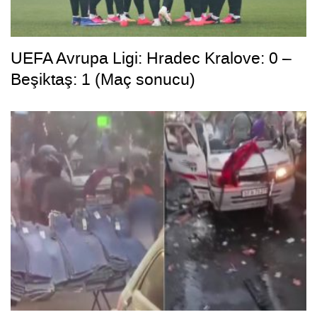
UEFA Avrupa Ligi: Hradec Kralove: 0 –
Beşiktaş: 1 (Maç sonucu)