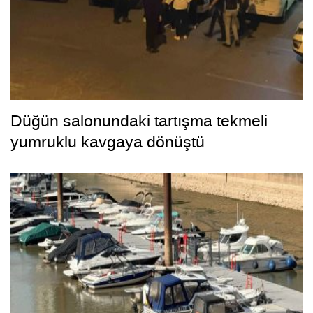
Düğün salonundaki tartışma tekmeli
yumruklu kavgaya dönüştü