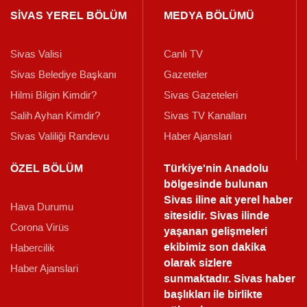
SİVAS YEREL BÖLÜM
MEDYA BÖLÜMÜ
Sivas Valisi
Canlı TV
Sivas Belediye Başkanı
Gazeteler
Hilmi Bilgin Kimdir?
Sivas Gazeteleri
Salih Ayhan Kimdir?
Sivas TV Kanalları
Sivas Valiliği Randevu
Haber Ajanslari
ÖZEL BÖLÜM
Türkiye'nin Anadolu
bölgesinde bulunan
Sivas iline ait yerel haber
Hava Durumu
sitesidir. Sivas ilinde
Corona Virüs
yaşanan gelişmeleri
ekibimiz son dakika
Habercilik
olarak sizlere
Haber Ajanslari
sunmaktadır.
Sivas haber
başlıkları ile birlikte