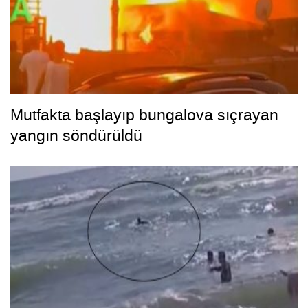
Mutfakta başlayıp bungalova sıçrayan
yangın söndürüldü