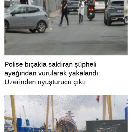
Polise bıçakla saldıran şüpheli
ayağından vurularak yakalandı:
Üzerinden uyuşturucu çıktı