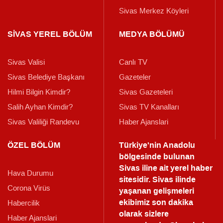
Sivas Merkez Köyleri
SİVAS YEREL BÖLÜM
MEDYA BÖLÜMÜ
Sivas Valisi
Canlı TV
Sivas Belediye Başkanı
Gazeteler
Hilmi Bilgin Kimdir?
Sivas Gazeteleri
Salih Ayhan Kimdir?
Sivas TV Kanalları
Sivas Valiliği Randevu
Haber Ajanslari
ÖZEL BÖLÜM
Türkiye'nin Anadolu
bölgesinde bulunan
Sivas iline ait yerel haber
Hava Durumu
sitesidir. Sivas ilinde
Corona Virüs
yaşanan gelişmeleri
ekibimiz son dakika
Habercilik
olarak sizlere
Haber Ajanslari