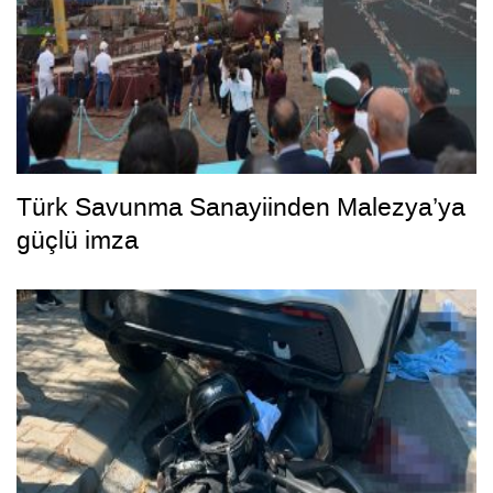
Türk Savunma Sanayiinden Malezya’ya
güçlü imza