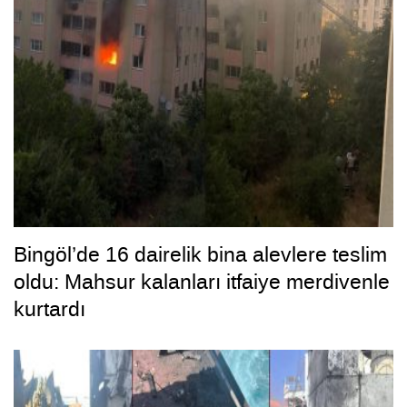
Bingöl’de 16 dairelik bina alevlere teslim
oldu: Mahsur kalanları itfaiye merdivenle
kurtardı