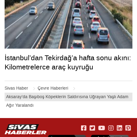
İstanbul’dan Tekirdağ’a hafta sonu akını:
Kilometrelerce araç kuyruğu
Sivas Haber
Çevre Haberleri
Aksaray’da Başıboş Köpeklerin Saldırısına Uğrayan Yaşlı Adam
Ağır Yaralandı