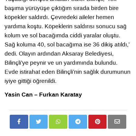
başıma yürüyüşe çıktığım sırada birden bire
köpekler saldırdı. Çevredeki aileler hemen
yardıma koştu. Köpeklerin saldırısı sonucu sağ
kolum ve sol bacağımda ciddi yaralar oluştu.
Sağ koluma 40, sol bacağıma ise 36 dikiş atıldı,’
dedi. Olayın ardından Aksaray Belediyesi,
Bilinçli’ye peynir ve un yardımında bulundu.
Evde istirahat eden Bilinçli’nin sağlık durumunun
iyiye gittiği öğrenildi.
Yasin Can – Furkan Karatay