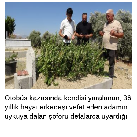
Otobüs kazasında kendisi yaralanan, 36
yıllık hayat arkadaşı vefat eden adamın
uykuya dalan şoförü defalarca uyardığı
ortaya çıktı