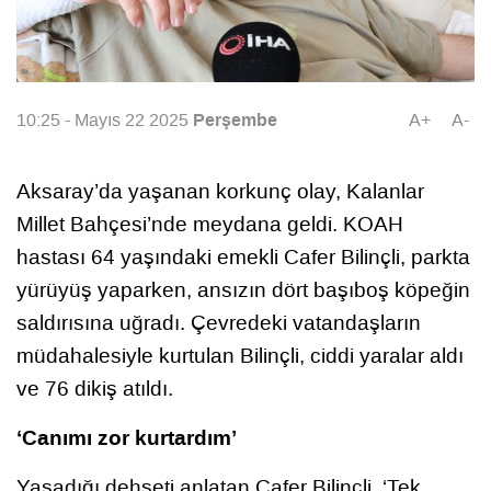
Perşembe
10:25 - Mayıs 22 2025
A+
A-
Aksaray’da yaşanan korkunç olay, Kalanlar
Millet Bahçesi’nde meydana geldi. KOAH
hastası 64 yaşındaki emekli Cafer Bilinçli, parkta
yürüyüş yaparken, ansızın dört başıboş köpeğin
saldırısına uğradı. Çevredeki vatandaşların
müdahalesiyle kurtulan Bilinçli, ciddi yaralar aldı
ve 76 dikiş atıldı.
‘Canımı zor kurtardım’
Yaşadığı dehşeti anlatan Cafer Bilinçli, ‘Tek