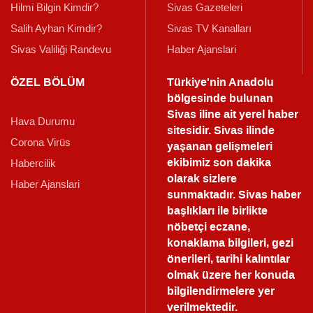
Hilmi Bilgin Kimdir?
Sivas Gazeteleri
Salih Ayhan Kimdir?
Sivas TV Kanalları
Sivas Valiliği Randevu
Haber Ajanslari
ÖZEL BÖLÜM
Türkiye'nin Anadolu
bölgesinde bulunan
Sivas iline ait yerel haber
Hava Durumu
sitesidir. Sivas ilinde
Corona Virüs
yaşanan gelişmeleri
ekibimiz son dakika
Habercilik
olarak sizlere
Haber Ajanslari
sunmaktadır.
Sivas haber
başlıkları ile birlikte
nöbetçi eczane,
konaklama bilgileri, gezi
önerileri, tarihi kalıntılar
olmak üzere her konuda
bilgilendirmelere yer
verilmektedir.