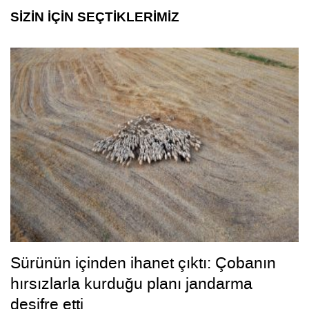
SİZİN İÇİN SEÇTİKLERİMİZ
Sürünün içinden ihanet çıktı: Çobanın
hırsızlarla kurduğu planı jandarma
deşifre etti