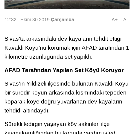
Çarşamba
12:32 - Ekim 30 2019
A+
A-
Sivas’ta arkasındaki dev kayaların tehdit ettiği
Kavaklı Köyü’nü korumak için AFAD tarafından 1
kilometre uzunluğunda set yapıldı.
AFAD Tarafından Yapılan Set Köyü Koruyor
Sivas’ın Yıldızeli ilçesinde bulunan Kavaklı Köyü
bir süredir köyün arkasında kısmındaki tepeden
koparak köye doğru yuvarlanan dev kayaların
tehdidi altındaydı.
Sürekli tedirgin yaşayan köy sakinleri ilçe
kaymakamlığından bu konuda yardım istedi.