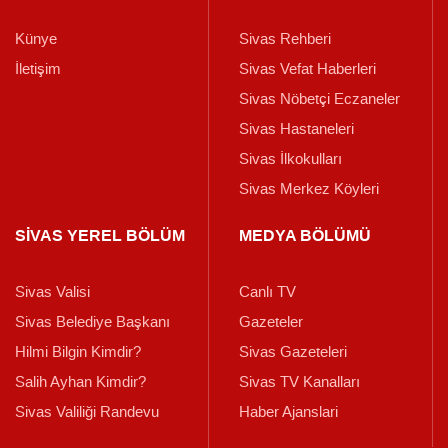
Künye
Sivas Rehberi
İletişim
Sivas Vefat Haberleri
Sivas Nöbetçi Eczaneler
Sivas Hastaneleri
Sivas İlkokulları
Sivas Merkez Köyleri
SİVAS YEREL BÖLÜM
MEDYA BÖLÜMÜ
Sivas Valisi
Canlı TV
Sivas Belediye Başkanı
Gazeteler
Hilmi Bilgin Kimdir?
Sivas Gazeteleri
Salih Ayhan Kimdir?
Sivas TV Kanalları
Sivas Valiliği Randevu
Haber Ajanslari