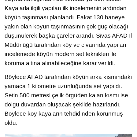
Kayalarla ilgili yapılan ilk incelemenin ardından
köyün taşınması planlandı. Fakat 130 haneye
yakın olan köyün taşınmasının çok güç olacağı
düşünülerek başka çareler arandı. Sivas AFAD İl
Müdürlüğü tarafından köy ve civarında yapılan
incelemede köyün modern set teknikleri ile
koruma altına alınabileceğine karar verildi.
Böylece AFAD tarafından köyün arka kısmındaki
yamaca 1 kilometre uzunluğunda set yapıldı.
Setin 500 metresi çelik örgüden kalan kısmı ise
dolgu duvardan oluşacak şekilde hazırlandı.
Böylece köy kayaların tehdidinden korunmuş
oldu.