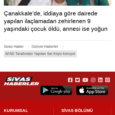
Çanakkale’de, iddiaya göre dairede
yapılan ilaçlamadan zehirlenen 9
yaşındaki çocuk öldü, annesi ise yoğun
bakımda
Sivas Haber
Güncel Haberler
AFAD Tarafından Yapılan Set Köyü Koruyor
KURUMSAL
SİVAS BÖLÜMÜ