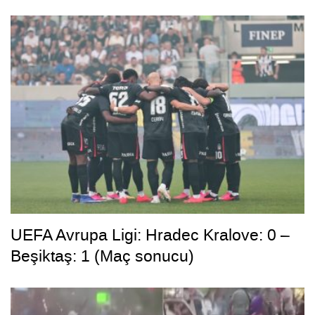
UEFA Avrupa Ligi: Hradec Kralove: 0 –
Beşiktaş: 1 (Maç sonucu)