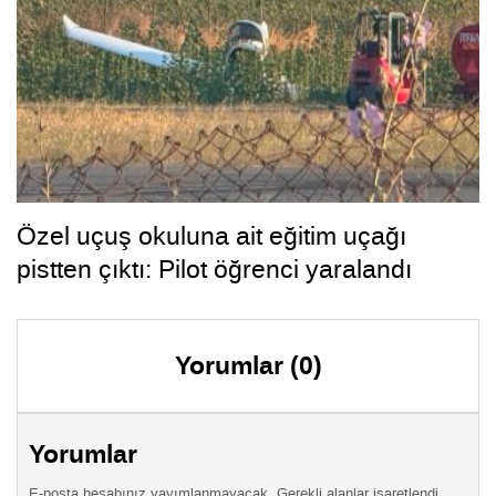
Özel uçuş okuluna ait eğitim uçağı
pistten çıktı: Pilot öğrenci yaralandı
Yorumlar (0)
Yorumlar
E-posta hesabınız yayımlanmayacak. Gerekli alanlar işaretlendi