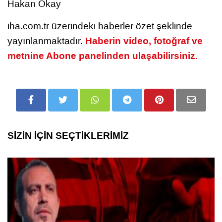
Hakan Okay
iha.com.tr üzerindeki haberler özet şeklinde
Haberin video, fotoğraf ve
yayınlanmaktadır.
metnine Abone panelinden ulaşabilirsiniz.
SİZİN İÇİN SEÇTİKLERİMİZ