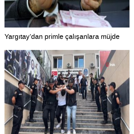
Yargıtay’dan primle çalışanlara müjde