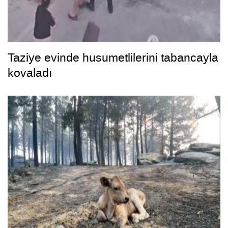
Taziye evinde husumetlilerini tabancayla
kovaladı