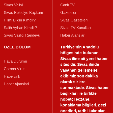
Sivas Valisi
Canlı TV
Sivas Belediye Başkanı
Gazeteler
Hilmi Bilgin Kimdir?
Sivas Gazeteleri
Salih Ayhan Kimdir?
Sivas TV Kanalları
Sivas Valiliği Randevu
Haber Ajanslari
ÖZEL BÖLÜM
Türkiye'nin Anadolu
bölgesinde bulunan
Sivas iline ait yerel haber
Hava Durumu
sitesidir. Sivas ilinde
Corona Virüs
yaşanan gelişmeleri
ekibimiz son dakika
Habercilik
olarak sizlere
Haber Ajanslari
sunmaktadır.
Sivas haber
başlıkları ile birlikte
nöbetçi eczane,
konaklama bilgileri, gezi
önerileri, tarihi kalıntılar