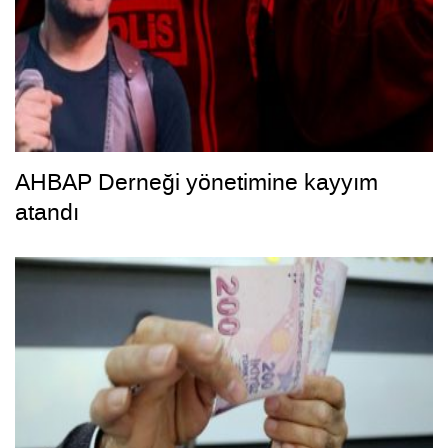
AHBAP Derneği yönetimine kayyım
atandı