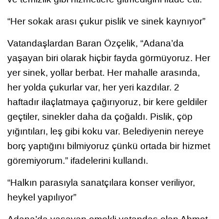
“Her sokak arası çukur pislik ve sinek kaynıyor”
Vatandaşlardan Baran Özçelik, “Adana’da
yaşayan biri olarak hiçbir fayda görmüyoruz. Her
yer sinek, yollar berbat. Her mahalle arasında,
her yolda çukurlar var, her yeri kazdılar. 2
haftadır ilaçlatmaya çağırıyoruz, bir kere geldiler
geçtiler, sinekler daha da çoğaldı. Pislik, çöp
yığıntıları, leş gibi koku var. Belediyenin nereye
borç yaptığını bilmiyoruz çünkü ortada bir hizmet
göremiyorum.” ifadelerini kullandı.
“Halkın parasıyla sanatçılara konser veriliyor,
heykel yapılıyor”