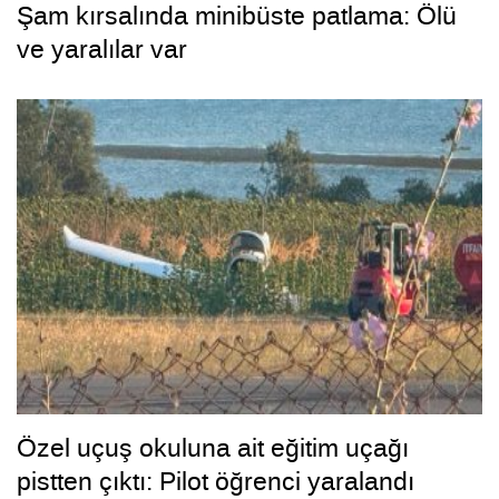
Şam kırsalında minibüste patlama: Ölü
ve yaralılar var
Özel uçuş okuluna ait eğitim uçağı
pistten çıktı: Pilot öğrenci yaralandı