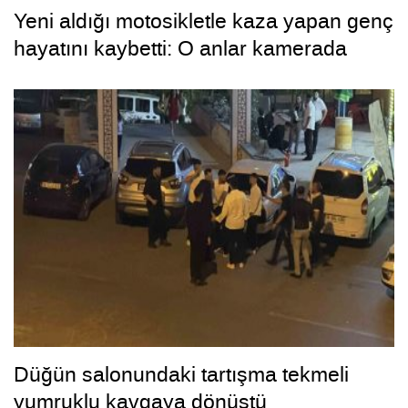
Yeni aldığı motosikletle kaza yapan genç
hayatını kaybetti: O anlar kamerada
Düğün salonundaki tartışma tekmeli
yumruklu kavgaya dönüştü