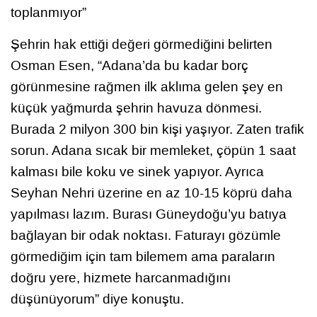
toplanmıyor”
Şehrin hak ettiği değeri görmediğini belirten
Osman Esen, “Adana’da bu kadar borç
görünmesine rağmen ilk aklıma gelen şey en
küçük yağmurda şehrin havuza dönmesi.
Burada 2 milyon 300 bin kişi yaşıyor. Zaten trafik
sorun. Adana sıcak bir memleket, çöpün 1 saat
kalması bile koku ve sinek yapıyor. Ayrıca
Seyhan Nehri üzerine en az 10-15 köprü daha
yapılması lazım. Burası Güneydoğu’yu batıya
bağlayan bir odak noktası. Faturayı gözümle
görmediğim için tam bilemem ama paraların
doğru yere, hizmete harcanmadığını
düşünüyorum” diye konuştu.