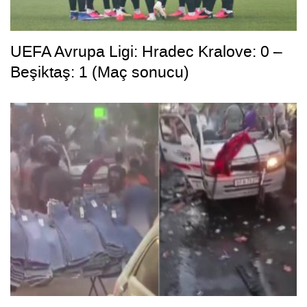
UEFA Avrupa Ligi: Hradec Kralove: 0 –
Beşiktaş: 1 (Maç sonucu)