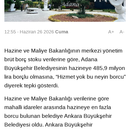
Cuma
12:55 - Haziran 26 2026
A+
A-
Hazine ve Maliye Bakanlığının merkezi yönetim
brüt borç stoku verilerine göre, Adana
Büyükşehir Belediyesinin hazineye 485,9 milyon
lira borçlu olmasına, “Hizmet yok bu neyin borcu”
diyerek tepki gösterdi.
Hazine ve Maliye Bakanlığı verilerine göre
mahalli idareler arasında hazineye en fazla
borcu bulunan belediye Ankara Büyükşehir
Belediyesi oldu. Ankara Büyükşehir