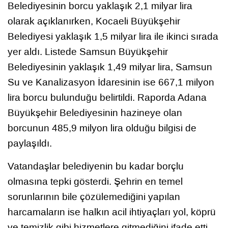
Belediyesinin borcu yaklaşık 2,1 milyar lira
olarak açıklanırken, Kocaeli Büyükşehir
Belediyesi yaklaşık 1,5 milyar lira ile ikinci sırada
yer aldı. Listede Samsun Büyükşehir
Belediyesinin yaklaşık 1,49 milyar lira, Samsun
Su ve Kanalizasyon İdaresinin ise 667,1 milyon
lira borcu bulunduğu belirtildi. Raporda Adana
Büyükşehir Belediyesinin hazineye olan
borcunun 485,9 milyon lira olduğu bilgisi de
paylaşıldı.
Vatandaşlar belediyenin bu kadar borçlu
olmasına tepki gösterdi. Şehrin en temel
sorunlarının bile çözülemediğini yapılan
harcamaların ise halkın acil ihtiyaçları yol, köprü
ve temizlik gibi hizmetlere gitmediğini ifade etti.