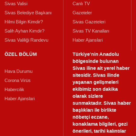
Sivas Valisi
Canlı TV
Sivas Belediye Başkanı
Gazeteler
Hilmi Bilgin Kimdir?
Sivas Gazeteleri
Salih Ayhan Kimdir?
Sivas TV Kanalları
Sivas Valiliği Randevu
Haber Ajanslari
ÖZEL BÖLÜM
Türkiye'nin Anadolu
bölgesinde bulunan
Sivas iline ait yerel haber
Hava Durumu
sitesidir. Sivas ilinde
Corona Virüs
yaşanan gelişmeleri
ekibimiz son dakika
Habercilik
olarak sizlere
Haber Ajanslari
sunmaktadır.
Sivas haber
başlıkları ile birlikte
nöbetçi eczane,
konaklama bilgileri, gezi
önerileri, tarihi kalıntılar