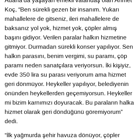
Adana’da yaşayan emekli vatandaş olan Ahmet
Koç, “Ben sürekli gezen bir insanım. Yukarı
mahallelere de gitseniz, ileri mahallelere de
baksanız yol yok, hizmet yok, çöpler almış
başını gidiyor. Verilen paralar halkın hizmetine
gitmiyor. Durmadan sürekli konser yapılıyor. Sen
halkın parasını, benim vergimi, su paramı, çöp
paramı neden sanatçılara veriyorsun. İki kişiyiz,
evde 350 lira su parası veriyorum ama hizmet
geri dönmüyor. Heykeller yapılıyor, belediyenin
önünden heykellerden geçemiyorsun. Heykeller
mi bizim karnımızı doyuracak. Bu paraların halka
hizmet olarak geri döndüğünü göremiyorum”
dedi.
“İlk yağmurda şehir havuza dönüyor, çöpler