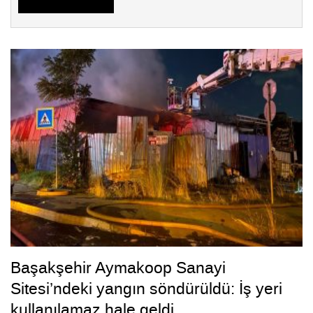
Başakşehir Aymakoop Sanayi
Sitesi’ndeki yangın söndürüldü: İş yeri
kullanılamaz hale geldi