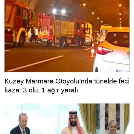
Kuzey Marmara Otoyolu’nda tünelde feci
kaza: 3 ölü, 1 ağır yaralı