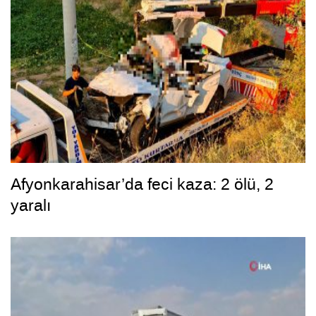
Afyonkarahisar’da feci kaza: 2 ölü, 2
yaralı