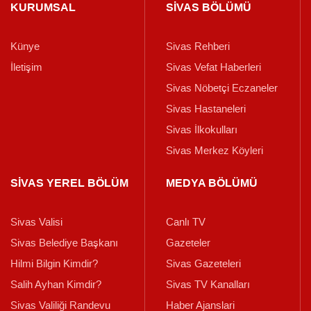
KURUMSAL
SİVAS BÖLÜMÜ
Künye
Sivas Rehberi
İletişim
Sivas Vefat Haberleri
Sivas Nöbetçi Eczaneler
Sivas Hastaneleri
Sivas İlkokulları
Sivas Merkez Köyleri
SİVAS YEREL BÖLÜM
MEDYA BÖLÜMÜ
Sivas Valisi
Canlı TV
Sivas Belediye Başkanı
Gazeteler
Hilmi Bilgin Kimdir?
Sivas Gazeteleri
Salih Ayhan Kimdir?
Sivas TV Kanalları
Sivas Valiliği Randevu
Haber Ajanslari