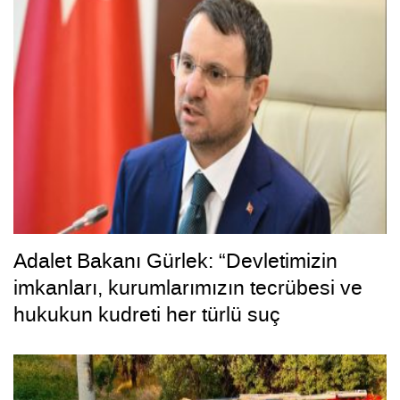
Adalet Bakanı Gürlek: “Devletimizin
imkanları, kurumlarımızın tecrübesi ve
hukukun kudreti her türlü suç
yapılanmasından üstündür”