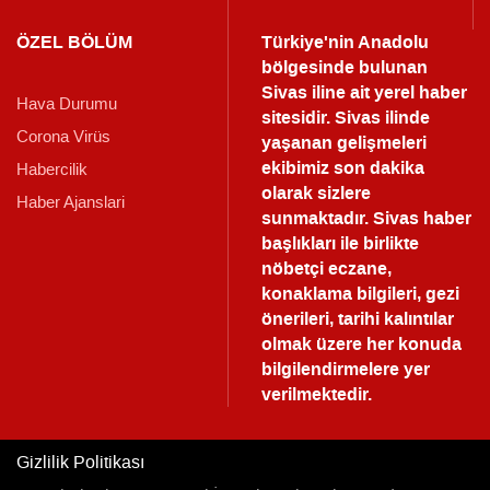
ÖZEL BÖLÜM
Türkiye'nin Anadolu
bölgesinde bulunan
Sivas iline ait yerel haber
Hava Durumu
sitesidir. Sivas ilinde
Corona Virüs
yaşanan gelişmeleri
ekibimiz son dakika
Habercilik
olarak sizlere
Haber Ajanslari
sunmaktadır.
Sivas haber
başlıkları ile birlikte
nöbetçi eczane,
konaklama bilgileri, gezi
önerileri, tarihi kalıntılar
olmak üzere her konuda
bilgilendirmelere yer
verilmektedir.
Gizlilik Politikası