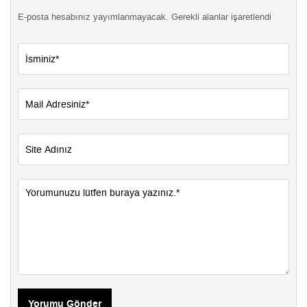
E-posta hesabınız yayımlanmayacak. Gerekli alanlar işaretlendi
Yorumu Gönder