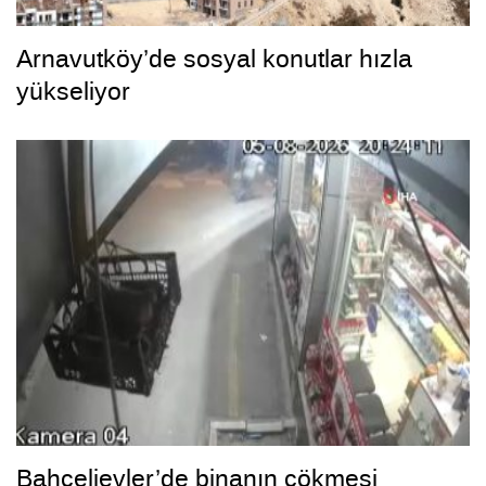
Arnavutköy’de sosyal konutlar hızla
yükseliyor
Bahçelievler’de binanın çökmesi