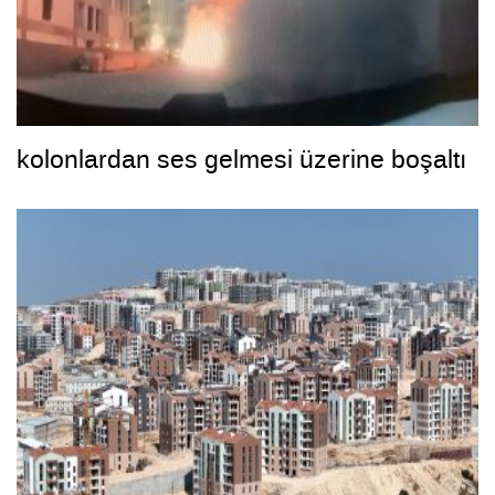
kolonlardan ses gelmesi üzerine boşaltı