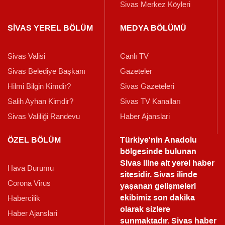
Sivas Merkez Köyleri
SİVAS YEREL BÖLÜM
MEDYA BÖLÜMÜ
Sivas Valisi
Canlı TV
Sivas Belediye Başkanı
Gazeteler
Hilmi Bilgin Kimdir?
Sivas Gazeteleri
Salih Ayhan Kimdir?
Sivas TV Kanalları
Sivas Valiliği Randevu
Haber Ajanslari
ÖZEL BÖLÜM
Türkiye'nin Anadolu
bölgesinde bulunan
Sivas iline ait yerel haber
Hava Durumu
sitesidir. Sivas ilinde
Corona Virüs
yaşanan gelişmeleri
ekibimiz son dakika
Habercilik
olarak sizlere
Haber Ajanslari
sunmaktadır.
Sivas haber