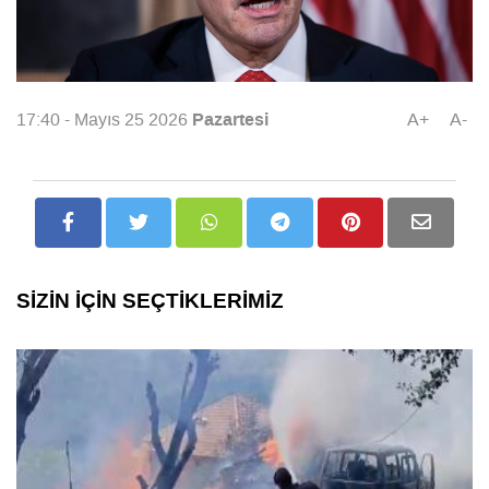
Pazartesi
17:40 - Mayıs 25 2026
A+
A-
SİZİN İÇİN SEÇTİKLERİMİZ