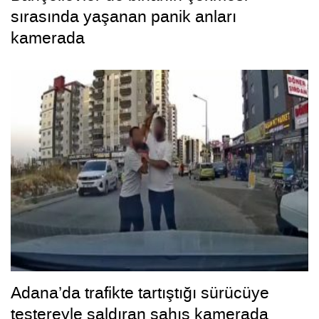
sırasında yaşanan panik anları
kamerada
Adana’da trafikte tartıştığı sürücüye
testereyle saldıran şahıs kamerada