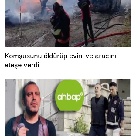
Komşusunu öldürüp evini ve aracını
ateşe verdi