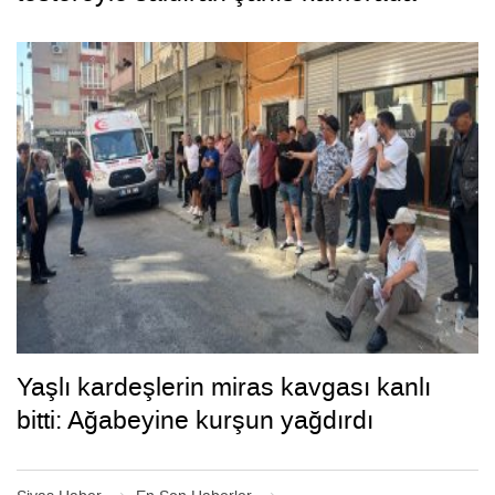
Yaşlı kardeşlerin miras kavgası kanlı
bitti: Ağabeyine kurşun yağdırdı