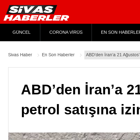
GÜNCEL
CORONA VİRÜS
EN SON HABERLE
Sivas Haber
En Son Haberler
ABD’den İran’a 21 Ağustos’a
ABD’den İran’a 2
petrol satışına izi