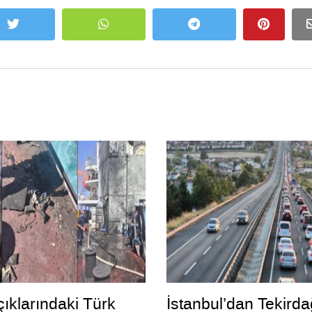
ıklarındaki Türk
İstanbul’dan Tekirda