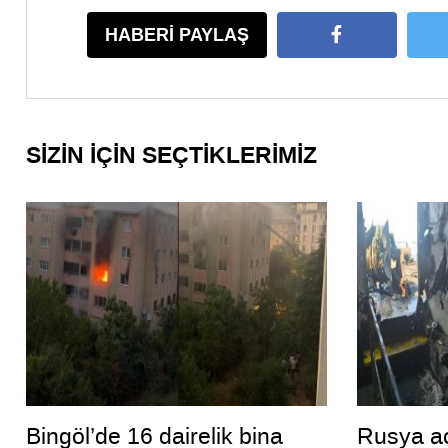
HABERİ PAYLAŞ
SİZİN İÇİN SEÇTİKLERİMİZ
Bingöl’de 16 dairelik bina
Rusya aç