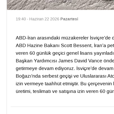
Pazartesi
19:40 - Haziran 22 2026
ABD-İran arasındaki müzakereler İsviçre’de 
ABD Hazine Bakanı Scott Bessent, İran’a petro
veren 60 günlük geçici genel lisans yayınla
Başkan Yardımcısı James David Vance önder
getirmeye devam ediyoruz. İsviçre’de devam
Boğazı’nda serbest geçişi ve Uluslararası Ato
izin vermeye taahhüt etmiştir. Bu çerçevenin 
üretimi, teslimatı ve satışına izin veren 60 gün