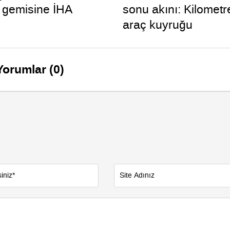
 gemisine İHA
sonu akını: Kilometr
araç kuyruğu
Yorumlar (0)