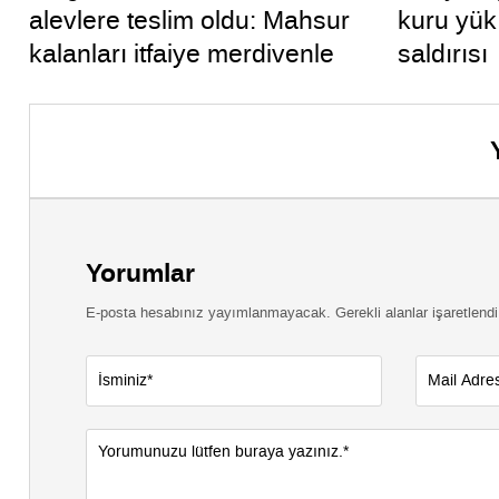
alevlere teslim oldu: Mahsur
kuru yük
kalanları itfaiye merdivenle
saldırısı
kurtardı
Yorumlar
E-posta hesabınız yayımlanmayacak. Gerekli alanlar işaretlendi