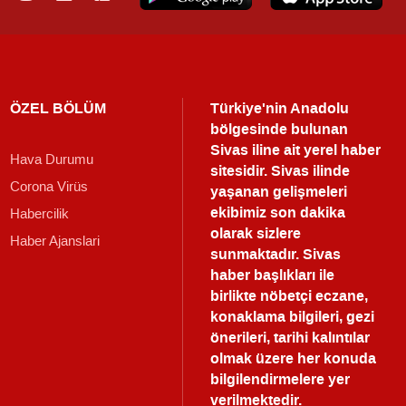
ÖZEL BÖLÜM
Türkiye'nin Anadolu
bölgesinde bulunan
Sivas iline ait yerel haber
Hava Durumu
sitesidir. Sivas ilinde
Corona Virüs
yaşanan gelişmeleri
ekibimiz son dakika
Habercilik
olarak sizlere
Haber Ajanslari
sunmaktadır.
Sivas
haber
başlıkları ile
birlikte nöbetçi eczane,
konaklama bilgileri, gezi
önerileri, tarihi kalıntılar
olmak üzere her konuda
bilgilendirmelere yer
verilmektedir.