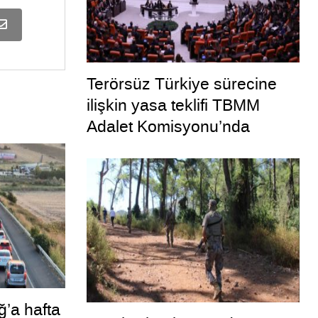
Terörsüz Türkiye sürecine
ilişkin yasa teklifi TBMM
Adalet Komisyonu’nda
ğ’a hafta