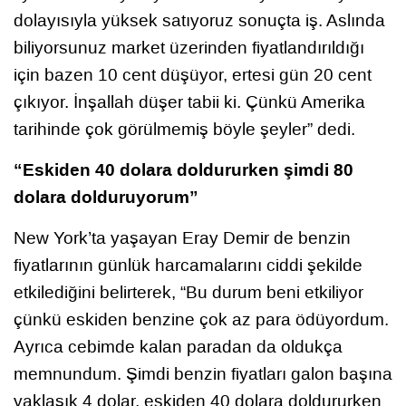
dolayısıyla yüksek satıyoruz sonuçta iş. Aslında
biliyorsunuz market üzerinden fiyatlandırıldığı
için bazen 10 cent düşüyor, ertesi gün 20 cent
çıkıyor. İnşallah düşer tabii ki. Çünkü Amerika
tarihinde çok görülmemiş böyle şeyler” dedi.
“Eskiden 40 dolara doldururken şimdi 80
dolara dolduruyorum”
New York’ta yaşayan Eray Demir de benzin
fiyatlarının günlük harcamalarını ciddi şekilde
etkilediğini belirterek, “Bu durum beni etkiliyor
çünkü eskiden benzine çok az para ödüyordum.
Ayrıca cebimde kalan paradan da oldukça
memnundum. Şimdi benzin fiyatları galon başına
yaklaşık 4 dolar, eskiden 40 dolara doldururken