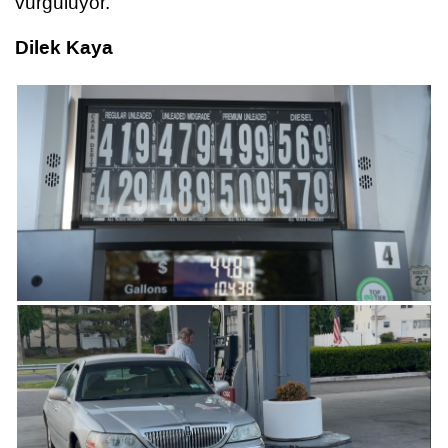
vurguluyor.
Dilek Kaya