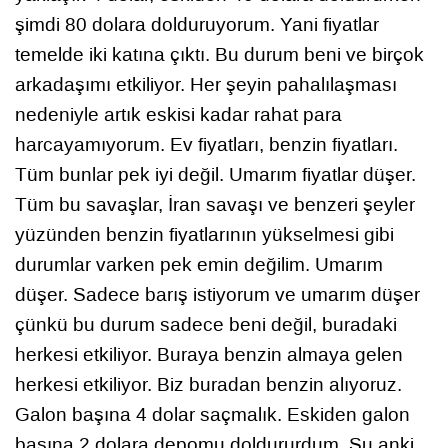
şimdi 80 dolara dolduruyorum. Yani fiyatlar
temelde iki katına çıktı. Bu durum beni ve birçok
arkadaşımı etkiliyor. Her şeyin pahalılaşması
nedeniyle artık eskisi kadar rahat para
harcayamıyorum. Ev fiyatları, benzin fiyatları.
Tüm bunlar pek iyi değil. Umarım fiyatlar düşer.
Tüm bu savaşlar, İran savaşı ve benzeri şeyler
yüzünden benzin fiyatlarının yükselmesi gibi
durumlar varken pek emin değilim. Umarım
düşer. Sadece barış istiyorum ve umarım düşer
çünkü bu durum sadece beni değil, buradaki
herkesi etkiliyor. Buraya benzin almaya gelen
herkesi etkiliyor. Biz buradan benzin alıyoruz.
Galon başına 4 dolar saçmalık. Eskiden galon
başına 2 dolara depomu doldururdum. Şu anki