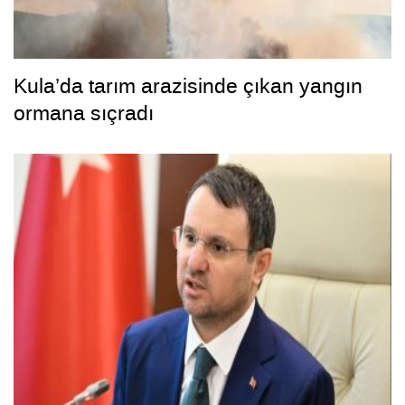
Kula’da tarım arazisinde çıkan yangın
ormana sıçradı