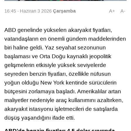
Çarşamba
16:45 - Haziran 3 2026
A+
A-
ABD genelinde yükselen akaryakıt fiyatları,
vatandaşların en önemli gündem maddelerinden
biri haline geldi. Yaz seyahat sezonunun
başlaması ve Orta Doğu kaynaklı jeopolitik
gelişmelerin etkisiyle yüksek seviyelerde
seyreden benzin fiyatları, özellikle nüfusun
yoğun olduğu New York kentinde sürücülerin
bütçesini zorlamaya başladı. Amerikalılar artan
maliyetler nedeniyle araç kullanımını azaltırken,
akaryakıt istasyonu işletmecileri de satışlarda
düşüş yaşandığını ifade etti.
ABD’de benzin fiyatları 4,5 dolar sınırında