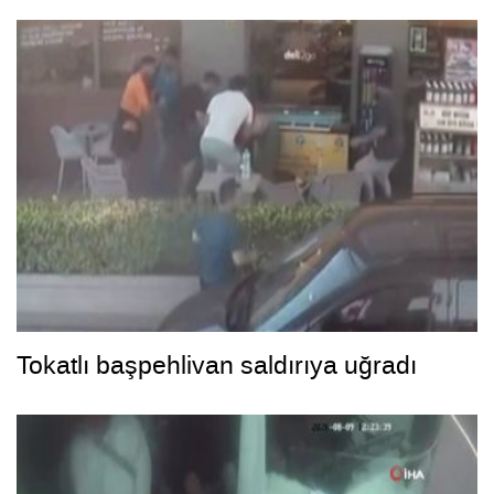
Tokatlı başpehlivan saldırıya uğradı