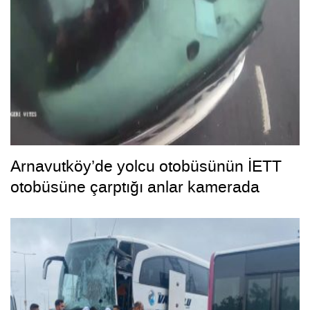
Arnavutköy’de yolcu otobüsünün İETT
otobüsüne çarptığı anlar kamerada