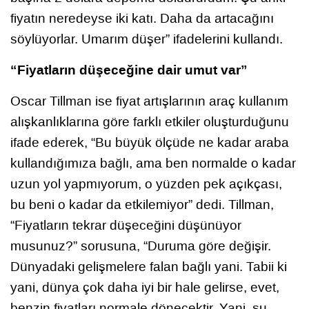
fiyatın neredeyse iki katı. Daha da artacağını
söylüyorlar. Umarım düşer” ifadelerini kullandı.
“Fiyatların düşeceğine dair umut var”
Oscar Tillman ise fiyat artışlarının araç kullanım
alışkanlıklarına göre farklı etkiler oluşturduğunu
ifade ederek, “Bu büyük ölçüde ne kadar araba
kullandığımıza bağlı, ama ben normalde o kadar
uzun yol yapmıyorum, o yüzden pek açıkçası,
bu beni o kadar da etkilemiyor” dedi. Tillman,
“Fiyatların tekrar düşeceğini düşünüyor
musunuz?” sorusuna, “Duruma göre değişir.
Dünyadaki gelişmelere falan bağlı yani. Tabii ki
yani, dünya çok daha iyi bir hale gelirse, evet,
benzin fiyatları normale dönecektir. Yani, şu