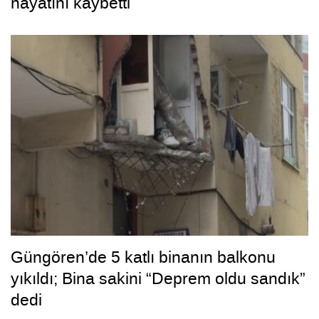
hayatını kaybetti
Güngören’de 5 katlı binanın balkonu
yıkıldı; Bina sakini “Deprem oldu sandık”
dedi