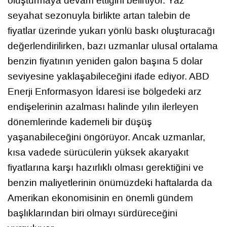
oluşturmaya devam ettiğini belirtiyor. Yaz
seyahat sezonuyla birlikte artan talebin de
fiyatlar üzerinde yukarı yönlü baskı oluşturacağı
değerlendirilirken, bazı uzmanlar ulusal ortalama
benzin fiyatının yeniden galon başına 5 dolar
seviyesine yaklaşabileceğini ifade ediyor. ABD
Enerji Enformasyon İdaresi ise bölgedeki arz
endişelerinin azalması halinde yılın ilerleyen
dönemlerinde kademeli bir düşüş
yaşanabileceğini öngörüyor. Ancak uzmanlar,
kısa vadede sürücülerin yüksek akaryakıt
fiyatlarına karşı hazırlıklı olması gerektiğini ve
benzin maliyetlerinin önümüzdeki haftalarda da
Amerikan ekonomisinin en önemli gündem
başlıklarından biri olmayı sürdüreceğini