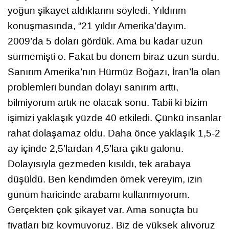
yoğun şikayet aldıklarını söyledi. Yıldırım
konuşmasında, “21 yıldır Amerika’dayım.
2009’da 5 doları gördük. Ama bu kadar uzun
sürmemişti o. Fakat bu dönem biraz uzun sürdü.
Sanırım Amerika’nın Hürmüz Boğazı, İran’la olan
problemleri bundan dolayı sanırım arttı,
bilmiyorum artık ne olacak sonu. Tabii ki bizim
işimizi yaklaşık yüzde 40 etkiledi. Çünkü insanlar
rahat dolaşamaz oldu. Daha önce yaklaşık 1,5-2
ay içinde 2,5’lardan 4,5’lara çıktı galonu.
Dolayısıyla gezmeden kısıldı, tek arabaya
düşüldü. Ben kendimden örnek vereyim, izin
günüm haricinde arabamı kullanmıyorum.
Gerçekten çok şikayet var. Ama sonuçta bu
fiyatları biz koymuyoruz. Biz de yüksek alıyoruz