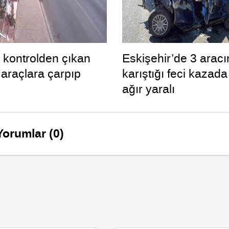
a kontrolden çıkan
Eskişehir’de 3 aracı
 araçlara çarpıp
karıştığı feci kazada
ağır yaralı
Yorumlar (0)