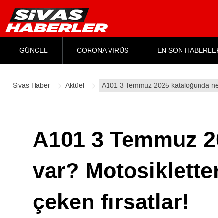
GÜNCEL
CORONA VİRÜS
EN SON HABERLE
Sivas Haber
Aktüel
A101 3 Temmuz 2025 kataloğunda neler
A101 3 Temmuz 20
var? Motosiklette
çeken fırsatlar!