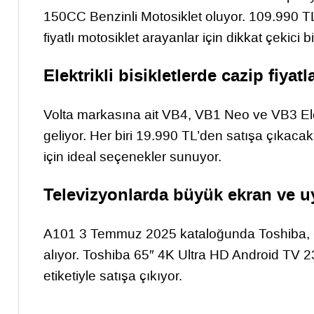
150CC Benzinli Motosiklet oluyor. 109.990 TL
fiyatlı motosiklet arayanlar için dikkat çekici b
Elektrikli bisikletlerde cazip fiyat
Volta markasına ait VB4, VB1 Neo ve VB3 Elekt
geliyor. Her biri 19.990 TL’den satışa çıkaca
için ideal seçenekler sunuyor.
Televizyonlarda büyük ekran ve uy
A101 3 Temmuz 2025 kataloğunda Toshiba, On
alıyor. Toshiba 65″ 4K Ultra HD Android TV 
etiketiyle satışa çıkıyor.