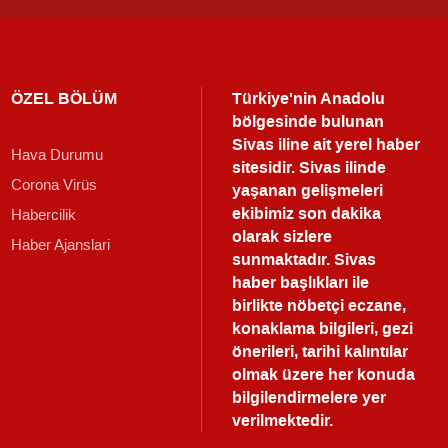
ÖZEL BÖLÜM
Türkiye'nin Anadolu
bölgesinde bulunan
Sivas iline ait yerel haber
Hava Durumu
sitesidir. Sivas ilinde
Corona Virüs
yaşanan gelişmeleri
ekibimiz son dakika
Habercilik
olarak sizlere
Haber Ajanslari
sunmaktadır.
Sivas
haber
başlıkları ile
birlikte nöbetçi eczane,
konaklama bilgileri, gezi
önerileri, tarihi kalıntılar
olmak üzere her konuda
bilgilendirmelere yer
verilmektedir.