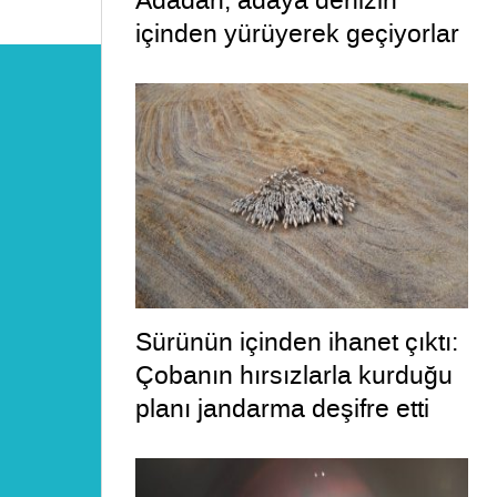
Adadan, adaya denizin
içinden yürüyerek geçiyorlar
Sürünün içinden ihanet çıktı:
Çobanın hırsızlarla kurduğu
planı jandarma deşifre etti