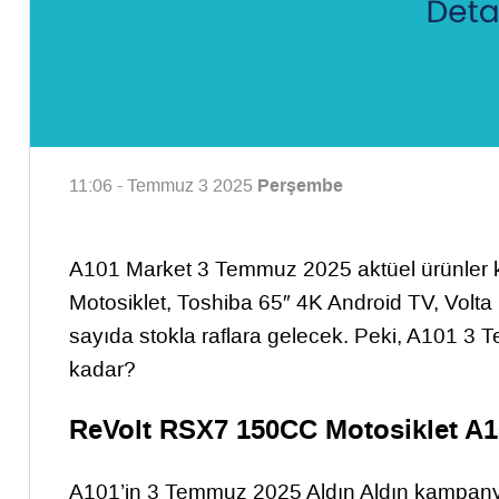
Perşembe
11:06 - Temmuz 3 2025
A101 Market 3 Temmuz 2025 aktüel ürünler 
Motosiklet, Toshiba 65″ 4K Android TV, Volta Ele
sayıda stokla raflara gelecek. Peki, A101 3 
kadar?
ReVolt RSX7 150CC Motosiklet A10
A101’in 3 Temmuz 2025 Aldın Aldın kampanya