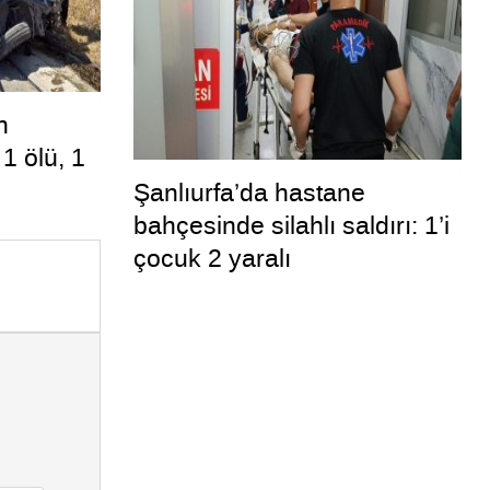
n
 1 ölü, 1
Şanlıurfa’da hastane
bahçesinde silahlı saldırı: 1’i
çocuk 2 yaralı