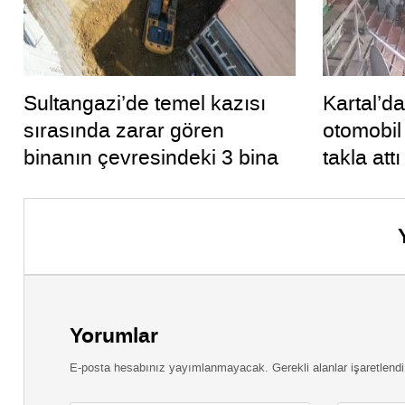
Sultangazi’de temel kazısı
Kartal’d
sırasında zarar gören
otomobil
binanın çevresindeki 3 bina
takla attı
daha tahliye edildi
Yorumlar
E-posta hesabınız yayımlanmayacak. Gerekli alanlar işaretlendi