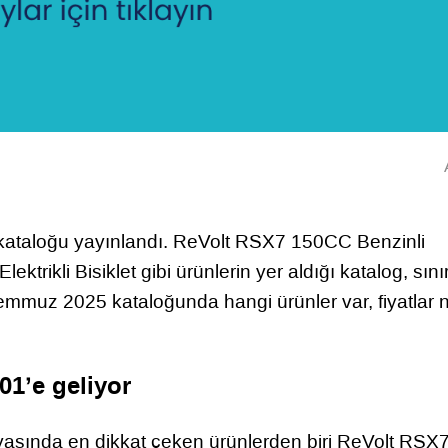
kataloğu yayınlandı. ReVolt RSX7 150CC Benzinli
ktrikli Bisiklet gibi ürünlerin yer aldığı katalog, sınır
Temmuz 2025 kataloğunda hangi ürünler var, fiyatlar 
1’e geliyor
sında en dikkat çeken ürünlerden biri ReVolt RSX