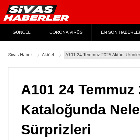
GÜNCEL
CORONA VİRÜS
EN SON HABERLE
Sivas Haber
Aktüel
A101 24 Temmuz 2025 Aktüel Ürünler K
A101 24 Temmuz 2
Kataloğunda Neler
Sürprizleri