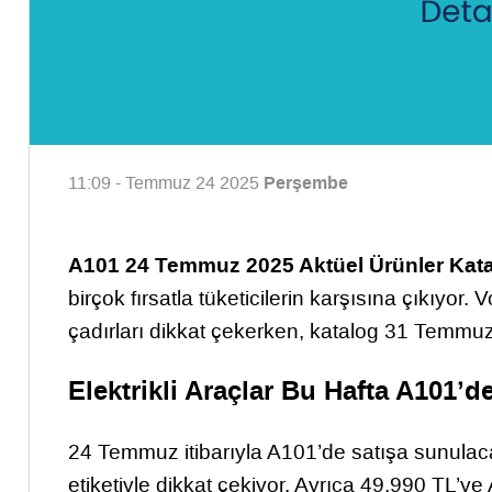
Perşembe
11:09 - Temmuz 24 2025
A101 24 Temmuz 2025 Aktüel Ürünler Kat
birçok fırsatla tüketicilerin karşısına çıkıyor.
çadırları dikkat çekerken, katalog 31 Temmuz
Elektrikli Araçlar Bu Hafta A101’de
24 Temmuz itibarıyla A101’de satışa sunula
etiketiyle dikkat çekiyor. Ayrıca 49.990 TL’y