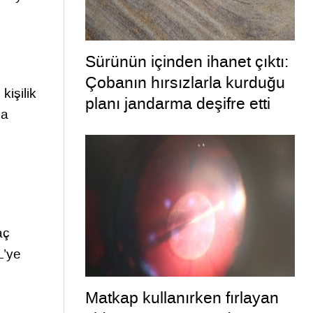
Sürünün içinden ihanet çıktı:
Çobanın hırsızlarla kurduğu
kişilik
planı jandarma deşifre etti
da
aç
L’ye
Matkap kullanırken fırlayan