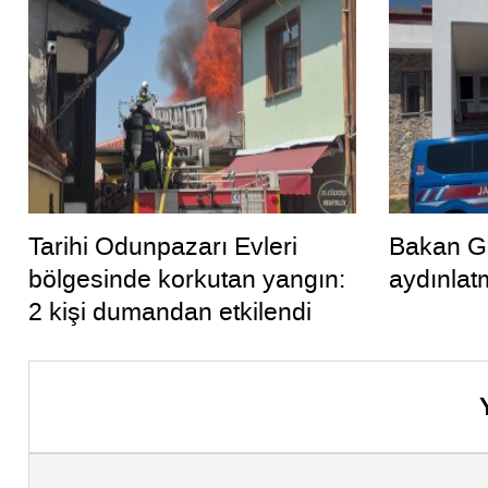
Tarihi Odunpazarı Evleri
Bakan Gü
bölgesinde korkutan yangın:
aydınlat
2 kişi dumandan etkilendi