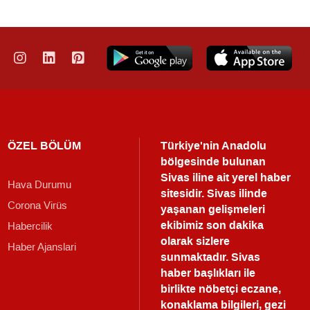
ÖZEL BÖLÜM
Türkiye'nin Anadolu
bölgesinde bulunan
Sivas iline ait yerel haber
Hava Durumu
sitesidir. Sivas ilinde
Corona Virüs
yaşanan gelişmeleri
ekibimiz son dakika
Habercilik
olarak sizlere
Haber Ajanslari
sunmaktadır.
Sivas
haber
başlıkları ile
birlikte nöbetçi eczane,
konaklama bilgileri, gezi