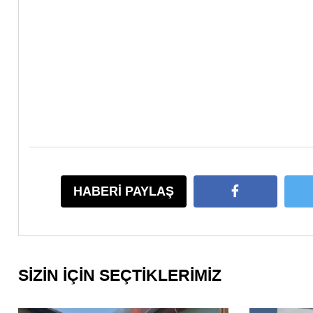
HABERİ PAYLAŞ
SİZİN İÇİN SEÇTİKLERİMİZ