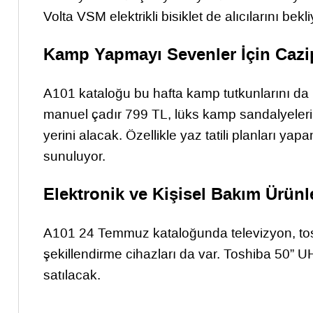
Volta VSM elektrikli bisiklet de alıcılarını bekli
Kamp Yapmayı Sevenler İçin Cazi
A101 kataloğu bu hafta kamp tutkunlarını da u
manuel çadır 799 TL, lüks kamp sandalyeleri v
yerini alacak. Özellikle yaz tatili planları yap
sunuluyor.
Elektronik ve Kişisel Bakım Ürünle
A101 24 Temmuz kataloğunda televizyon, tost
şekillendirme cihazları da var. Toshiba 50” U
satılacak.