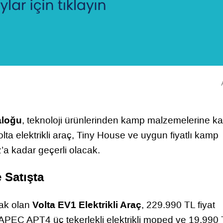
aloğu
, teknoloji ürünlerinden kamp malzemelerine k
 Volta elektrikli araç, Tiny House ve uygun fiyatlı kamp
’a kadar geçerli olacak.
 Satışta
Volta EV1 Elektrikli Araç
cak olan
, 229.990 TL fiyat
e APEC APT4 üç tekerlekli elektrikli moped ve 19.990