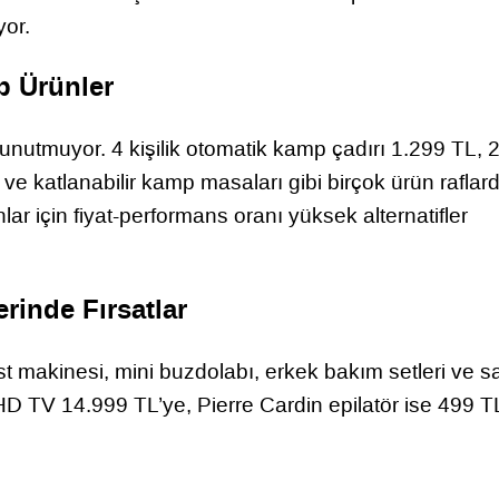
yor.
p Ürünler
nutmuyor. 4 kişilik otomatik kamp çadırı 1.299 TL, 2 
e katlanabilir kamp masaları gibi birçok ürün raflar
anlar için fiyat-performans oranı yüksek alternatifler
rinde Fırsatlar
 makinesi, mini buzdolabı, erkek bakım setleri ve s
HD TV 14.999 TL’ye, Pierre Cardin epilatör ise 499 T