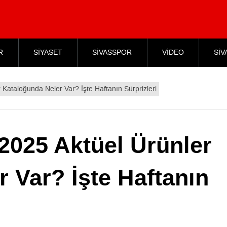
R
SİYASET
SİVASSPOR
VİDEO
SİV
ataloğunda Neler Var? İşte Haftanın Sürprizleri
025 Aktüel Ürünler
 Var? İşte Haftanın