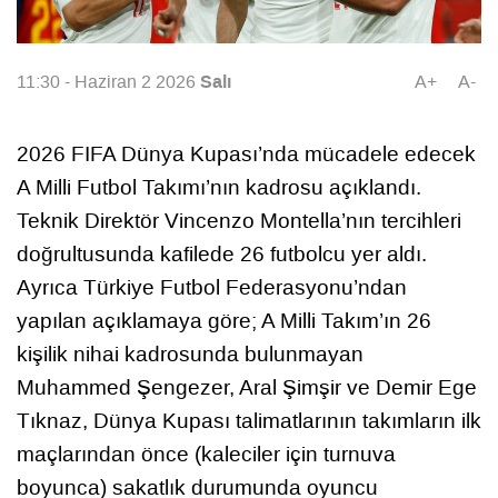
Salı
11:30 - Haziran 2 2026
A+
A-
2026 FIFA Dünya Kupası’nda mücadele edecek
A Milli Futbol Takımı’nın kadrosu açıklandı.
Teknik Direktör Vincenzo Montella’nın tercihleri
doğrultusunda kafilede 26 futbolcu yer aldı.
Ayrıca Türkiye Futbol Federasyonu’ndan
yapılan açıklamaya göre; A Milli Takım’ın 26
kişilik nihai kadrosunda bulunmayan
Muhammed Şengezer, Aral Şimşir ve Demir Ege
Tıknaz, Dünya Kupası talimatlarının takımların ilk
maçlarından önce (kaleciler için turnuva
boyunca) sakatlık durumunda oyuncu