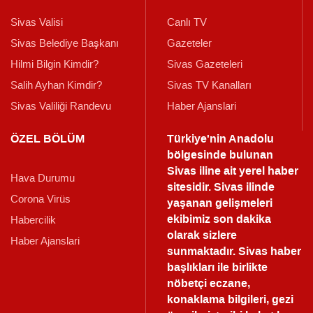
Sivas Valisi
Canlı TV
Sivas Belediye Başkanı
Gazeteler
Hilmi Bilgin Kimdir?
Sivas Gazeteleri
Salih Ayhan Kimdir?
Sivas TV Kanalları
Sivas Valiliği Randevu
Haber Ajanslari
ÖZEL BÖLÜM
Türkiye'nin Anadolu
bölgesinde bulunan
Sivas iline ait yerel haber
Hava Durumu
sitesidir. Sivas ilinde
Corona Virüs
yaşanan gelişmeleri
ekibimiz son dakika
Habercilik
olarak sizlere
Haber Ajanslari
sunmaktadır.
Sivas haber
başlıkları ile birlikte
nöbetçi eczane,
konaklama bilgileri, gezi