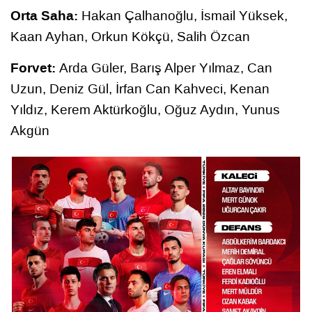
Orta Saha:
Hakan Çalhanoğlu, İsmail Yüksek,
Kaan Ayhan, Orkun Kökçü, Salih Özcan
Forvet:
Arda Güler, Barış Alper Yılmaz, Can
Uzun, Deniz Gül, İrfan Can Kahveci, Kenan
Yıldız, Kerem Aktürkoğlu, Oğuz Aydın, Yunus
Akgün