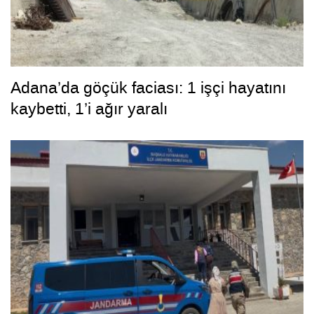
Adana’da göçük faciası: 1 işçi hayatını
kaybetti, 1’i ağır yaralı