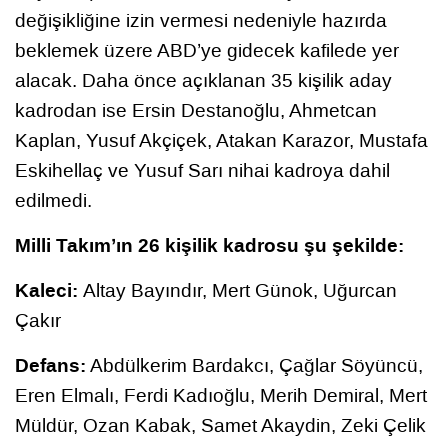
değişikliğine izin vermesi nedeniyle hazırda
beklemek üzere ABD’ye gidecek kafilede yer
alacak. Daha önce açıklanan 35 kişilik aday
kadrodan ise Ersin Destanoğlu, Ahmetcan
Kaplan, Yusuf Akçiçek, Atakan Karazor, Mustafa
Eskihellaç ve Yusuf Sarı nihai kadroya dahil
edilmedi.
Milli Takım’ın 26 kişilik kadrosu şu şekilde:
Kaleci:
Altay Bayındır, Mert Günok, Uğurcan
Çakır
Defans:
Abdülkerim Bardakcı, Çağlar Söyüncü,
Eren Elmalı, Ferdi Kadıoğlu, Merih Demiral, Mert
Müldür, Ozan Kabak, Samet Akaydin, Zeki Çelik