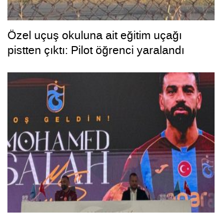
Özel uçuş okuluna ait eğitim uçağı
pistten çıktı: Pilot öğrenci yaralandı