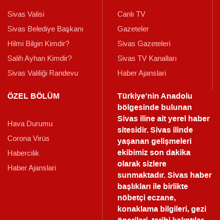
Sivas Valisi
Canlı TV
Sivas Belediye Başkanı
Gazeteler
Hilmi Bilgin Kimdir?
Sivas Gazeteleri
Salih Ayhan Kimdir?
Sivas TV Kanalları
Sivas Valiliği Randevu
Haber Ajanslari
ÖZEL BÖLÜM
Türkiye'nin Anadolu
bölgesinde bulunan
Sivas iline ait yerel haber
Hava Durumu
sitesidir. Sivas ilinde
Corona Virüs
yaşanan gelişmeleri
ekibimiz son dakika
Habercilik
olarak sizlere
Haber Ajanslari
sunmaktadır.
Sivas haber
başlıkları ile birlikte
nöbetçi eczane,
konaklama bilgileri, gezi