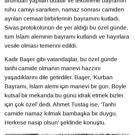
ardından yapılan dualar ve tekbirlerle bayramın
ruhu camiyi sararken, namaz sonrası camiden
ayrılan cemaat birbirlerinin bayramını kutladı.
Sivas protokolünün de yer aldığı bu özel günde,
tüm İslam aleminin bayramı kutlandı ve hayırlara
vesile olması temenni edildi.
Kadir Başer gibi vatandaşlar, bu özel günde
tarihi camide olmanın manevi hazzını
yaşadıklarını dile getirdiler. Başer, ‘Kurban
Bayramı, İslam alemi için manevi bir gün. Böyle
kutsal bir mekanda bu günü idrak etmek bizler
için çok özel’ dedi. Ahmet Tustaş ise, ‘Tarihi
camide namaz kılmak bambaşka bir duygu.
Herkese nasip olsun’ şeklinde konuştu.