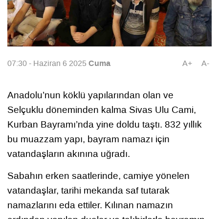
Cuma
07:30 - Haziran 6 2025
A+
A-
Anadolu’nun köklü yapılarından olan ve
Selçuklu döneminden kalma Sivas Ulu Cami,
Kurban Bayramı’nda yine doldu taştı. 832 yıllık
bu muazzam yapı, bayram namazı için
vatandaşların akınına uğradı.
Sabahın erken saatlerinde, camiye yönelen
vatandaşlar, tarihi mekanda saf tutarak
namazlarını eda ettiler. Kılınan namazın