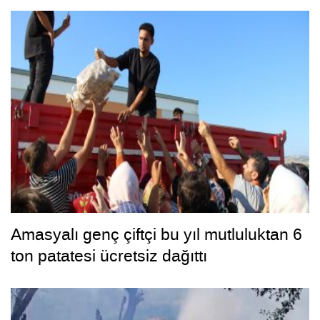
bakımda
Amasyalı genç çiftçi bu yıl mutluluktan 6
ton patatesi ücretsiz dağıttı