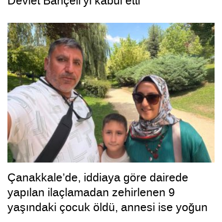
Devlet Bahçeli’yi kabul etti
Çanakkale’de, iddiaya göre dairede
yapılan ilaçlamadan zehirlenen 9
yaşındaki çocuk öldü, annesi ise yoğun