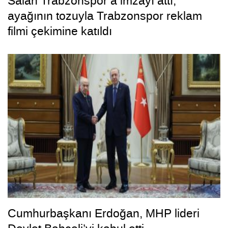
Salah Trabzonspor’a imzayı attı,
ayağının tozuyla Trabzonspor reklam
filmi çekimine katıldı
Cumhurbaşkanı Erdoğan, MHP lideri