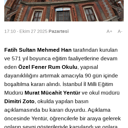
Pazartesi
17:10 - Ekim 27 2025
A+
A-
Fatih Sultan Mehmed Han
tarafından kurulan
ve 571 yıl boyunca eğitim faaliyetlerine devam
Özel Fener Rum Okulu
eden
, yapısal
dayanıklılığını artırmak amacıyla 90 gün içinde
boşaltılma kararı alındı. İstanbul İl Milli Eğitim
Murat Mücahit Yentür
Müdürü
ve okul müdürü
Dimitri Zoto
, okulda yapılan basın
açıklamasında bu kararı duyurdu. Açıklama
öncesinde Yentür, öğrencilerle bir araya gelerek
onların sevgi gösterileriyle karşılandı ve onlara