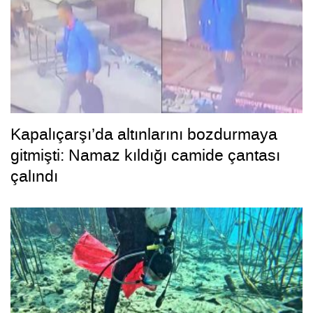
Kapalıçarşı’da altınlarını bozdurmaya
gitmişti: Namaz kıldığı camide çantası
çalındı