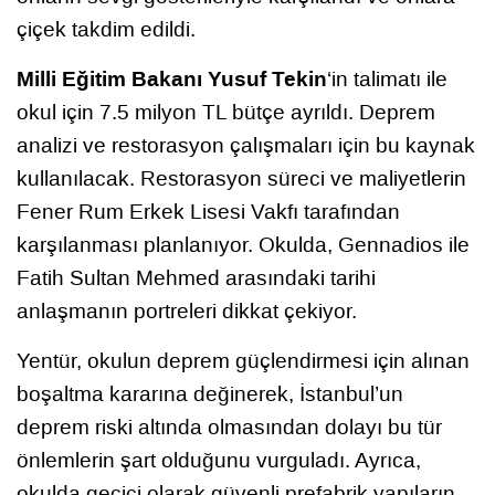
çiçek takdim edildi.
Milli Eğitim Bakanı Yusuf Tekin
‘in talimatı ile
okul için 7.5 milyon TL bütçe ayrıldı. Deprem
analizi ve restorasyon çalışmaları için bu kaynak
kullanılacak. Restorasyon süreci ve maliyetlerin
Fener Rum Erkek Lisesi Vakfı tarafından
karşılanması planlanıyor. Okulda, Gennadios ile
Fatih Sultan Mehmed arasındaki tarihi
anlaşmanın portreleri dikkat çekiyor.
Yentür, okulun deprem güçlendirmesi için alınan
boşaltma kararına değinerek, İstanbul’un
deprem riski altında olmasından dolayı bu tür
önlemlerin şart olduğunu vurguladı. Ayrıca,
okulda geçici olarak güvenli prefabrik yapıların