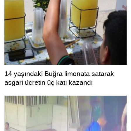
14 yaşındaki Buğra limonata satarak
asgari ücretin üç katı kazandı