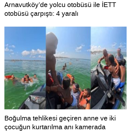
Arnavutköy’de yolcu otobüsü ile İETT
otobüsü çarpıştı: 4 yaralı
Boğulma tehlikesi geçiren anne ve iki
çocuğun kurtarılma anı kamerada