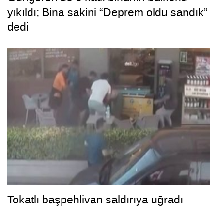
yıkıldı; Bina sakini “Deprem oldu sandık”
dedi
Tokatlı başpehlivan saldırıya uğradı