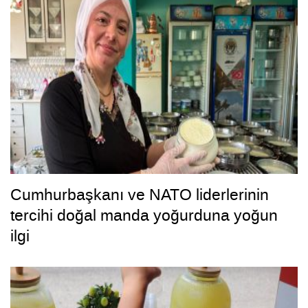
Cumhurbaşkanı ve NATO liderlerinin
tercihi doğal manda yoğurduna yoğun
ilgi