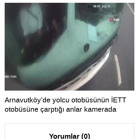
Arnavutköy’de yolcu otobüsünün İETT
otobüsüne çarptığı anlar kamerada
Yorumlar (0)