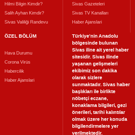
Hilmi Bilgin Kimdir?
Sivas Gazeteleri
Salih Ayhan Kimdir?
Sivas TV Kanalları
Sivas Valiliği Randevu
Haber Ajanslari
ÖZEL BÖLÜM
Türkiye'nin Anadolu
bölgesinde bulunan
Sivas iline ait yerel haber
Hava Durumu
sitesidir. Sivas ilinde
Corona Virüs
yaşanan gelişmeleri
ekibimiz son dakika
Habercilik
olarak sizlere
Haber Ajanslari
sunmaktadır.
Sivas haber
başlıkları ile birlikte
nöbetçi eczane,
konaklama bilgileri, gezi
önerileri, tarihi kalıntılar
olmak üzere her konuda
bilgilendirmelere yer
verilmektedir.