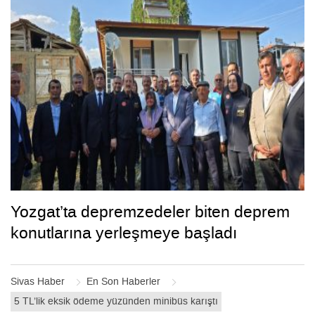
Yozgat’ta depremzedeler biten deprem
konutlarına yerleşmeye başladı
Sivas Haber
En Son Haberler
5 TL’lik eksik ödeme yüzünden minibüs karıştı