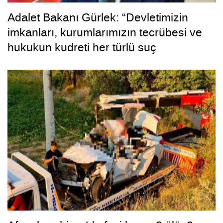
Adalet Bakanı Gürlek: “Devletimizin
imkanları, kurumlarımızın tecrübesi ve
hukukun kudreti her türlü suç
yapılanmasından üstündür”