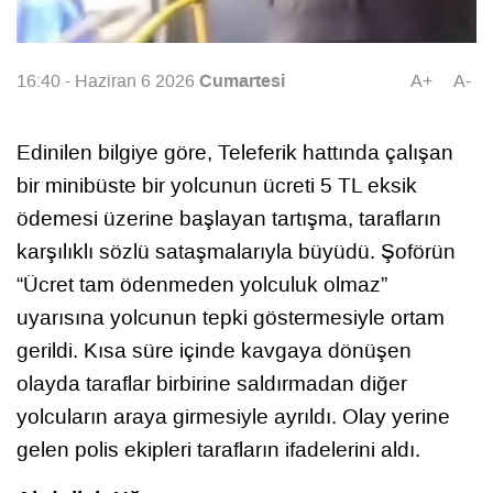
Cumartesi
16:40 - Haziran 6 2026
A+
A-
Edinilen bilgiye göre, Teleferik hattında çalışan
bir minibüste bir yolcunun ücreti 5 TL eksik
ödemesi üzerine başlayan tartışma, tarafların
karşılıklı sözlü sataşmalarıyla büyüdü. Şoförün
“Ücret tam ödenmeden yolculuk olmaz”
uyarısına yolcunun tepki göstermesiyle ortam
gerildi. Kısa süre içinde kavgaya dönüşen
olayda taraflar birbirine saldırmadan diğer
yolcuların araya girmesiyle ayrıldı. Olay yerine
gelen polis ekipleri tarafların ifadelerini aldı.