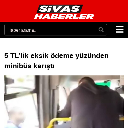
5 TL’lik eksik ödeme yüzünden
minibüs karıştı