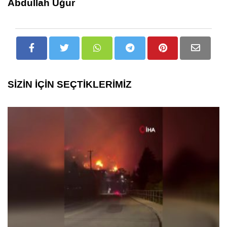
Abdullah Uğur
SİZİN İÇİN SEÇTİKLERİMİZ