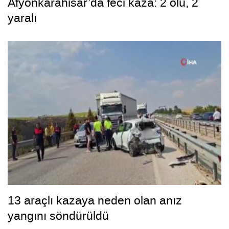
Afyonkarahisar’da feci kaza: 2 ölü, 2
yaralı
13 araçlı kazaya neden olan anız
yangını söndürüldü